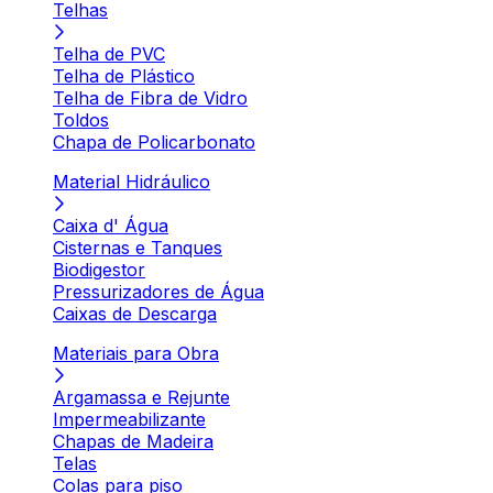
Telhas
Telha de PVC
Telha de Plástico
Telha de Fibra de Vidro
Toldos
Chapa de Policarbonato
Material Hidráulico
Caixa d' Água
Cisternas e Tanques
Biodigestor
Pressurizadores de Água
Caixas de Descarga
Materiais para Obra
Argamassa e Rejunte
Impermeabilizante
Chapas de Madeira
Telas
Colas para piso