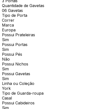
3 Portas
Quantidade de Gavetas
06 Gavetas
Tipo de Porta
Correr
Marca
Europa
Possui Prateleiras
Sim
Possui Portas
Sim
Possui Pés
Não
Possui Nichos
Sim
Possui Gavetas
Sim
Linha ou Coleção
York
Tipo de Guarda-roupa
Casal
Possui Cabideiros
Sim