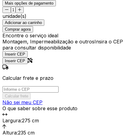
Mais opções de pagamento
unidade(s)
Adicionar ao carrinho
Comprar agora
Encontre o serviço ideal
Montagem, Impermeabilização e outros
Insira o CEP
para consultar disponibilidade
Inserir CEP
Inserir CEP
Calcular frete e prazo
Calcular frete
Não sei meu CEP
O que saber sobre esse produto
Largura
:
275 cm
Altura
:
235 cm