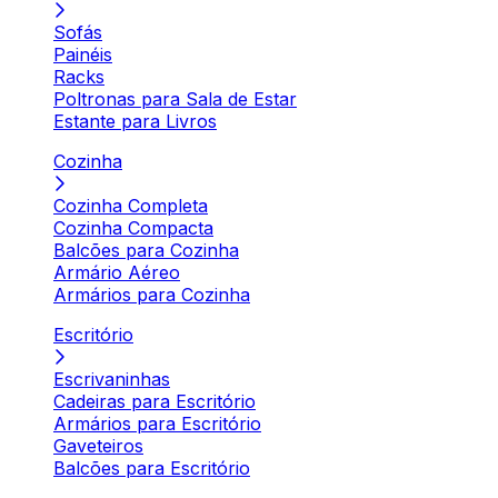
Sofás
Painéis
Racks
Poltronas para Sala de Estar
Estante para Livros
Cozinha
Cozinha Completa
Cozinha Compacta
Balcões para Cozinha
Armário Aéreo
Armários para Cozinha
Escritório
Escrivaninhas
Cadeiras para Escritório
Armários para Escritório
Gaveteiros
Balcões para Escritório