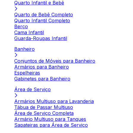
Quarto Infantil e Bebê
Quarto de Bebê Completo
Quarto Infantil Completo
Berço
Cama Infantil
Guarda-Roupas Infantil
Banheiro
Conjuntos de Móveis para Banheiro
Armários para Banheiro
Espelheiras
Gabinetes para Banheiro
Área de Serviço
Armários Multiuso para Lavanderia
Tábua de Passar Multiuso
Área de Serviço Completa
Armário Multiuso para Tanques
Sapateiras para Área de Serviço