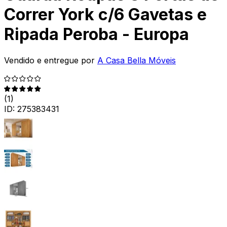
Correr York c/6 Gavetas e
Ripada Peroba - Europa
Vendido e entregue por
A Casa Bella Móveis
(
1
)
ID:
275383431