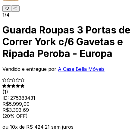
1/4
Guarda Roupas 3 Portas de
Correr York c/6 Gavetas e
Ripada Peroba - Europa
Vendido e entregue por
A Casa Bella Móveis
(
1
)
ID:
275383431
R$
5.999,00
R$
3.393
,
69
(20% OFF)
ou
10
x de
R$ 424,21
sem juros