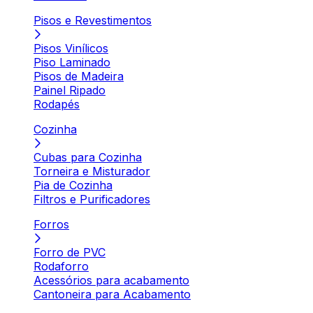
Pisos e Revestimentos
Pisos Vinílicos
Piso Laminado
Pisos de Madeira
Painel Ripado
Rodapés
Cozinha
Cubas para Cozinha
Torneira e Misturador
Pia de Cozinha
Filtros e Purificadores
Forros
Forro de PVC
Rodaforro
Acessórios para acabamento
Cantoneira para Acabamento