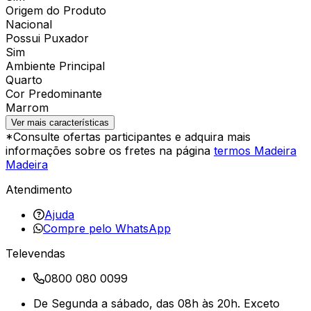
Origem do Produto
Nacional
Possui Puxador
Sim
Ambiente Principal
Quarto
Cor Predominante
Marrom
Ver mais características
*Consulte ofertas participantes e adquira mais
informações sobre os fretes na página
termos Madeira
Madeira
Atendimento
Ajuda
Compre pelo WhatsApp
Televendas
0800 080 0099
De Segunda a sábado, das 08h às 20h. Exceto