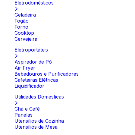
Eletrodomésticos
Geladeira
Fogão
Forno
Cooktop
Cervejeira
Eletroportáteis
Aspirador de Pó
Air Fryer
Bebedouros e Purificadores
Cafeteiras Elétricas
Liquidificador
Utilidades Domésticas
Chá e Café
Panelas
Utensílios de Cozinha
Utensílios de Mesa