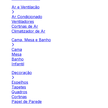
Ar e Ventilação
Ar Condicionado
Ventiladores
Cortinas de Ar
Climatizador de Ar
Cama, Mesa e Banho
Cama
Mesa
Banho
Infantil
Decoração
Espelhos
Tapetes
Quadros
Cortinas
Papel de Parede