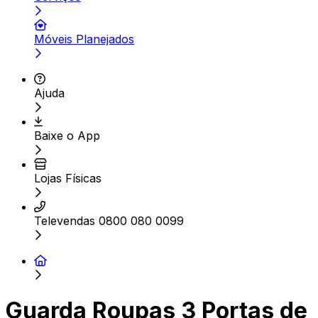
Móveis Planejados
Ajuda
Baixe o App
Lojas Físicas
Televendas 0800 080 0099
Guarda Roupas 3 Portas de