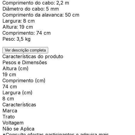
Comprimento do cabo: 2,2 m
Diâmetro do cabo: 5 mm
Comprimento da alavanca: 50 cm
Largura: 8 cm
Altura: 19 cm
Comprimento: 74 cm
Peso: 3,5 kg
Ver descrição completa
Características do produto
Pesos e Dimensões
Altura (cm)
19 cm
Comprimento (cm)
74 cm
Largura (cm)
8 cm
Características
Marca
Trato
Voltagem
Não se Aplica
*Consulte ofertas participantes e adquira mais