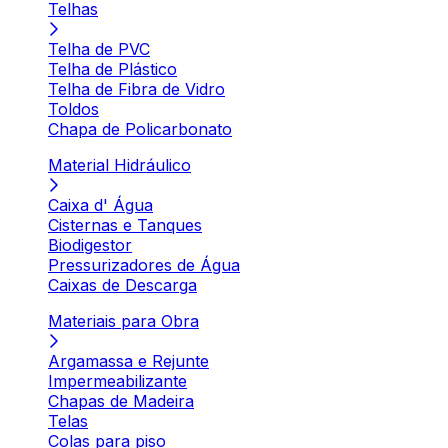
Telhas
Telha de PVC
Telha de Plástico
Telha de Fibra de Vidro
Toldos
Chapa de Policarbonato
Material Hidráulico
Caixa d' Água
Cisternas e Tanques
Biodigestor
Pressurizadores de Água
Caixas de Descarga
Materiais para Obra
Argamassa e Rejunte
Impermeabilizante
Chapas de Madeira
Telas
Colas para piso