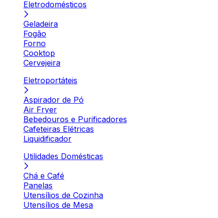
Eletrodomésticos
Geladeira
Fogão
Forno
Cooktop
Cervejeira
Eletroportáteis
Aspirador de Pó
Air Fryer
Bebedouros e Purificadores
Cafeteiras Elétricas
Liquidificador
Utilidades Domésticas
Chá e Café
Panelas
Utensílios de Cozinha
Utensílios de Mesa