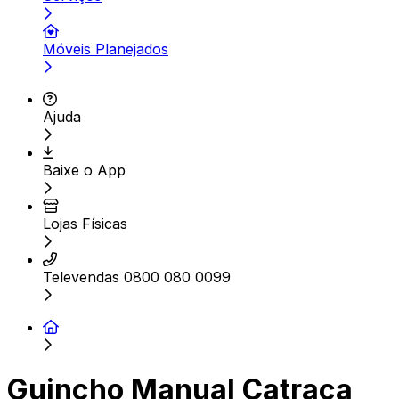
Móveis Planejados
Ajuda
Baixe o App
Lojas Físicas
Televendas 0800 080 0099
Guincho Manual Catraca