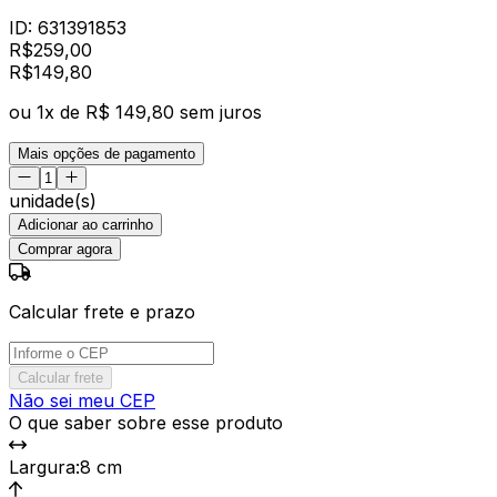
ID:
631391853
R$
259,00
R$
149
,
80
ou
1
x de
R$ 149,80
sem juros
Mais opções de pagamento
unidade(s)
Adicionar ao carrinho
Comprar agora
Calcular frete e prazo
Calcular frete
Não sei meu CEP
O que saber sobre esse produto
Largura
:
8 cm