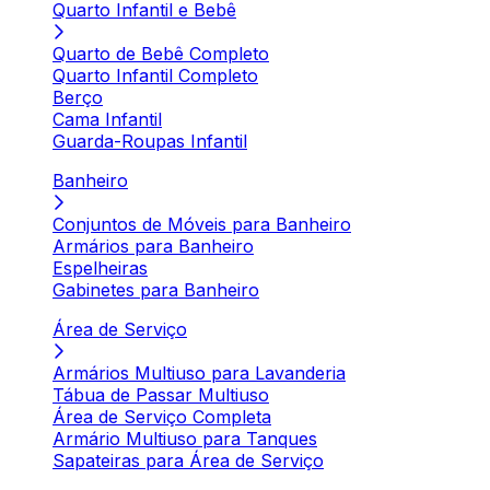
Quarto Infantil e Bebê
Quarto de Bebê Completo
Quarto Infantil Completo
Berço
Cama Infantil
Guarda-Roupas Infantil
Banheiro
Conjuntos de Móveis para Banheiro
Armários para Banheiro
Espelheiras
Gabinetes para Banheiro
Área de Serviço
Armários Multiuso para Lavanderia
Tábua de Passar Multiuso
Área de Serviço Completa
Armário Multiuso para Tanques
Sapateiras para Área de Serviço