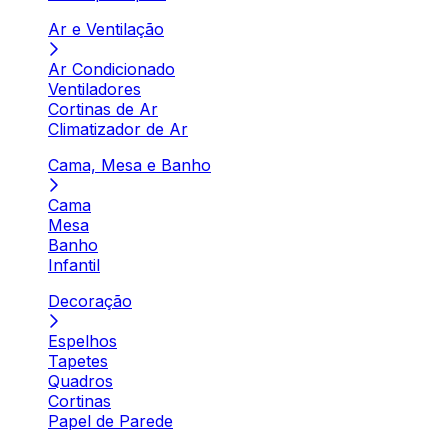
Ar e Ventilação
Ar Condicionado
Ventiladores
Cortinas de Ar
Climatizador de Ar
Cama, Mesa e Banho
Cama
Mesa
Banho
Infantil
Decoração
Espelhos
Tapetes
Quadros
Cortinas
Papel de Parede