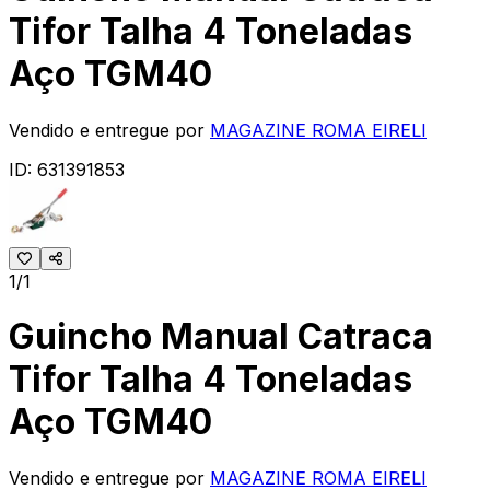
Tifor Talha 4 Toneladas
Aço TGM40
Vendido e entregue por
MAGAZINE ROMA EIRELI
ID:
631391853
1/1
Guincho Manual Catraca
Tifor Talha 4 Toneladas
Aço TGM40
Vendido e entregue por
MAGAZINE ROMA EIRELI