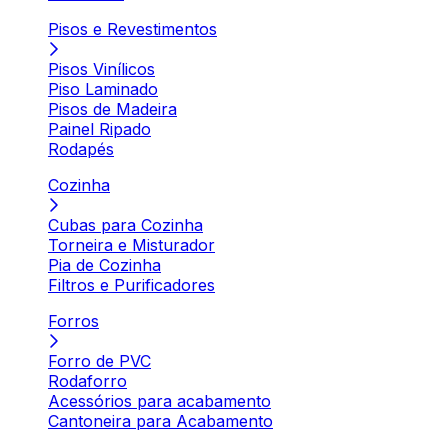
Pisos e Revestimentos
Pisos Vinílicos
Piso Laminado
Pisos de Madeira
Painel Ripado
Rodapés
Cozinha
Cubas para Cozinha
Torneira e Misturador
Pia de Cozinha
Filtros e Purificadores
Forros
Forro de PVC
Rodaforro
Acessórios para acabamento
Cantoneira para Acabamento