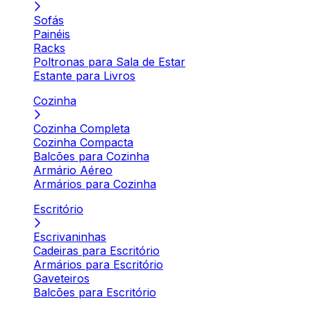
Sofás
Painéis
Racks
Poltronas para Sala de Estar
Estante para Livros
Cozinha
Cozinha Completa
Cozinha Compacta
Balcões para Cozinha
Armário Aéreo
Armários para Cozinha
Escritório
Escrivaninhas
Cadeiras para Escritório
Armários para Escritório
Gaveteiros
Balcões para Escritório