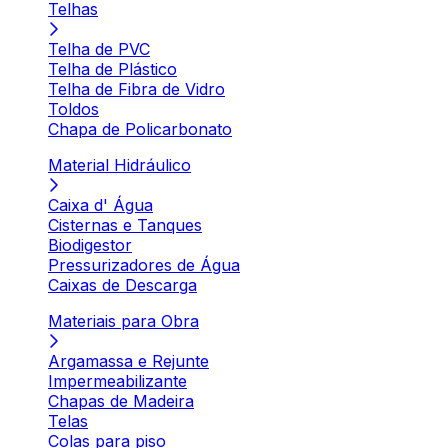
Telhas
Telha de PVC
Telha de Plástico
Telha de Fibra de Vidro
Toldos
Chapa de Policarbonato
Material Hidráulico
Caixa d' Água
Cisternas e Tanques
Biodigestor
Pressurizadores de Água
Caixas de Descarga
Materiais para Obra
Argamassa e Rejunte
Impermeabilizante
Chapas de Madeira
Telas
Colas para piso