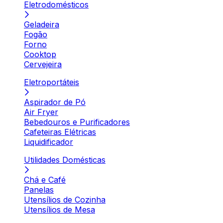
Eletrodomésticos
Geladeira
Fogão
Forno
Cooktop
Cervejeira
Eletroportáteis
Aspirador de Pó
Air Fryer
Bebedouros e Purificadores
Cafeteiras Elétricas
Liquidificador
Utilidades Domésticas
Chá e Café
Panelas
Utensílios de Cozinha
Utensílios de Mesa