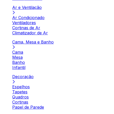
Ar e Ventilação
Ar Condicionado
Ventiladores
Cortinas de Ar
Climatizador de Ar
Cama, Mesa e Banho
Cama
Mesa
Banho
Infantil
Decoração
Espelhos
Tapetes
Quadros
Cortinas
Papel de Parede