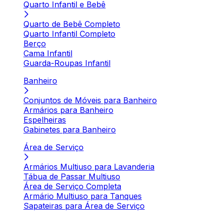
Quarto Infantil e Bebê
Quarto de Bebê Completo
Quarto Infantil Completo
Berço
Cama Infantil
Guarda-Roupas Infantil
Banheiro
Conjuntos de Móveis para Banheiro
Armários para Banheiro
Espelheiras
Gabinetes para Banheiro
Área de Serviço
Armários Multiuso para Lavanderia
Tábua de Passar Multiuso
Área de Serviço Completa
Armário Multiuso para Tanques
Sapateiras para Área de Serviço