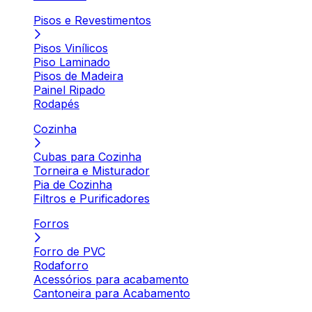
Pisos e Revestimentos
Pisos Vinílicos
Piso Laminado
Pisos de Madeira
Painel Ripado
Rodapés
Cozinha
Cubas para Cozinha
Torneira e Misturador
Pia de Cozinha
Filtros e Purificadores
Forros
Forro de PVC
Rodaforro
Acessórios para acabamento
Cantoneira para Acabamento