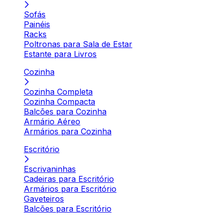
Sofás
Painéis
Racks
Poltronas para Sala de Estar
Estante para Livros
Cozinha
Cozinha Completa
Cozinha Compacta
Balcões para Cozinha
Armário Aéreo
Armários para Cozinha
Escritório
Escrivaninhas
Cadeiras para Escritório
Armários para Escritório
Gaveteiros
Balcões para Escritório