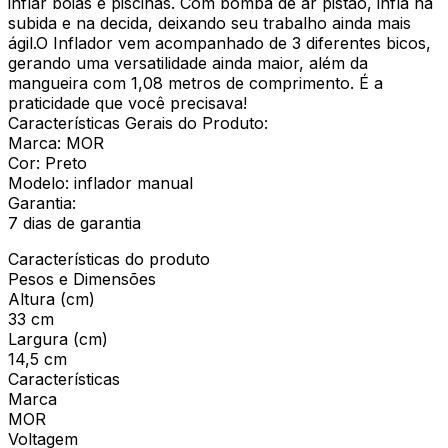
inflar boias e piscinas. Com bomba de ar pistão, infla na
subida e na decida, deixando seu trabalho ainda mais
ágil.O Inflador vem acompanhado de 3 diferentes bicos,
gerando uma versatilidade ainda maior, além da
mangueira com 1,08 metros de comprimento. É a
praticidade que você precisava!
Características Gerais do Produto:
Marca: MOR
Cor: Preto
Modelo: inflador manual
Garantia:
7 dias de garantia
Características do produto
Pesos e Dimensões
Altura (cm)
33 cm
Largura (cm)
14,5 cm
Características
Marca
MOR
Voltagem