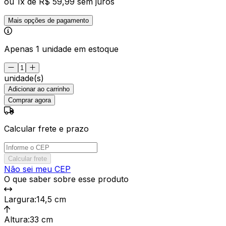
ou
1
x de
R$ 59,99
sem juros
Mais opções de pagamento
Apenas 1 unidade em estoque
unidade(s)
Adicionar ao carrinho
Comprar agora
Calcular frete e prazo
Calcular frete
Não sei meu CEP
O que saber sobre esse produto
Largura
:
14,5 cm
Altura
:
33 cm