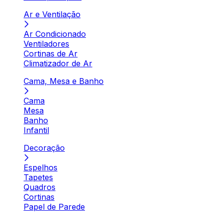
Ar e Ventilação
Ar Condicionado
Ventiladores
Cortinas de Ar
Climatizador de Ar
Cama, Mesa e Banho
Cama
Mesa
Banho
Infantil
Decoração
Espelhos
Tapetes
Quadros
Cortinas
Papel de Parede