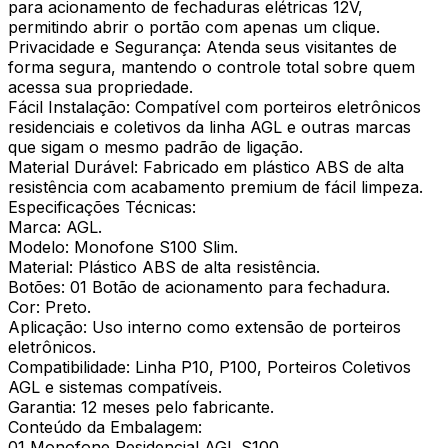
para acionamento de fechaduras elétricas 12V,
permitindo abrir o portão com apenas um clique.
Privacidade e Segurança: Atenda seus visitantes de
forma segura, mantendo o controle total sobre quem
acessa sua propriedade.
Fácil Instalação: Compatível com porteiros eletrônicos
residenciais e coletivos da linha AGL e outras marcas
que sigam o mesmo padrão de ligação.
Material Durável: Fabricado em plástico ABS de alta
resistência com acabamento premium de fácil limpeza.
Especificações Técnicas:
Marca: AGL.
Modelo: Monofone S100 Slim.
Material: Plástico ABS de alta resistência.
Botões: 01 Botão de acionamento para fechadura.
Cor: Preto.
Aplicação: Uso interno como extensão de porteiros
eletrônicos.
Compatibilidade: Linha P10, P100, Porteiros Coletivos
AGL e sistemas compatíveis.
Garantia: 12 meses pelo fabricante.
Conteúdo da Embalagem:
01 Monofone Residencial AGL S100.