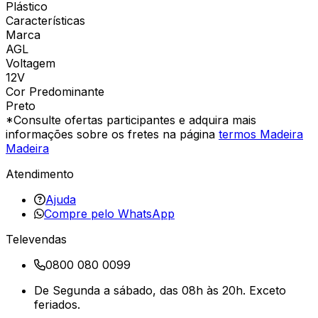
Plástico
Características
Marca
AGL
Voltagem
12V
Cor Predominante
Preto
*Consulte ofertas participantes e adquira mais
informações sobre os fretes na página
termos Madeira
Madeira
Atendimento
Ajuda
Compre pelo WhatsApp
Televendas
0800 080 0099
De Segunda a sábado, das 08h às 20h. Exceto
feriados.