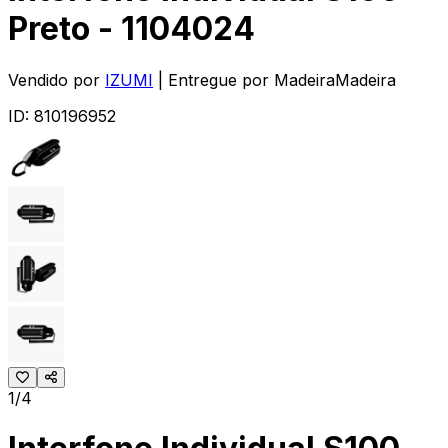
Preto - 1104024
Vendido por
IZUMI
| Entregue por
MadeiraMadeira
ID:
810196952
1/4