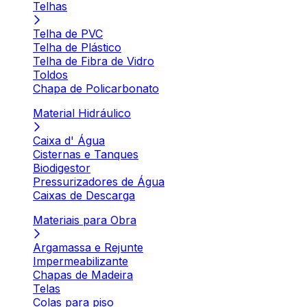
Telhas
Telha de PVC
Telha de Plástico
Telha de Fibra de Vidro
Toldos
Chapa de Policarbonato
Material Hidráulico
Caixa d' Água
Cisternas e Tanques
Biodigestor
Pressurizadores de Água
Caixas de Descarga
Materiais para Obra
Argamassa e Rejunte
Impermeabilizante
Chapas de Madeira
Telas
Colas para piso