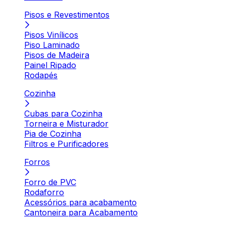
Pisos e Revestimentos
Pisos Vinílicos
Piso Laminado
Pisos de Madeira
Painel Ripado
Rodapés
Cozinha
Cubas para Cozinha
Torneira e Misturador
Pia de Cozinha
Filtros e Purificadores
Forros
Forro de PVC
Rodaforro
Acessórios para acabamento
Cantoneira para Acabamento