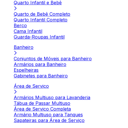
Quarto Infantil e Bebê
Quarto de Bebê Completo
Quarto Infantil Completo
Berço
Cama Infantil
Guarda-Roupas Infantil
Banheiro
Conjuntos de Móveis para Banheiro
Armários para Banheiro
Espelheiras
Gabinetes para Banheiro
Área de Serviço
Armários Multiuso para Lavanderia
Tábua de Passar Multiuso
Área de Serviço Completa
Armário Multiuso para Tanques
Sapateiras para Área de Serviço