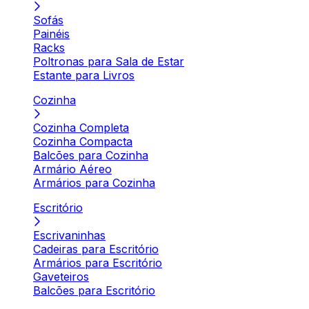
Sofás
Painéis
Racks
Poltronas para Sala de Estar
Estante para Livros
Cozinha
Cozinha Completa
Cozinha Compacta
Balcões para Cozinha
Armário Aéreo
Armários para Cozinha
Escritório
Escrivaninhas
Cadeiras para Escritório
Armários para Escritório
Gaveteiros
Balcões para Escritório