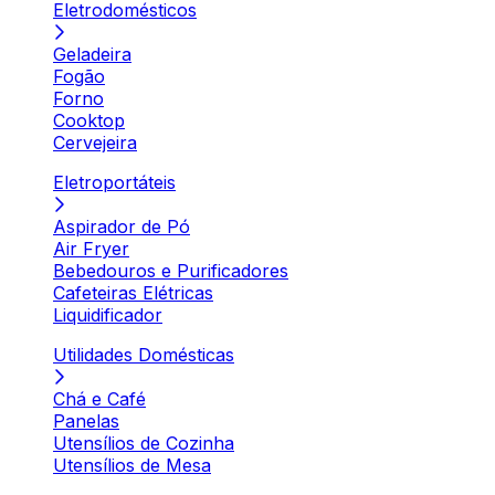
Eletrodomésticos
Geladeira
Fogão
Forno
Cooktop
Cervejeira
Eletroportáteis
Aspirador de Pó
Air Fryer
Bebedouros e Purificadores
Cafeteiras Elétricas
Liquidificador
Utilidades Domésticas
Chá e Café
Panelas
Utensílios de Cozinha
Utensílios de Mesa