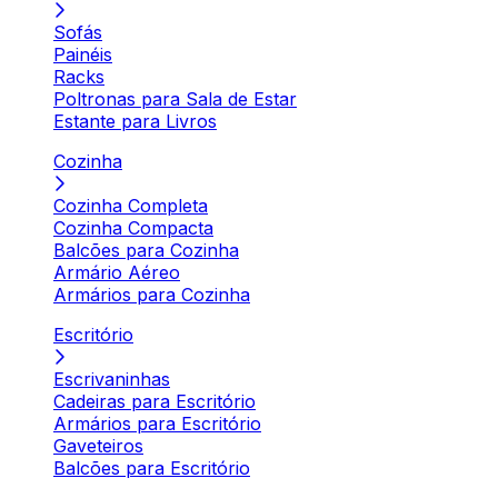
Sofás
Painéis
Racks
Poltronas para Sala de Estar
Estante para Livros
Cozinha
Cozinha Completa
Cozinha Compacta
Balcões para Cozinha
Armário Aéreo
Armários para Cozinha
Escritório
Escrivaninhas
Cadeiras para Escritório
Armários para Escritório
Gaveteiros
Balcões para Escritório