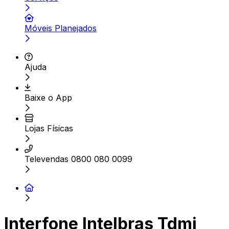
Móveis Planejados
Ajuda
Baixe o App
Lojas Físicas
Televendas 0800 080 0099
Interfone Intelbras Tdmi