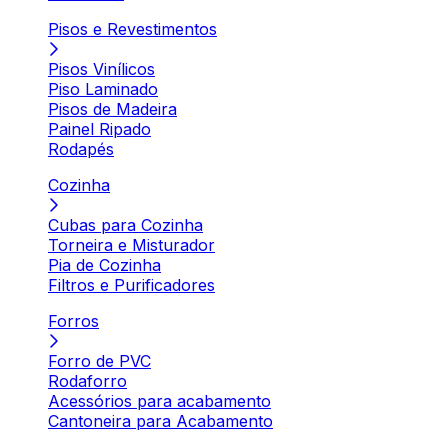
Pisos e Revestimentos
Pisos Vinílicos
Piso Laminado
Pisos de Madeira
Painel Ripado
Rodapés
Cozinha
Cubas para Cozinha
Torneira e Misturador
Pia de Cozinha
Filtros e Purificadores
Forros
Forro de PVC
Rodaforro
Acessórios para acabamento
Cantoneira para Acabamento