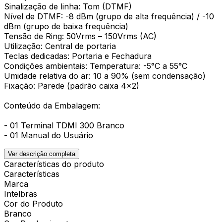
Sinalização de linha: Tom (DTMF)
Nível de DTMF: -8 dBm (grupo de alta frequência) / -10
dBm (grupo de baixa frequência)
Tensão de Ring: 50Vrms – 150Vrms (AC)
Utilização: Central de portaria
Teclas dedicadas: Portaria e Fechadura
Condições ambientais: Temperatura: -5°C a 55°C
Umidade relativa do ar: 10 a 90% (sem condensação)
Fixação: Parede (padrão caixa 4x2)
Conteúdo da Embalagem:
- 01 Terminal TDMI 300 Branco
- 01 Manual do Usuário
Ver descrição completa
Características do produto
Características
Marca
Intelbras
Cor do Produto
Branco