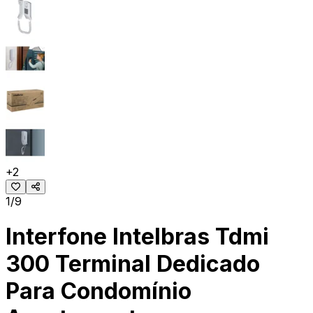
+
2
1/9
Interfone Intelbras Tdmi
300 Terminal Dedicado
Para Condomínio