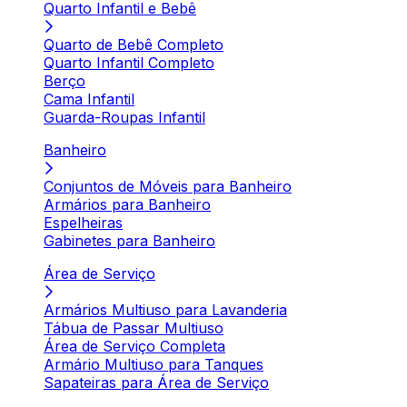
Quarto Infantil e Bebê
Quarto de Bebê Completo
Quarto Infantil Completo
Berço
Cama Infantil
Guarda-Roupas Infantil
Banheiro
Conjuntos de Móveis para Banheiro
Armários para Banheiro
Espelheiras
Gabinetes para Banheiro
Área de Serviço
Armários Multiuso para Lavanderia
Tábua de Passar Multiuso
Área de Serviço Completa
Armário Multiuso para Tanques
Sapateiras para Área de Serviço