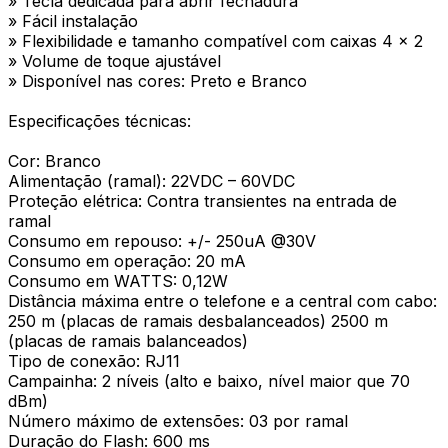
» Tecla dedicada para abrir fechadura
» Fácil instalação
» Flexibilidade e tamanho compatível com caixas 4 x 2
» Volume de toque ajustável
» Disponível nas cores: Preto e Branco
Especificações técnicas:
Cor: Branco
Alimentação (ramal): 22VDC – 60VDC
Proteção elétrica: Contra transientes na entrada de
ramal
Consumo em repouso: +/- 250uA @30V
Consumo em operação: 20 mA
Consumo em WATTS: 0,12W
Distância máxima entre o telefone e a central com cabo:
250 m (placas de ramais desbalanceados) 2500 m
(placas de ramais balanceados)
Tipo de conexão: RJ11
Campainha: 2 níveis (alto e baixo, nível maior que 70
dBm)
Número máximo de extensões: 03 por ramal
Duração do Flash: 600 ms