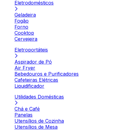
Eletrodomésticos
Geladeira
Fogão
Forno
Cooktop
Cervejeira
Eletroportáteis
Aspirador de Pó
Air Fryer
Bebedouros e Purificadores
Cafeteiras Elétricas
Liquidificador
Utilidades Domésticas
Chá e Café
Panelas
Utensílios de Cozinha
Utensílios de Mesa