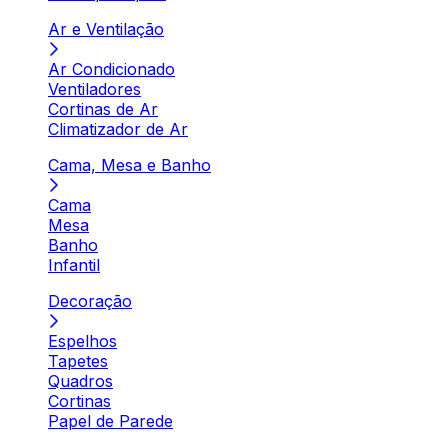
Ar e Ventilação
Ar Condicionado
Ventiladores
Cortinas de Ar
Climatizador de Ar
Cama, Mesa e Banho
Cama
Mesa
Banho
Infantil
Decoração
Espelhos
Tapetes
Quadros
Cortinas
Papel de Parede