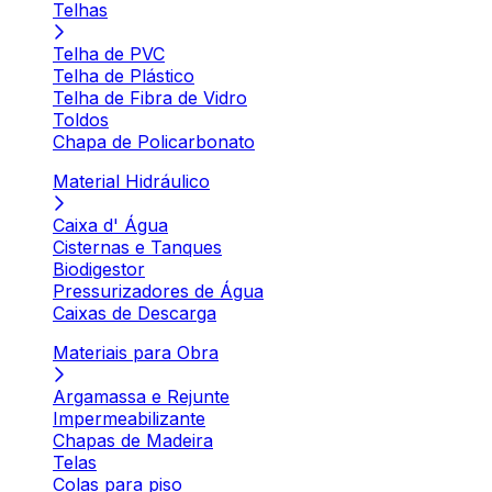
Telhas
Telha de PVC
Telha de Plástico
Telha de Fibra de Vidro
Toldos
Chapa de Policarbonato
Material Hidráulico
Caixa d' Água
Cisternas e Tanques
Biodigestor
Pressurizadores de Água
Caixas de Descarga
Materiais para Obra
Argamassa e Rejunte
Impermeabilizante
Chapas de Madeira
Telas
Colas para piso