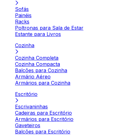
Sofás
Painéis
Racks
Poltronas para Sala de Estar
Estante para Livros
Cozinha
Cozinha Completa
Cozinha Compacta
Balcões para Cozinha
Armário Aéreo
Armários para Cozinha
Escritório
Escrivaninhas
Cadeiras para Escritório
Armários para Escritório
Gaveteiros
Balcões para Escritório