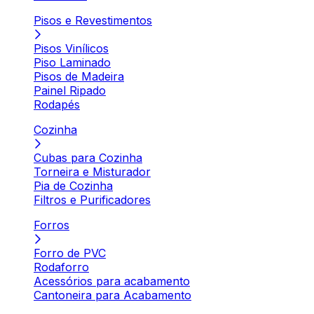
Pisos e Revestimentos
Pisos Vinílicos
Piso Laminado
Pisos de Madeira
Painel Ripado
Rodapés
Cozinha
Cubas para Cozinha
Torneira e Misturador
Pia de Cozinha
Filtros e Purificadores
Forros
Forro de PVC
Rodaforro
Acessórios para acabamento
Cantoneira para Acabamento