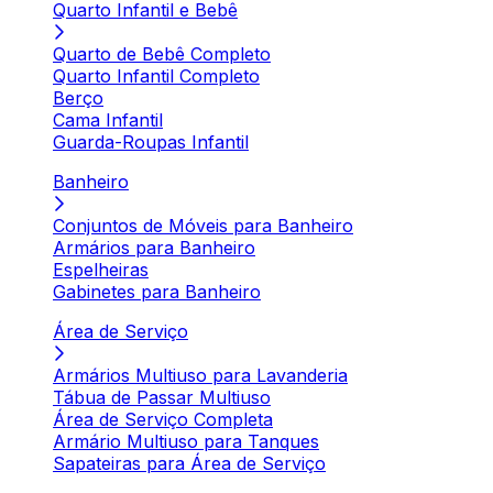
Quarto Infantil e Bebê
Quarto de Bebê Completo
Quarto Infantil Completo
Berço
Cama Infantil
Guarda-Roupas Infantil
Banheiro
Conjuntos de Móveis para Banheiro
Armários para Banheiro
Espelheiras
Gabinetes para Banheiro
Área de Serviço
Armários Multiuso para Lavanderia
Tábua de Passar Multiuso
Área de Serviço Completa
Armário Multiuso para Tanques
Sapateiras para Área de Serviço