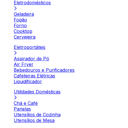
Eletrodomésticos
Geladeira
Fogão
Forno
Cooktop
Cervejeira
Eletroportáteis
Aspirador de Pó
Air Fryer
Bebedouros e Purificadores
Cafeteiras Elétricas
Liquidificador
Utilidades Domésticas
Chá e Café
Panelas
Utensílios de Cozinha
Utensílios de Mesa