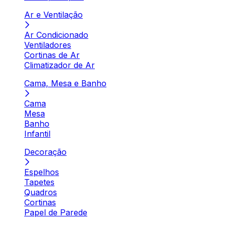
Ar e Ventilação
Ar Condicionado
Ventiladores
Cortinas de Ar
Climatizador de Ar
Cama, Mesa e Banho
Cama
Mesa
Banho
Infantil
Decoração
Espelhos
Tapetes
Quadros
Cortinas
Papel de Parede