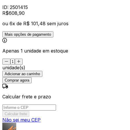
ID:
2501415
R$
608
,
90
ou
6
x de
R$ 101,48
sem juros
Mais opções de pagamento
Apenas 1 unidade em estoque
unidade(s)
Adicionar ao carrinho
Comprar agora
Calcular frete e prazo
Calcular frete
Não sei meu CEP