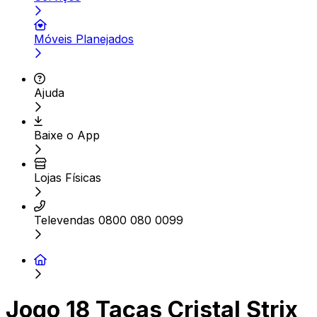
Móveis Planejados
Ajuda
Baixe o App
Lojas Físicas
Televendas 0800 080 0099
Jogo 18 Taças Cristal Strix