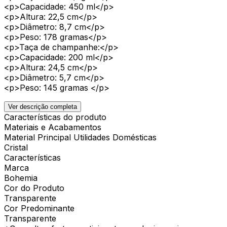
<p>Capacidade: 450 ml</p>
<p>Altura: 22,5 cm</p>
<p>Diâmetro: 8,7 cm</p>
<p>Peso: 178 gramas</p>
<p>Taça de champanhe:</p>
<p>Capacidade: 200 ml</p>
<p>Altura: 24,5 cm</p>
<p>Diâmetro: 5,7 cm</p>
<p>Peso: 145 gramas </p>
Ver descrição completa
Características do produto
Materiais e Acabamentos
Material Principal Utilidades Domésticas
Cristal
Características
Marca
Bohemia
Cor do Produto
Transparente
Cor Predominante
Transparente