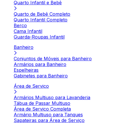
Quarto Infantil e Bebê
Quarto de Bebê Completo
Quarto Infantil Completo
Berço
Cama Infantil
Guarda-Roupas Infantil
Banheiro
Conjuntos de Móveis para Banheiro
Armários para Banheiro
Espelheiras
Gabinetes para Banheiro
Área de Serviço
Armários Multiuso para Lavanderia
Tábua de Passar Multiuso
Área de Serviço Completa
Armário Multiuso para Tanques
Sapateiras para Área de Serviço