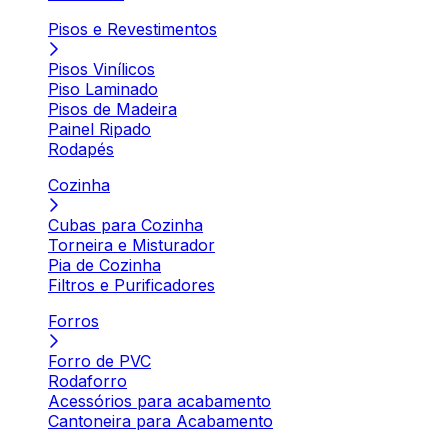
Pisos e Revestimentos
Pisos Vinílicos
Piso Laminado
Pisos de Madeira
Painel Ripado
Rodapés
Cozinha
Cubas para Cozinha
Torneira e Misturador
Pia de Cozinha
Filtros e Purificadores
Forros
Forro de PVC
Rodaforro
Acessórios para acabamento
Cantoneira para Acabamento