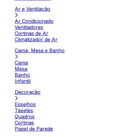
Ar e Ventilação
Ar Condicionado
Ventiladores
Cortinas de Ar
Climatizador de Ar
Cama, Mesa e Banho
Cama
Mesa
Banho
Infantil
Decoração
Espelhos
Tapetes
Quadros
Cortinas
Papel de Parede