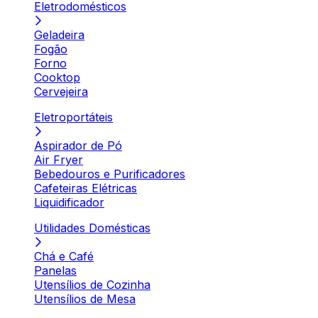
Eletrodomésticos
Geladeira
Fogão
Forno
Cooktop
Cervejeira
Eletroportáteis
Aspirador de Pó
Air Fryer
Bebedouros e Purificadores
Cafeteiras Elétricas
Liquidificador
Utilidades Domésticas
Chá e Café
Panelas
Utensílios de Cozinha
Utensílios de Mesa