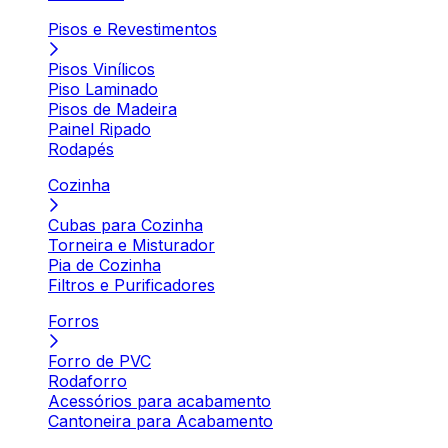
Pisos e Revestimentos
Pisos Vinílicos
Piso Laminado
Pisos de Madeira
Painel Ripado
Rodapés
Cozinha
Cubas para Cozinha
Torneira e Misturador
Pia de Cozinha
Filtros e Purificadores
Forros
Forro de PVC
Rodaforro
Acessórios para acabamento
Cantoneira para Acabamento