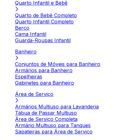
Quarto Infantil e Bebê
Quarto de Bebê Completo
Quarto Infantil Completo
Berço
Cama Infantil
Guarda-Roupas Infantil
Banheiro
Conjuntos de Móveis para Banheiro
Armários para Banheiro
Espelheiras
Gabinetes para Banheiro
Área de Serviço
Armários Multiuso para Lavanderia
Tábua de Passar Multiuso
Área de Serviço Completa
Armário Multiuso para Tanques
Sapateiras para Área de Serviço