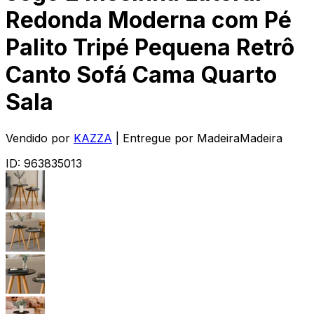
Redonda Moderna com Pé
Palito Tripé Pequena Retrô
Canto Sofá Cama Quarto
Sala
Vendido por
KAZZA
| Entregue por
MadeiraMadeira
ID:
963835013