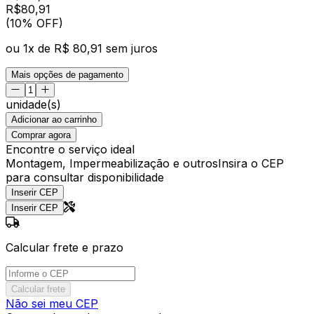
R$
80
,
91
(10% OFF)
ou
1
x de
R$ 80,91
sem juros
Mais opções de pagamento
unidade(s)
Adicionar ao carrinho
Comprar agora
Encontre o serviço ideal
Montagem, Impermeabilização e outros
Insira o CEP
para consultar disponibilidade
Inserir CEP
Inserir CEP
Calcular frete e prazo
Calcular frete
Não sei meu CEP