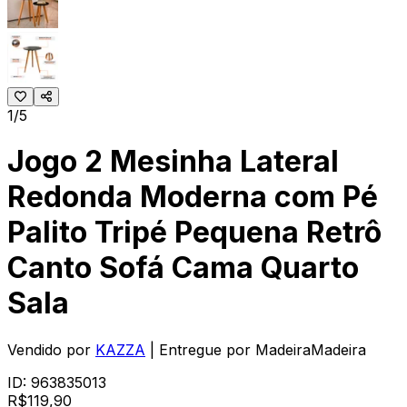
1/5
Jogo 2 Mesinha Lateral
Redonda Moderna com Pé
Palito Tripé Pequena Retrô
Canto Sofá Cama Quarto
Sala
Vendido por
KAZZA
| Entregue por
MadeiraMadeira
ID:
963835013
R$
119,90