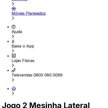
Móveis Planejados
Ajuda
Baixe o App
Lojas Físicas
Televendas 0800 080 0099
Jogo 2 Mesinha Lateral