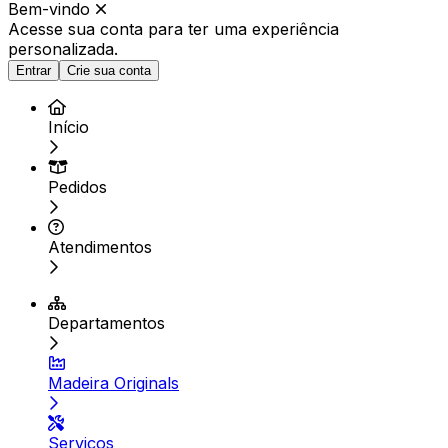
Bem-vindo
Acesse sua conta para ter
uma experiência
personalizada.
Entrar
Crie sua conta
Início
Pedidos
Atendimentos
Departamentos
Madeira Originals
Serviços