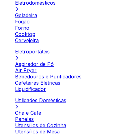
Eletrodomésticos
Geladeira
Fogão
Forno
Cooktop
Cervejeira
Eletroportáteis
Aspirador de Pó
Air Fryer
Bebedouros e Purificadores
Cafeteiras Elétricas
Liquidificador
Utilidades Domésticas
Chá e Café
Panelas
Utensílios de Cozinha
Utensílios de Mesa