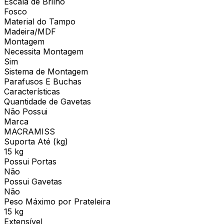
Escala de Brilho
Fosco
Material do Tampo
Madeira/MDF
Montagem
Necessita Montagem
Sim
Sistema de Montagem
Parafusos E Buchas
Características
Quantidade de Gavetas
Não Possui
Marca
MACRAMISS
Suporta Até (kg)
15 kg
Possui Portas
Não
Possui Gavetas
Não
Peso Máximo por Prateleira
15 kg
Extensível