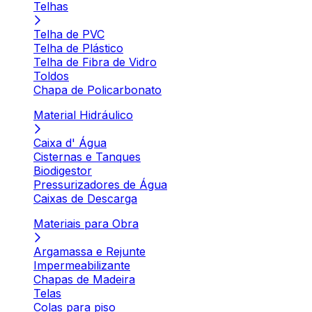
Telhas
Telha de PVC
Telha de Plástico
Telha de Fibra de Vidro
Toldos
Chapa de Policarbonato
Material Hidráulico
Caixa d' Água
Cisternas e Tanques
Biodigestor
Pressurizadores de Água
Caixas de Descarga
Materiais para Obra
Argamassa e Rejunte
Impermeabilizante
Chapas de Madeira
Telas
Colas para piso