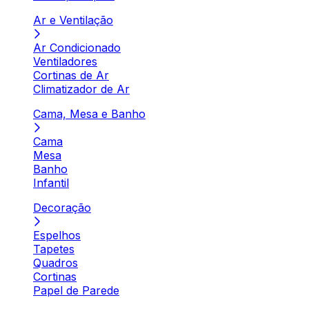
Ar e Ventilação
Ar Condicionado
Ventiladores
Cortinas de Ar
Climatizador de Ar
Cama, Mesa e Banho
Cama
Mesa
Banho
Infantil
Decoração
Espelhos
Tapetes
Quadros
Cortinas
Papel de Parede