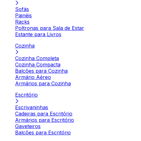
Sofás
Painéis
Racks
Poltronas para Sala de Estar
Estante para Livros
Cozinha
Cozinha Completa
Cozinha Compacta
Balcões para Cozinha
Armário Aéreo
Armários para Cozinha
Escritório
Escrivaninhas
Cadeiras para Escritório
Armários para Escritório
Gaveteiros
Balcões para Escritório