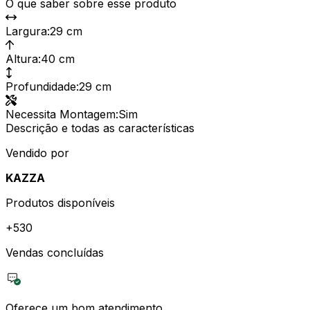
O que saber sobre esse produto
Largura
:
29 cm
Altura
:
40 cm
Profundidade
:
29 cm
Necessita Montagem
:
Sim
Descrição e todas as características
Vendido por
KAZZA
Produtos disponíveis
+
530
Vendas concluídas
Oferece um bom atendimento