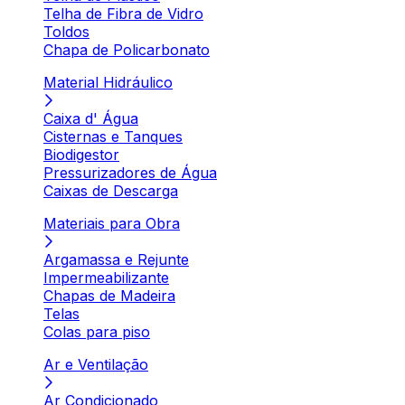
Telha de Fibra de Vidro
Toldos
Chapa de Policarbonato
Material Hidráulico
Caixa d' Água
Cisternas e Tanques
Biodigestor
Pressurizadores de Água
Caixas de Descarga
Materiais para Obra
Argamassa e Rejunte
Impermeabilizante
Chapas de Madeira
Telas
Colas para piso
Ar e Ventilação
Ar Condicionado