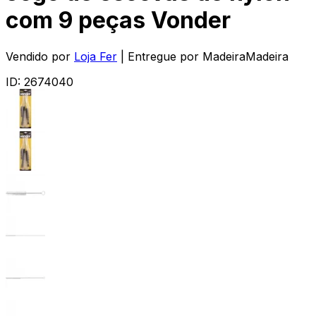
com 9 peças Vonder
Vendido por
Loja Fer
| Entregue por
MadeiraMadeira
ID:
2674040