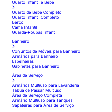
Quarto Infantil e Bebê
Quarto de Bebê Completo
Quarto Infantil Completo
Berço
Cama Infantil
Guarda-Roupas Infantil
Banheiro
Conjuntos de Móveis para Banheiro
Armários para Banheiro
Espelheiras
Gabinetes para Banheiro
Área de Serviço
Armários Multiuso para Lavanderia
Tábua de Passar Multiuso
Área de Serviço Completa
Armário Multiuso para Tanques
Sapateiras para Área de Serviço