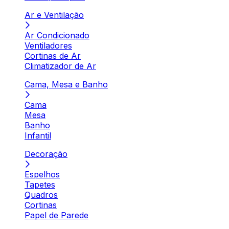
Ar e Ventilação
Ar Condicionado
Ventiladores
Cortinas de Ar
Climatizador de Ar
Cama, Mesa e Banho
Cama
Mesa
Banho
Infantil
Decoração
Espelhos
Tapetes
Quadros
Cortinas
Papel de Parede