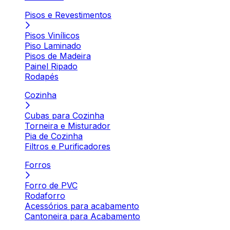
Pisos e Revestimentos
Pisos Vinílicos
Piso Laminado
Pisos de Madeira
Painel Ripado
Rodapés
Cozinha
Cubas para Cozinha
Torneira e Misturador
Pia de Cozinha
Filtros e Purificadores
Forros
Forro de PVC
Rodaforro
Acessórios para acabamento
Cantoneira para Acabamento