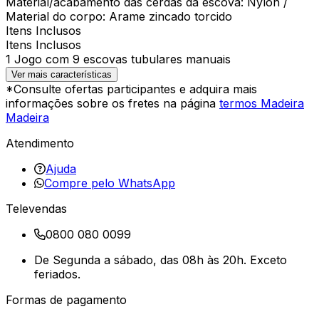
Material/acabamento das cerdas da escova: Nylon /
Material do corpo: Arame zincado torcido
Itens Inclusos
Itens Inclusos
1 Jogo com 9 escovas tubulares manuais
Ver mais características
*Consulte ofertas participantes e adquira mais
informações sobre os fretes na página
termos Madeira
Madeira
Atendimento
Ajuda
Compre pelo WhatsApp
Televendas
0800 080 0099
De Segunda a sábado, das 08h às 20h. Exceto
feriados.
Formas de pagamento