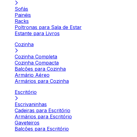
Sofás
Painéis
Racks
Poltronas para Sala de Estar
Estante para Livros
Cozinha
Cozinha Completa
Cozinha Compacta
Balcões para Cozinha
Armário Aéreo
Armários para Cozinha
Escritório
Escrivaninhas
Cadeiras para Escritório
Armários para Escritório
Gaveteiros
Balcões para Escritório