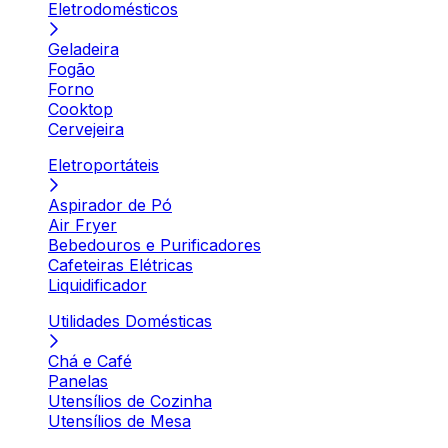
Eletrodomésticos
Geladeira
Fogão
Forno
Cooktop
Cervejeira
Eletroportáteis
Aspirador de Pó
Air Fryer
Bebedouros e Purificadores
Cafeteiras Elétricas
Liquidificador
Utilidades Domésticas
Chá e Café
Panelas
Utensílios de Cozinha
Utensílios de Mesa