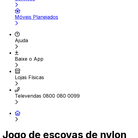
Móveis Planejados
Ajuda
Baixe o App
Lojas Físicas
Televendas 0800 080 0099
Jogo de escovas de nylon