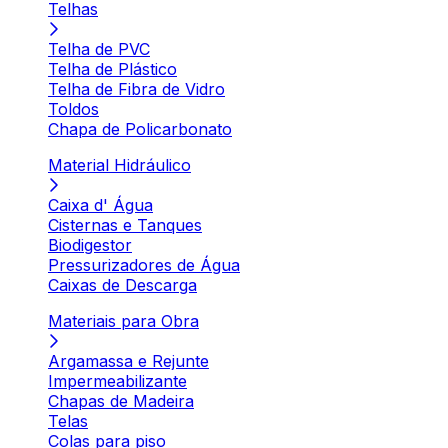
Telhas
Telha de PVC
Telha de Plástico
Telha de Fibra de Vidro
Toldos
Chapa de Policarbonato
Material Hidráulico
Caixa d' Água
Cisternas e Tanques
Biodigestor
Pressurizadores de Água
Caixas de Descarga
Materiais para Obra
Argamassa e Rejunte
Impermeabilizante
Chapas de Madeira
Telas
Colas para piso