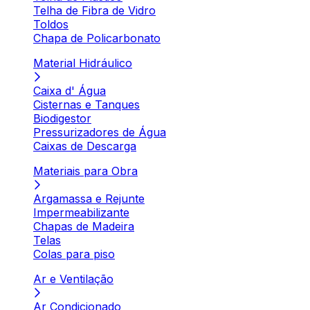
Telha de Fibra de Vidro
Toldos
Chapa de Policarbonato
Material Hidráulico
Caixa d' Água
Cisternas e Tanques
Biodigestor
Pressurizadores de Água
Caixas de Descarga
Materiais para Obra
Argamassa e Rejunte
Impermeabilizante
Chapas de Madeira
Telas
Colas para piso
Ar e Ventilação
Ar Condicionado