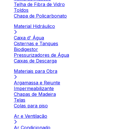
Telha de Fibra de Vidro
Toldos
Chapa de Policarbonato
Material Hidráulico
Caixa d' Água
Cisternas e Tanques
Biodigestor
Pressurizadores de Água
Caixas de Descarga
Materiais para Obra
Argamassa e Rejunte
Impermeabilizante
Chapas de Madeira
Telas
Colas para piso
Ar e Ventilação
Ar Condicionado