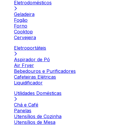
Eletrodomésticos
Geladeira
Fogão
Forno
Cooktop
Cervejeira
Eletroportáteis
Aspirador de Pó
Air Fryer
Bebedouros e Purificadores
Cafeteiras Elétricas
Liquidificador
Utilidades Domésticas
Chá e Café
Panelas
Utensílios de Cozinha
Utensílios de Mesa