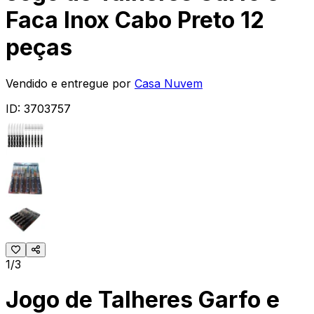
Faca Inox Cabo Preto 12
peças
Vendido e entregue por
Casa Nuvem
ID:
3703757
1/3
Jogo de Talheres Garfo e