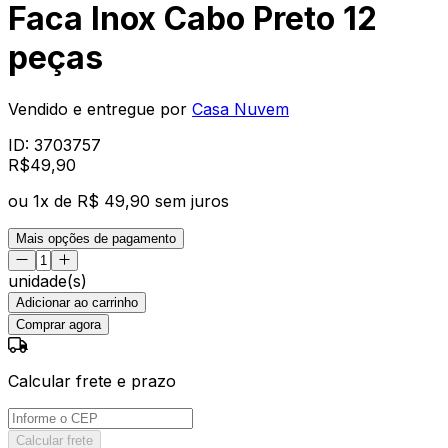
Faca Inox Cabo Preto 12
peças
Vendido e entregue por
Casa Nuvem
ID:
3703757
R$
49
,
90
ou
1
x de
R$ 49,90
sem juros
Mais opções de pagamento
unidade(s)
Adicionar ao carrinho
Comprar agora
Calcular frete e prazo
Calcular frete