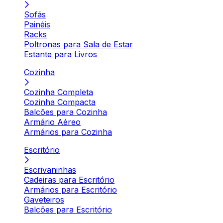
Sofás
Painéis
Racks
Poltronas para Sala de Estar
Estante para Livros
Cozinha
Cozinha Completa
Cozinha Compacta
Balcões para Cozinha
Armário Aéreo
Armários para Cozinha
Escritório
Escrivaninhas
Cadeiras para Escritório
Armários para Escritório
Gaveteiros
Balcões para Escritório