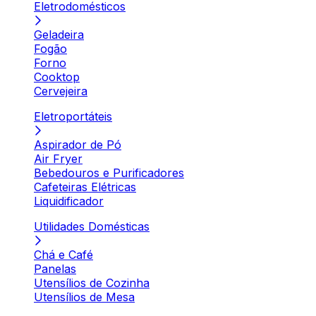
Eletrodomésticos
Geladeira
Fogão
Forno
Cooktop
Cervejeira
Eletroportáteis
Aspirador de Pó
Air Fryer
Bebedouros e Purificadores
Cafeteiras Elétricas
Liquidificador
Utilidades Domésticas
Chá e Café
Panelas
Utensílios de Cozinha
Utensílios de Mesa