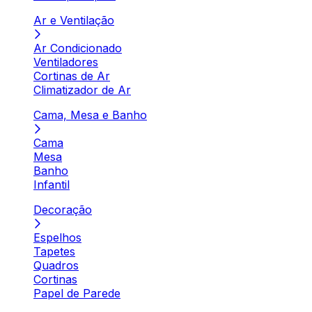
Ar e Ventilação
Ar Condicionado
Ventiladores
Cortinas de Ar
Climatizador de Ar
Cama, Mesa e Banho
Cama
Mesa
Banho
Infantil
Decoração
Espelhos
Tapetes
Quadros
Cortinas
Papel de Parede