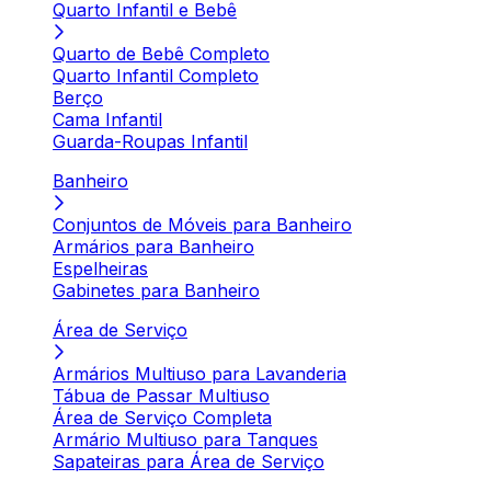
Quarto Infantil e Bebê
Quarto de Bebê Completo
Quarto Infantil Completo
Berço
Cama Infantil
Guarda-Roupas Infantil
Banheiro
Conjuntos de Móveis para Banheiro
Armários para Banheiro
Espelheiras
Gabinetes para Banheiro
Área de Serviço
Armários Multiuso para Lavanderia
Tábua de Passar Multiuso
Área de Serviço Completa
Armário Multiuso para Tanques
Sapateiras para Área de Serviço