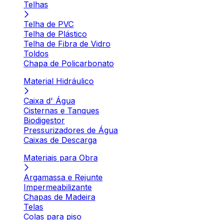
Telhas
Telha de PVC
Telha de Plástico
Telha de Fibra de Vidro
Toldos
Chapa de Policarbonato
Material Hidráulico
Caixa d' Água
Cisternas e Tanques
Biodigestor
Pressurizadores de Água
Caixas de Descarga
Materiais para Obra
Argamassa e Rejunte
Impermeabilizante
Chapas de Madeira
Telas
Colas para piso