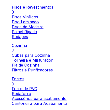
Pisos e Revestimentos
Pisos Vinílicos
Piso Laminado
Pisos de Madeira
Painel Ripado
Rodapés
Cozinha
Cubas para Cozinha
Torneira e Misturador
Pia de Cozinha
Filtros e Purificadores
Forros
Forro de PVC
Rodaforro
Acessórios para acabamento
Cantoneira para Acabamento