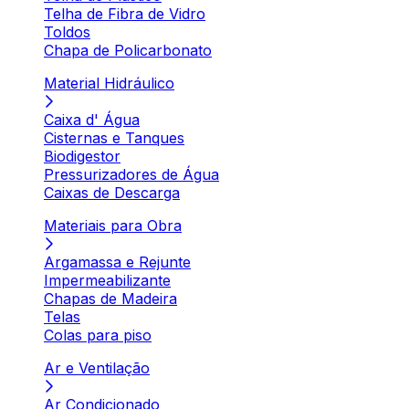
Telha de Fibra de Vidro
Toldos
Chapa de Policarbonato
Material Hidráulico
Caixa d' Água
Cisternas e Tanques
Biodigestor
Pressurizadores de Água
Caixas de Descarga
Materiais para Obra
Argamassa e Rejunte
Impermeabilizante
Chapas de Madeira
Telas
Colas para piso
Ar e Ventilação
Ar Condicionado