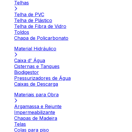
Telhas
Telha de PVC
Telha de Plástico
Telha de Fibra de Vidro
Toldos
Chapa de Policarbonato
Material Hidráulico
Caixa d' Água
Cisternas e Tanques
Biodigestor
Pressurizadores de Água
Caixas de Descarga
Materiais para Obra
Argamassa e Rejunte
Impermeabilizante
Chapas de Madeira
Telas
Colas para piso