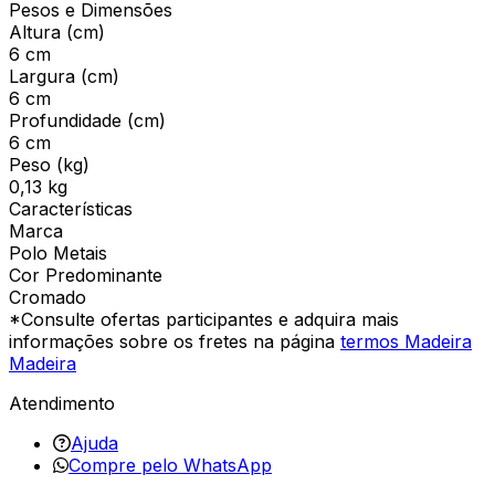
Pesos e Dimensões
Altura (cm)
6 cm
Largura (cm)
6 cm
Profundidade (cm)
6 cm
Peso (kg)
0,13 kg
Características
Marca
Polo Metais
Cor Predominante
Cromado
*Consulte ofertas participantes e adquira mais
informações sobre os fretes na página
termos Madeira
Madeira
Atendimento
Ajuda
Compre pelo WhatsApp