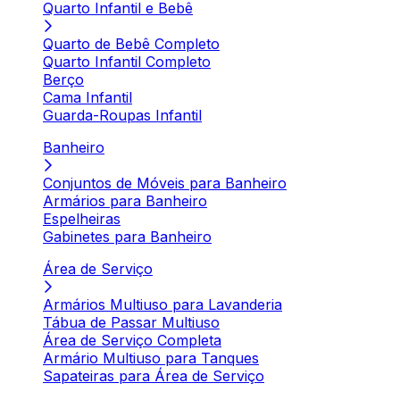
Quarto Infantil e Bebê
Quarto de Bebê Completo
Quarto Infantil Completo
Berço
Cama Infantil
Guarda-Roupas Infantil
Banheiro
Conjuntos de Móveis para Banheiro
Armários para Banheiro
Espelheiras
Gabinetes para Banheiro
Área de Serviço
Armários Multiuso para Lavanderia
Tábua de Passar Multiuso
Área de Serviço Completa
Armário Multiuso para Tanques
Sapateiras para Área de Serviço