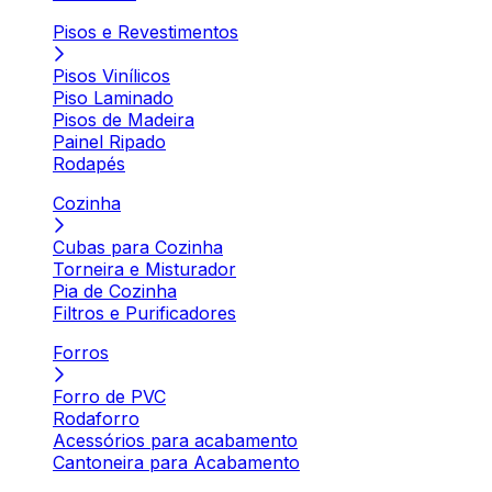
Pisos e Revestimentos
Pisos Vinílicos
Piso Laminado
Pisos de Madeira
Painel Ripado
Rodapés
Cozinha
Cubas para Cozinha
Torneira e Misturador
Pia de Cozinha
Filtros e Purificadores
Forros
Forro de PVC
Rodaforro
Acessórios para acabamento
Cantoneira para Acabamento