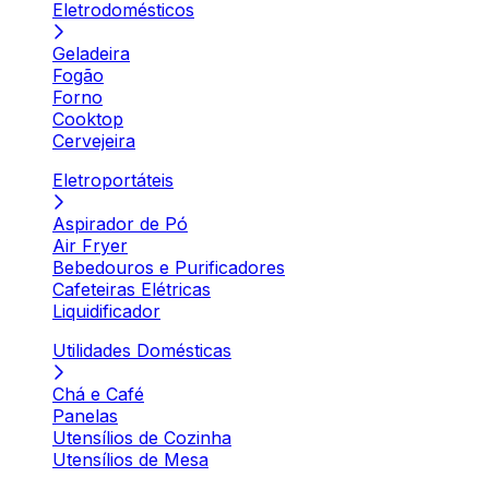
Eletrodomésticos
Geladeira
Fogão
Forno
Cooktop
Cervejeira
Eletroportáteis
Aspirador de Pó
Air Fryer
Bebedouros e Purificadores
Cafeteiras Elétricas
Liquidificador
Utilidades Domésticas
Chá e Café
Panelas
Utensílios de Cozinha
Utensílios de Mesa