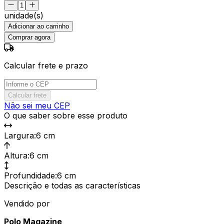
unidade(s)
Adicionar ao carrinho
Comprar agora
Calcular frete e prazo
Calcular frete
Não sei meu CEP
O que saber sobre esse produto
Largura
:
6 cm
Altura
:
6 cm
Profundidade
:
6 cm
Descrição e todas as características
Vendido por
Polo Magazine