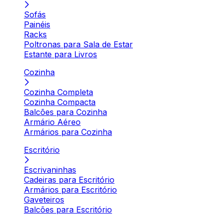
Sofás
Painéis
Racks
Poltronas para Sala de Estar
Estante para Livros
Cozinha
Cozinha Completa
Cozinha Compacta
Balcões para Cozinha
Armário Aéreo
Armários para Cozinha
Escritório
Escrivaninhas
Cadeiras para Escritório
Armários para Escritório
Gaveteiros
Balcões para Escritório