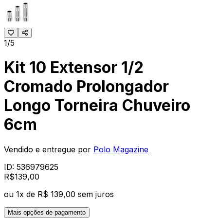
1/5
Kit 10 Extensor 1/2
Cromado Prolongador
Longo Torneira Chuveiro
6cm
Vendido e entregue por
Polo Magazine
ID:
536979625
R$
139
,
00
ou
1
x de
R$ 139,00
sem juros
Mais opções de pagamento