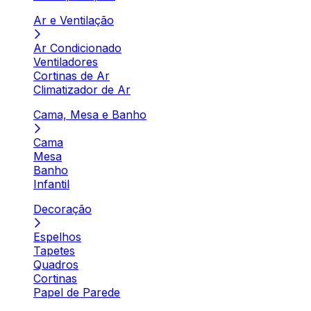
Ar e Ventilação
Ar Condicionado
Ventiladores
Cortinas de Ar
Climatizador de Ar
Cama, Mesa e Banho
Cama
Mesa
Banho
Infantil
Decoração
Espelhos
Tapetes
Quadros
Cortinas
Papel de Parede