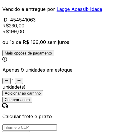
Vendido e entregue por
Lagge Acessibilidade
ID:
454541063
R$
230,00
R$
199
,
00
ou
1
x de
R$ 199,00
sem juros
Mais opções de pagamento
Apenas 9 unidades em estoque
unidade(s)
Adicionar ao carrinho
Comprar agora
Calcular frete e prazo