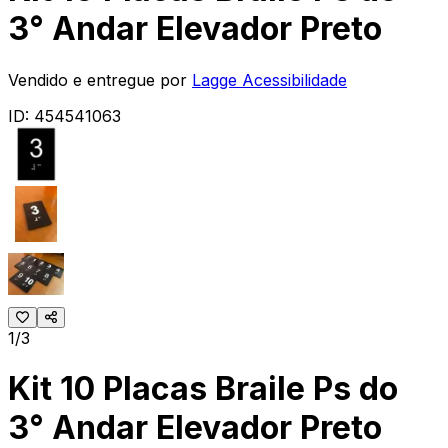
3° Andar Elevador Preto
Vendido e entregue por
Lagge Acessibilidade
ID:
454541063
1/3
Kit 10 Placas Braile Ps do
3° Andar Elevador Preto