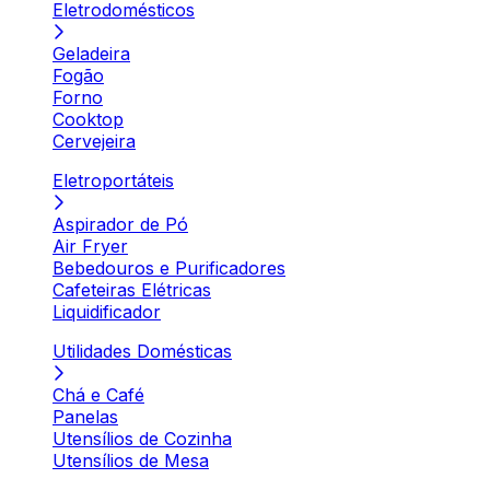
Eletrodomésticos
Geladeira
Fogão
Forno
Cooktop
Cervejeira
Eletroportáteis
Aspirador de Pó
Air Fryer
Bebedouros e Purificadores
Cafeteiras Elétricas
Liquidificador
Utilidades Domésticas
Chá e Café
Panelas
Utensílios de Cozinha
Utensílios de Mesa