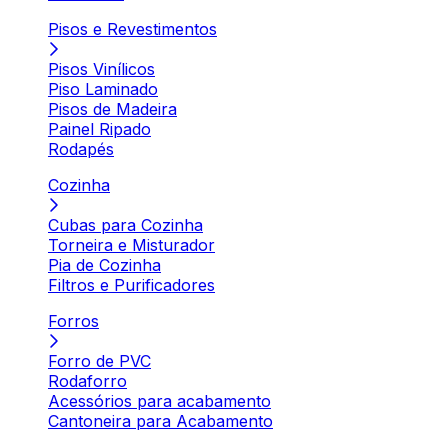
Pisos e Revestimentos
Pisos Vinílicos
Piso Laminado
Pisos de Madeira
Painel Ripado
Rodapés
Cozinha
Cubas para Cozinha
Torneira e Misturador
Pia de Cozinha
Filtros e Purificadores
Forros
Forro de PVC
Rodaforro
Acessórios para acabamento
Cantoneira para Acabamento