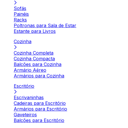
Sofás
Painéis
Racks
Poltronas para Sala de Estar
Estante para Livros
Cozinha
Cozinha Completa
Cozinha Compacta
Balcões para Cozinha
Armário Aéreo
Armários para Cozinha
Escritório
Escrivaninhas
Cadeiras para Escritório
Armários para Escritório
Gaveteiros
Balcões para Escritório