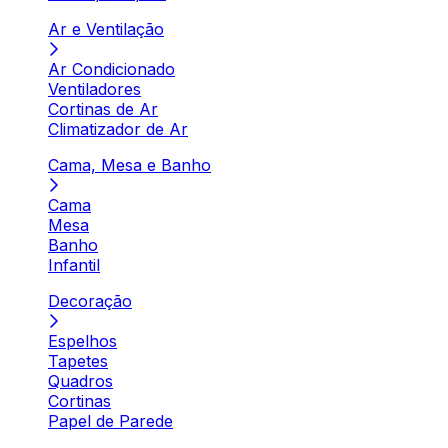
Ar e Ventilação
Ar Condicionado
Ventiladores
Cortinas de Ar
Climatizador de Ar
Cama, Mesa e Banho
Cama
Mesa
Banho
Infantil
Decoração
Espelhos
Tapetes
Quadros
Cortinas
Papel de Parede