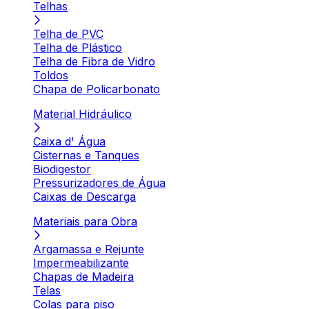
Telhas
Telha de PVC
Telha de Plástico
Telha de Fibra de Vidro
Toldos
Chapa de Policarbonato
Material Hidráulico
Caixa d' Água
Cisternas e Tanques
Biodigestor
Pressurizadores de Água
Caixas de Descarga
Materiais para Obra
Argamassa e Rejunte
Impermeabilizante
Chapas de Madeira
Telas
Colas para piso