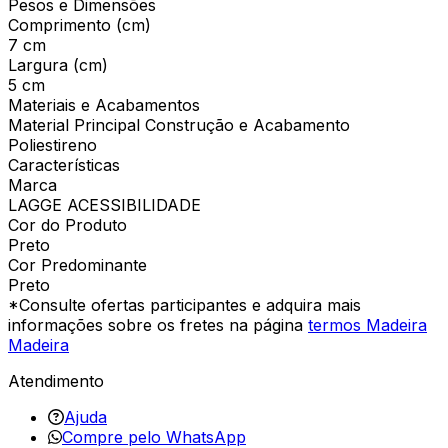
Pesos e Dimensões
Comprimento (cm)
7 cm
Largura (cm)
5 cm
Materiais e Acabamentos
Material Principal Construção e Acabamento
Poliestireno
Características
Marca
LAGGE ACESSIBILIDADE
Cor do Produto
Preto
Cor Predominante
Preto
*Consulte ofertas participantes e adquira mais
informações sobre os fretes na página
termos Madeira
Madeira
Atendimento
Ajuda
Compre pelo WhatsApp