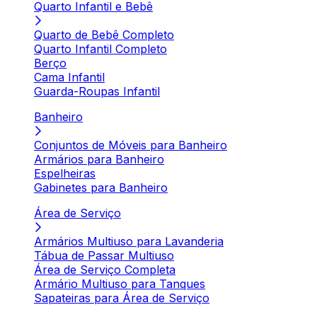
Quarto Infantil e Bebê
Quarto de Bebê Completo
Quarto Infantil Completo
Berço
Cama Infantil
Guarda-Roupas Infantil
Banheiro
Conjuntos de Móveis para Banheiro
Armários para Banheiro
Espelheiras
Gabinetes para Banheiro
Área de Serviço
Armários Multiuso para Lavanderia
Tábua de Passar Multiuso
Área de Serviço Completa
Armário Multiuso para Tanques
Sapateiras para Área de Serviço