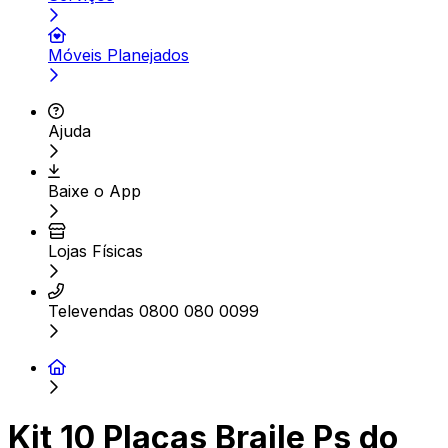
Móveis Planejados
Ajuda
Baixe o App
Lojas Físicas
Televendas 0800 080 0099
Kit 10 Placas Braile Ps do