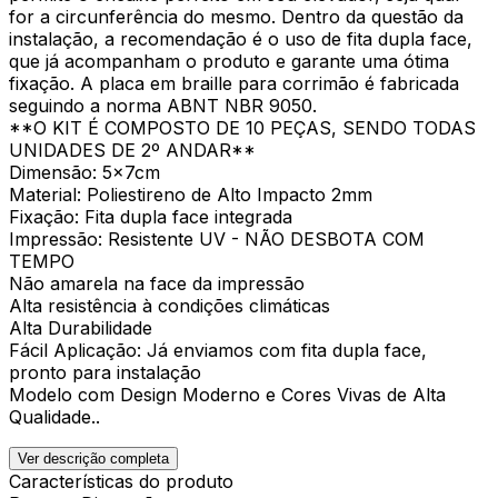
for a circunferência do mesmo. Dentro da questão da
instalação, a recomendação é o uso de fita dupla face,
que já acompanham o produto e garante uma ótima
fixação. A placa em braille para corrimão é fabricada
seguindo a norma ABNT NBR 9050.
**O KIT É COMPOSTO DE 10 PEÇAS, SENDO TODAS
UNIDADES DE 2º ANDAR**
Dimensão: 5x7cm
Material: Poliestireno de Alto Impacto 2mm
Fixação: Fita dupla face integrada
Impressão: Resistente UV - NÃO DESBOTA COM
TEMPO
Não amarela na face da impressão
Alta resistência à condições climáticas
Alta Durabilidade
Fácil Aplicação: Já enviamos com fita dupla face,
pronto para instalação
Modelo com Design Moderno e Cores Vivas de Alta
Qualidade..
Ver descrição completa
Características do produto