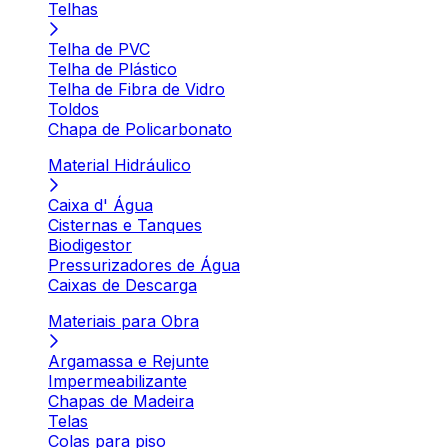
Telhas
Telha de PVC
Telha de Plástico
Telha de Fibra de Vidro
Toldos
Chapa de Policarbonato
Material Hidráulico
Caixa d' Água
Cisternas e Tanques
Biodigestor
Pressurizadores de Água
Caixas de Descarga
Materiais para Obra
Argamassa e Rejunte
Impermeabilizante
Chapas de Madeira
Telas
Colas para piso