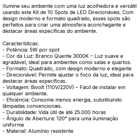
Ilumine seu ambiente com uma luz acolhedora e versátil
usando este Kit de 10 Spots de LED Direcionáveis. Com
design moderno e formato quadrado, esses spots são
perfeitos para criar uma atmosfera aconchegante e
destacar áreas específicas do ambiente.
Características:
- Potência: 5W por spot
- Cor da Luz: Branco Quente 3000K – Luz suave e
agradável, ideal para ambientes como salas e quartos.
- Formato: Quadrado, com design moderno e elegante
- Direcionável: Permite ajustar o foco da luz, ideal para
destacar áreas específicas.
- Voltagem: Bivolt (110V/220V) – Fácil de instalar em
qualquer ambiente.
- Eficiência: Consome menos energia, substituindo
lâmpadas convencionais.
- Durabilidade: Vida útil de até 25.000 horas
- Ângulo de Abertura: 120° para uma iluminação
uniforme
- Material: Alumínio resistente