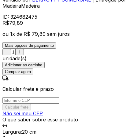
MadeiraMadeira
ID:
324682475
R$
79
,
89
ou
1
x de
R$ 79,89
sem juros
Mais opções de pagamento
unidade(s)
Adicionar ao carrinho
Comprar agora
Calcular frete e prazo
Calcular frete
Não sei meu CEP
O que saber sobre esse produto
Largura
:
20 cm