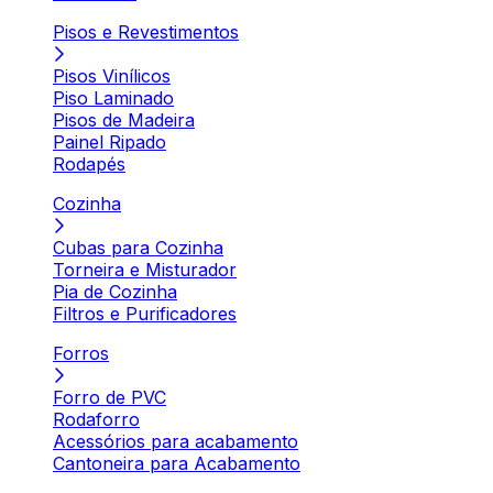
Pisos e Revestimentos
Pisos Vinílicos
Piso Laminado
Pisos de Madeira
Painel Ripado
Rodapés
Cozinha
Cubas para Cozinha
Torneira e Misturador
Pia de Cozinha
Filtros e Purificadores
Forros
Forro de PVC
Rodaforro
Acessórios para acabamento
Cantoneira para Acabamento