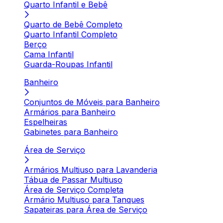
Quarto Infantil e Bebê
Quarto de Bebê Completo
Quarto Infantil Completo
Berço
Cama Infantil
Guarda-Roupas Infantil
Banheiro
Conjuntos de Móveis para Banheiro
Armários para Banheiro
Espelheiras
Gabinetes para Banheiro
Área de Serviço
Armários Multiuso para Lavanderia
Tábua de Passar Multiuso
Área de Serviço Completa
Armário Multiuso para Tanques
Sapateiras para Área de Serviço