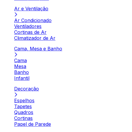
Ar e Ventilação
Ar Condicionado
Ventiladores
Cortinas de Ar
Climatizador de Ar
Cama, Mesa e Banho
Cama
Mesa
Banho
Infantil
Decoração
Espelhos
Tapetes
Quadros
Cortinas
Papel de Parede