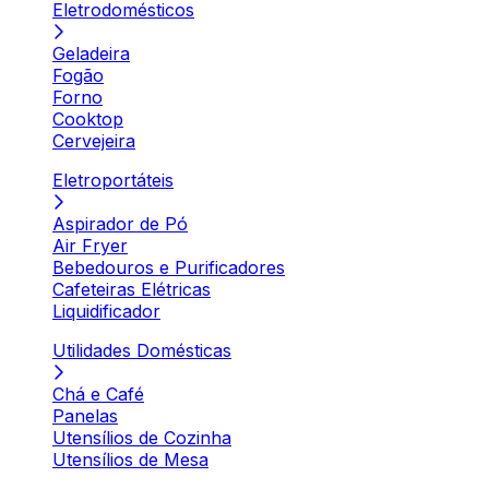
Eletrodomésticos
Geladeira
Fogão
Forno
Cooktop
Cervejeira
Eletroportáteis
Aspirador de Pó
Air Fryer
Bebedouros e Purificadores
Cafeteiras Elétricas
Liquidificador
Utilidades Domésticas
Chá e Café
Panelas
Utensílios de Cozinha
Utensílios de Mesa