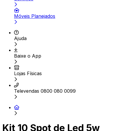
Móveis Planejados
Ajuda
Baixe o App
Lojas Físicas
Televendas 0800 080 0099
Kit 10 Spot de Led 5w