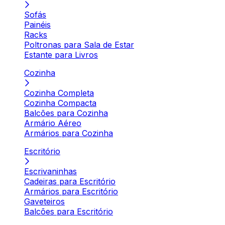
Sofás
Painéis
Racks
Poltronas para Sala de Estar
Estante para Livros
Cozinha
Cozinha Completa
Cozinha Compacta
Balcões para Cozinha
Armário Aéreo
Armários para Cozinha
Escritório
Escrivaninhas
Cadeiras para Escritório
Armários para Escritório
Gaveteiros
Balcões para Escritório