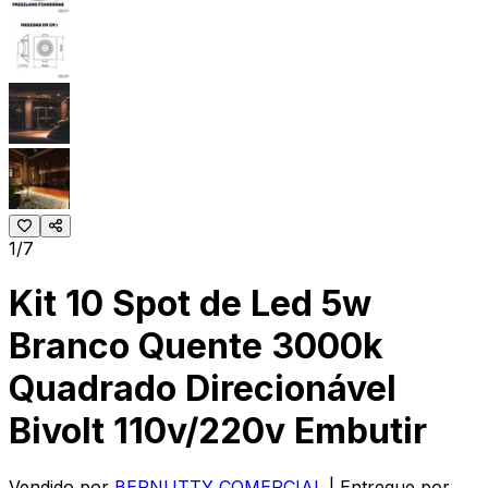
1/7
Kit 10 Spot de Led 5w
Branco Quente 3000k
Quadrado Direcionável
Bivolt 110v/220v Embutir
Vendido por
BERNUTTY COMERCIAL
| Entregue por