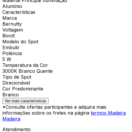
Material Principal Iluminação
Alumínio
Características
Marca
Bernutty
Voltagem
Bivolt
Modelo do Spot
Embutir
Potência
5 W
Temperatura da Cor
3000K Branco Quente
Tipo de Spot
Direcionável
Cor Predominante
Branco
Ver mais características
*Consulte ofertas participantes e adquira mais
informações sobre os fretes na página
termos Madeira
Madeira
Atendimento