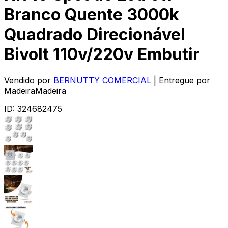
Branco Quente 3000k
Quadrado Direcionável
Bivolt 110v/220v Embutir
Vendido por
BERNUTTY COMERCIAL
| Entregue por
MadeiraMadeira
ID:
324682475