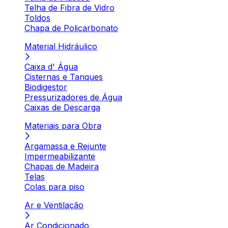
Telha de Fibra de Vidro
Toldos
Chapa de Policarbonato
Material Hidráulico
Caixa d' Água
Cisternas e Tanques
Biodigestor
Pressurizadores de Água
Caixas de Descarga
Materiais para Obra
Argamassa e Rejunte
Impermeabilizante
Chapas de Madeira
Telas
Colas para piso
Ar e Ventilação
Ar Condicionado