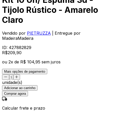
Tijolo Rústico - Amarelo
Claro
Vendido por
PIETRUZZA
| Entregue por
MadeiraMadeira
ID:
427882829
R$
209
,
90
ou
2
x de
R$ 104,95
sem juros
Mais opções de pagamento
unidade(s)
Adicionar ao carrinho
Comprar agora
Calcular frete e prazo