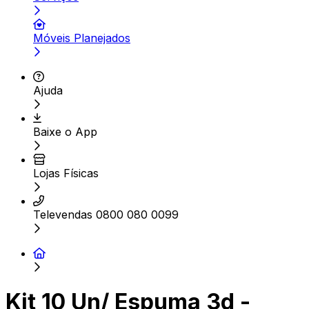
Móveis Planejados
Ajuda
Baixe o App
Lojas Físicas
Televendas 0800 080 0099
Kit 10 Un/ Espuma 3d -