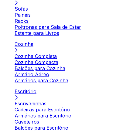
Sofás
Painéis
Racks
Poltronas para Sala de Estar
Estante para Livros
Cozinha
Cozinha Completa
Cozinha Compacta
Balcões para Cozinha
Armário Aéreo
Armários para Cozinha
Escritório
Escrivaninhas
Cadeiras para Escritório
Armários para Escritório
Gaveteiros
Balcões para Escritório