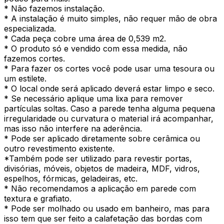
* Não fazemos instalação.
* A instalação é muito simples, não requer mão de obra
especializada.
* Cada peça cobre uma área de 0,539 m2.
* O produto só e vendido com essa medida, não
fazemos cortes.
* Para fazer os cortes você pode usar uma tesoura ou
um estilete.
* O local onde será aplicado deverá estar limpo e seco.
* Se necessário aplique uma lixa para remover
partículas soltas. Caso a parede tenha alguma pequena
irregularidade ou curvatura o material irá acompanhar,
mas isso não interfere na aderência.
* Pode ser aplicado diretamente sobre cerâmica ou
outro revestimento existente.
*Também pode ser utilizado para revestir portas,
divisórias, móveis, objetos de madeira, MDF, vidros,
espelhos, fórmicas, geladeiras, etc.
* Não recomendamos a aplicação em parede com
textura e grafiato.
* Pode ser molhado ou usado em banheiro, mas para
isso tem que ser feito a calafetação das bordas com