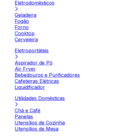
Eletrodomésticos
Geladeira
Fogão
Forno
Cooktop
Cervejeira
Eletroportáteis
Aspirador de Pó
Air Fryer
Bebedouros e Purificadores
Cafeteiras Elétricas
Liquidificador
Utilidades Domésticas
Chá e Café
Panelas
Utensílios de Cozinha
Utensílios de Mesa