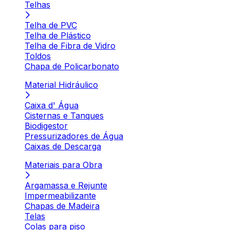
Telhas
Telha de PVC
Telha de Plástico
Telha de Fibra de Vidro
Toldos
Chapa de Policarbonato
Material Hidráulico
Caixa d' Água
Cisternas e Tanques
Biodigestor
Pressurizadores de Água
Caixas de Descarga
Materiais para Obra
Argamassa e Rejunte
Impermeabilizante
Chapas de Madeira
Telas
Colas para piso