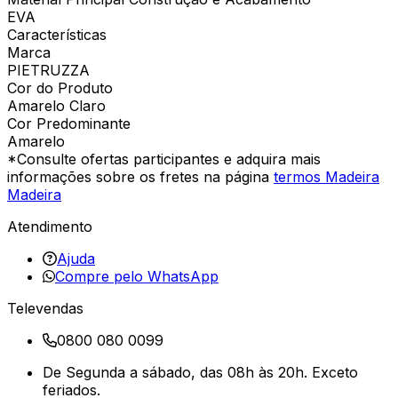
EVA
Características
Marca
PIETRUZZA
Cor do Produto
Amarelo Claro
Cor Predominante
Amarelo
*Consulte ofertas participantes e adquira mais
informações sobre os fretes na página
termos Madeira
Madeira
Atendimento
Ajuda
Compre pelo WhatsApp
Televendas
0800 080 0099
De Segunda a sábado, das 08h às 20h. Exceto
feriados.