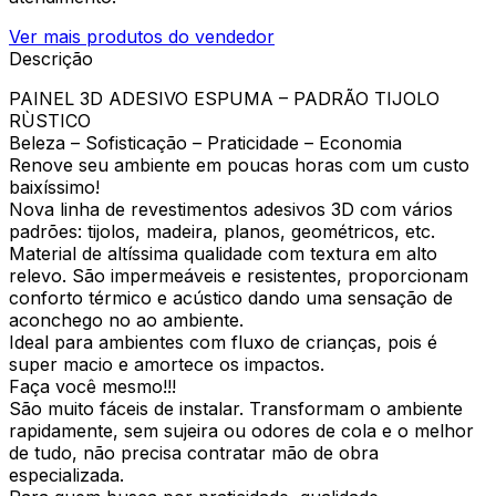
Ver mais produtos do vendedor
Descrição
PAINEL 3D ADESIVO ESPUMA – PADRÃO TIJOLO
RÙSTICO
Beleza – Sofisticação – Praticidade – Economia
Renove seu ambiente em poucas horas com um custo
baixíssimo!
Nova linha de revestimentos adesivos 3D com vários
padrões: tijolos, madeira, planos, geométricos, etc.
Material de altíssima qualidade com textura em alto
relevo. São impermeáveis e resistentes, proporcionam
conforto térmico e acústico dando uma sensação de
aconchego no ao ambiente.
Ideal para ambientes com fluxo de crianças, pois é
super macio e amortece os impactos.
Faça você mesmo!!!
São muito fáceis de instalar. Transformam o ambiente
rapidamente, sem sujeira ou odores de cola e o melhor
de tudo, não precisa contratar mão de obra
especializada.