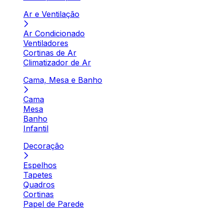
Ar e Ventilação
Ar Condicionado
Ventiladores
Cortinas de Ar
Climatizador de Ar
Cama, Mesa e Banho
Cama
Mesa
Banho
Infantil
Decoração
Espelhos
Tapetes
Quadros
Cortinas
Papel de Parede