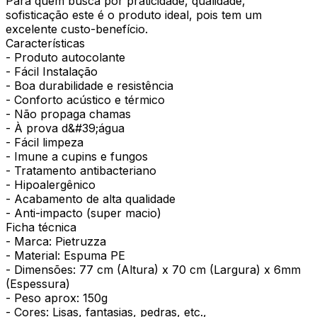
Para quem busca por praticidade, qualidade,
sofisticação este é o produto ideal, pois tem um
excelente custo-benefício.
Características
- Produto autocolante
- Fácil Instalação
- Boa durabilidade e resistência
- Conforto acústico e térmico
- Não propaga chamas
- À prova d&#39;água
- Fácil limpeza
- Imune a cupins e fungos
- Tratamento antibacteriano
- Hipoalergênico
- Acabamento de alta qualidade
- Anti-impacto (super macio)
Ficha técnica
- Marca: Pietruzza
- Material: Espuma PE
- Dimensões: 77 cm (Altura) x 70 cm (Largura) x 6mm
(Espessura)
- Peso aprox: 150g
- Cores: Lisas, fantasias, pedras, etc.,