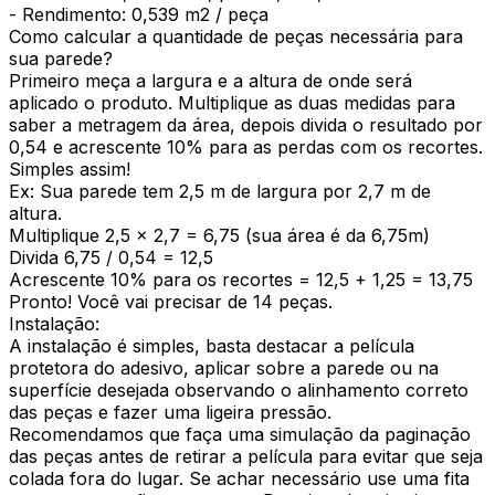
- Rendimento: 0,539 m2 / peça
Como calcular a quantidade de peças necessária para
sua parede?
Primeiro meça a largura e a altura de onde será
aplicado o produto. Multiplique as duas medidas para
saber a metragem da área, depois divida o resultado por
0,54 e acrescente 10% para as perdas com os recortes.
Simples assim!
Ex: Sua parede tem 2,5 m de largura por 2,7 m de
altura.
Multiplique 2,5 x 2,7 = 6,75 (sua área é da 6,75m)
Divida 6,75 / 0,54 = 12,5
Acrescente 10% para os recortes = 12,5 + 1,25 = 13,75
Pronto! Você vai precisar de 14 peças.
Instalação:
A instalação é simples, basta destacar a película
protetora do adesivo, aplicar sobre a parede ou na
superfície desejada observando o alinhamento correto
das peças e fazer uma ligeira pressão.
Recomendamos que faça uma simulação da paginação
das peças antes de retirar a película para evitar que seja
colada fora do lugar. Se achar necessário use uma fita