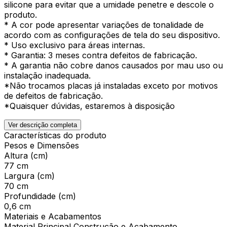
silicone para evitar que a umidade penetre e descole o
produto.
* A cor pode apresentar variações de tonalidade de
acordo com as configurações de tela do seu dispositivo.
* Uso exclusivo para áreas internas.
* Garantia: 3 meses contra defeitos de fabricação.
* A garantia não cobre danos causados por mau uso ou
instalação inadequada.
*Não trocamos placas já instaladas exceto por motivos
de defeitos de fabricação.
*Quaisquer dúvidas, estaremos à disposição
Ver descrição completa
Características do produto
Pesos e Dimensões
Altura (cm)
77 cm
Largura (cm)
70 cm
Profundidade (cm)
0,6 cm
Materiais e Acabamentos
Material Principal Construção e Acabamento