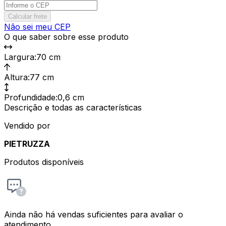
Calcular frete
Não sei meu CEP
O que saber sobre esse produto
Largura
:
70 cm
Altura
:
77 cm
Profundidade
:
0,6 cm
Descrição e todas as características
Vendido por
PIETRUZZA
Produtos disponíveis
Ainda não há vendas suficientes para avaliar o
atendimento.