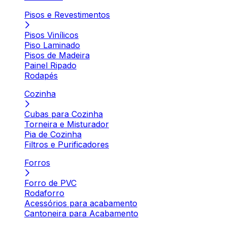
Pisos e Revestimentos
Pisos Vinílicos
Piso Laminado
Pisos de Madeira
Painel Ripado
Rodapés
Cozinha
Cubas para Cozinha
Torneira e Misturador
Pia de Cozinha
Filtros e Purificadores
Forros
Forro de PVC
Rodaforro
Acessórios para acabamento
Cantoneira para Acabamento