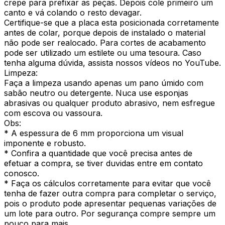
crepe para prefixar as peças. Depois cole primeiro um
canto e vá colando o resto devagar.
Certifique-se que a placa esta posicionada corretamente
antes de colar, porque depois de instalado o material
não pode ser realocado. Para cortes de acabamento
pode ser utilizado um estilete ou uma tesoura. Caso
tenha alguma dúvida, assista nossos vídeos no YouTube.
Limpeza:
Faça a limpeza usando apenas um pano úmido com
sabão neutro ou detergente. Nuca use esponjas
abrasivas ou qualquer produto abrasivo, nem esfregue
com escova ou vassoura.
Obs:
* A espessura de 6 mm proporciona um visual
imponente e robusto.
* Confira a quantidade que você precisa antes de
efetuar a compra, se tiver duvidas entre em contato
conosco.
* Faça os cálculos corretamente para evitar que você
tenha de fazer outra compra para completar o serviço,
pois o produto pode apresentar pequenas variações de
um lote para outro. Por segurança compre sempre um
pouco para mais.