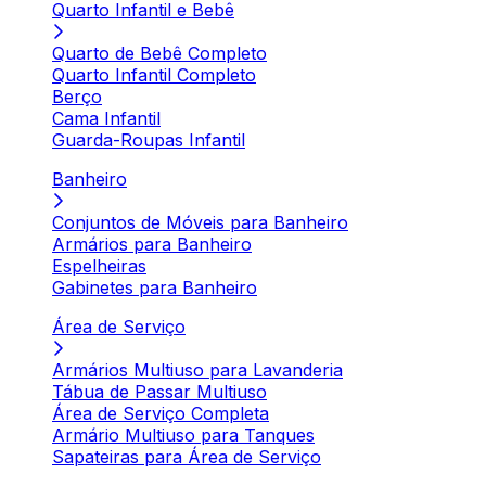
Quarto Infantil e Bebê
Quarto de Bebê Completo
Quarto Infantil Completo
Berço
Cama Infantil
Guarda-Roupas Infantil
Banheiro
Conjuntos de Móveis para Banheiro
Armários para Banheiro
Espelheiras
Gabinetes para Banheiro
Área de Serviço
Armários Multiuso para Lavanderia
Tábua de Passar Multiuso
Área de Serviço Completa
Armário Multiuso para Tanques
Sapateiras para Área de Serviço