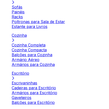
Sofás
Painéis
Racks
Poltronas para Sala de Estar
Estante para Livros
Cozinha
Cozinha Completa
Cozinha Compacta
Balcões para Cozinha
Armário Aéreo
Armários para Cozinha
Escritório
Escrivaninhas
Cadeiras para Escritório
Armários para Escritório
Gaveteiros
Balcões para Escritório