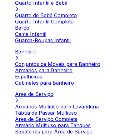
Quarto Infantil e Bebê
Quarto de Bebê Completo
Quarto Infantil Completo
Berço
Cama Infantil
Guarda-Roupas Infantil
Banheiro
Conjuntos de Móveis para Banheiro
Armários para Banheiro
Espelheiras
Gabinetes para Banheiro
Área de Serviço
Armários Multiuso para Lavanderia
Tábua de Passar Multiuso
Área de Serviço Completa
Armário Multiuso para Tanques
Sapateiras para Área de Serviço