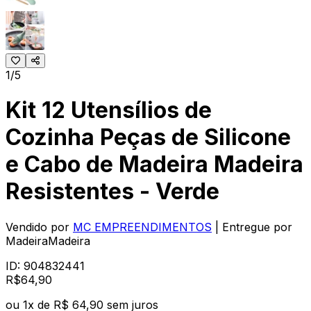
1/5
Kit 12 Utensílios de
Cozinha Peças de Silicone
e Cabo de Madeira Madeira
Resistentes - Verde
Vendido por
MC EMPREENDIMENTOS
| Entregue por
MadeiraMadeira
ID:
904832441
R$
64
,
90
ou
1
x de
R$ 64,90
sem juros