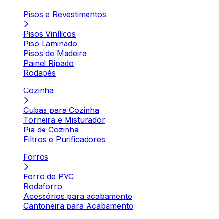
Pisos e Revestimentos
Pisos Vinílicos
Piso Laminado
Pisos de Madeira
Painel Ripado
Rodapés
Cozinha
Cubas para Cozinha
Torneira e Misturador
Pia de Cozinha
Filtros e Purificadores
Forros
Forro de PVC
Rodaforro
Acessórios para acabamento
Cantoneira para Acabamento