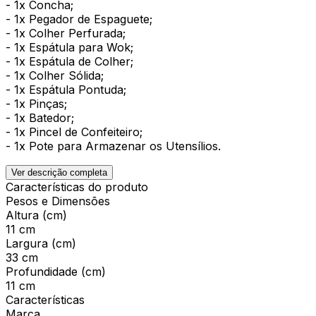
- 1x Concha;
- 1x Pegador de Espaguete;
- 1x Colher Perfurada;
- 1x Espátula para Wok;
- 1x Espátula de Colher;
- 1x Colher Sólida;
- 1x Espátula Pontuda;
- 1x Pinças;
- 1x Batedor;
- 1x Pincel de Confeiteiro;
- 1x Pote para Armazenar os Utensílios.
Ver descrição completa
Características do produto
Pesos e Dimensões
Altura (cm)
11 cm
Largura (cm)
33 cm
Profundidade (cm)
11 cm
Características
Marca