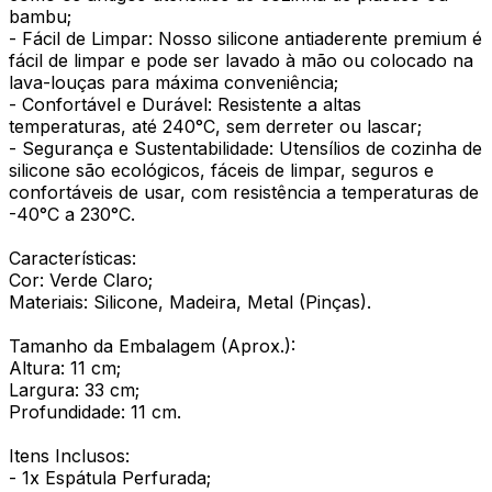
bambu;
- Fácil de Limpar: Nosso silicone antiaderente premium é
fácil de limpar e pode ser lavado à mão ou colocado na
lava-louças para máxima conveniência;
- Confortável e Durável: Resistente a altas
temperaturas, até 240°C, sem derreter ou lascar;
- Segurança e Sustentabilidade: Utensílios de cozinha de
silicone são ecológicos, fáceis de limpar, seguros e
confortáveis de usar, com resistência a temperaturas de
-40°C a 230°C.
Características:
Cor: Verde Claro;
Materiais: Silicone, Madeira, Metal (Pinças).
Tamanho da Embalagem (Aprox.):
Altura: 11 cm;
Largura: 33 cm;
Profundidade: 11 cm.
Itens Inclusos:
- 1x Espátula Perfurada;