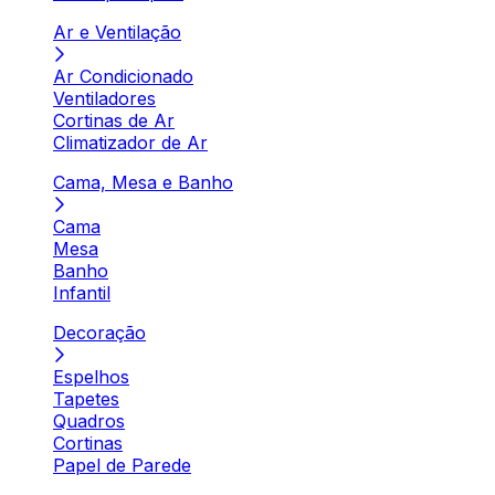
Ar e Ventilação
Ar Condicionado
Ventiladores
Cortinas de Ar
Climatizador de Ar
Cama, Mesa e Banho
Cama
Mesa
Banho
Infantil
Decoração
Espelhos
Tapetes
Quadros
Cortinas
Papel de Parede