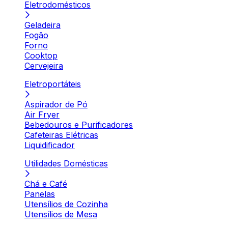
Eletrodomésticos
Geladeira
Fogão
Forno
Cooktop
Cervejeira
Eletroportáteis
Aspirador de Pó
Air Fryer
Bebedouros e Purificadores
Cafeteiras Elétricas
Liquidificador
Utilidades Domésticas
Chá e Café
Panelas
Utensílios de Cozinha
Utensílios de Mesa