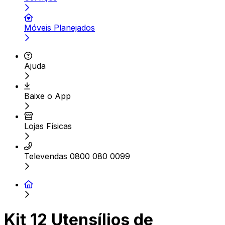
Móveis Planejados
Ajuda
Baixe o App
Lojas Físicas
Televendas 0800 080 0099
Kit 12 Utensílios de