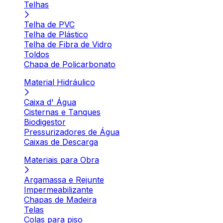
Telhas
Telha de PVC
Telha de Plástico
Telha de Fibra de Vidro
Toldos
Chapa de Policarbonato
Material Hidráulico
Caixa d' Água
Cisternas e Tanques
Biodigestor
Pressurizadores de Água
Caixas de Descarga
Materiais para Obra
Argamassa e Rejunte
Impermeabilizante
Chapas de Madeira
Telas
Colas para piso