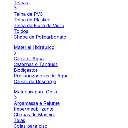
Telhas
Telha de PVC
Telha de Plástico
Telha de Fibra de Vidro
Toldos
Chapa de Policarbonato
Material Hidráulico
Caixa d' Água
Cisternas e Tanques
Biodigestor
Pressurizadores de Água
Caixas de Descarga
Materiais para Obra
Argamassa e Rejunte
Impermeabilizante
Chapas de Madeira
Telas
Colas para piso