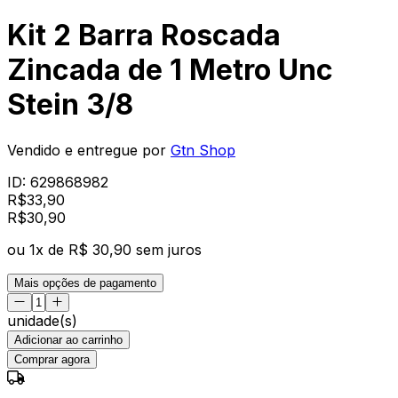
Kit 2 Barra Roscada
Zincada de 1 Metro Unc
Stein 3/8
Vendido e entregue por
Gtn Shop
ID:
629868982
R$
33,90
R$
30
,
90
ou
1
x de
R$ 30,90
sem juros
Mais opções de pagamento
unidade(s)
Adicionar ao carrinho
Comprar agora