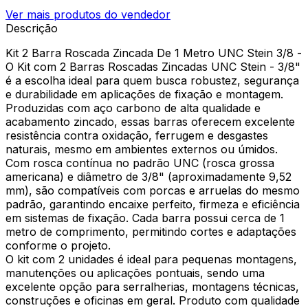
Ver mais produtos do vendedor
Descrição
Kit 2 Barra Roscada Zincada De 1 Metro UNC Stein 3/8 -
O Kit com 2 Barras Roscadas Zincadas UNC Stein - 3/8"
é a escolha ideal para quem busca robustez, segurança
e durabilidade em aplicações de fixação e montagem.
Produzidas com aço carbono de alta qualidade e
acabamento zincado, essas barras oferecem excelente
resistência contra oxidação, ferrugem e desgastes
naturais, mesmo em ambientes externos ou úmidos.
Com rosca contínua no padrão UNC (rosca grossa
americana) e diâmetro de 3/8" (aproximadamente 9,52
mm), são compatíveis com porcas e arruelas do mesmo
padrão, garantindo encaixe perfeito, firmeza e eficiência
em sistemas de fixação. Cada barra possui cerca de 1
metro de comprimento, permitindo cortes e adaptações
conforme o projeto.
O kit com 2 unidades é ideal para pequenas montagens,
manutenções ou aplicações pontuais, sendo uma
excelente opção para serralherias, montagens técnicas,
construções e oficinas em geral. Produto com qualidade