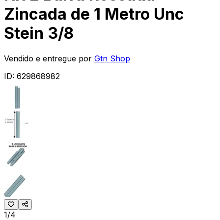
Zincada de 1 Metro Unc
Stein 3/8
Vendido e entregue por
Gtn Shop
ID:
629868982
1/4