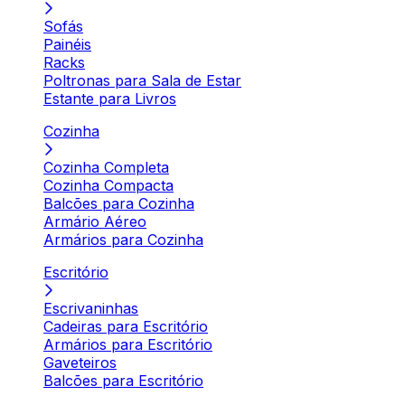
Sofás
Painéis
Racks
Poltronas para Sala de Estar
Estante para Livros
Cozinha
Cozinha Completa
Cozinha Compacta
Balcões para Cozinha
Armário Aéreo
Armários para Cozinha
Escritório
Escrivaninhas
Cadeiras para Escritório
Armários para Escritório
Gaveteiros
Balcões para Escritório