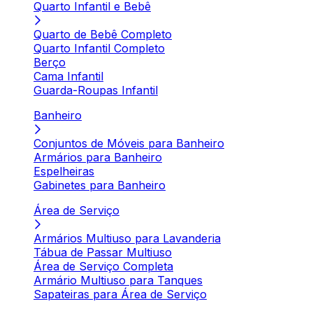
Quarto Infantil e Bebê
Quarto de Bebê Completo
Quarto Infantil Completo
Berço
Cama Infantil
Guarda-Roupas Infantil
Banheiro
Conjuntos de Móveis para Banheiro
Armários para Banheiro
Espelheiras
Gabinetes para Banheiro
Área de Serviço
Armários Multiuso para Lavanderia
Tábua de Passar Multiuso
Área de Serviço Completa
Armário Multiuso para Tanques
Sapateiras para Área de Serviço