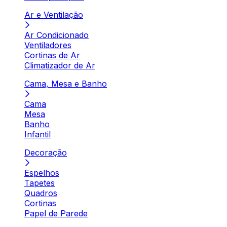
Ar e Ventilação
Ar Condicionado
Ventiladores
Cortinas de Ar
Climatizador de Ar
Cama, Mesa e Banho
Cama
Mesa
Banho
Infantil
Decoração
Espelhos
Tapetes
Quadros
Cortinas
Papel de Parede