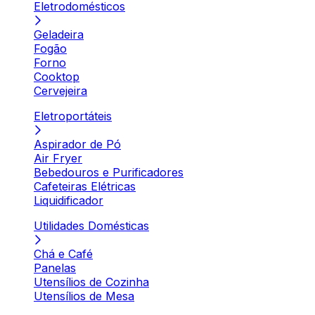
Eletrodomésticos
Geladeira
Fogão
Forno
Cooktop
Cervejeira
Eletroportáteis
Aspirador de Pó
Air Fryer
Bebedouros e Purificadores
Cafeteiras Elétricas
Liquidificador
Utilidades Domésticas
Chá e Café
Panelas
Utensílios de Cozinha
Utensílios de Mesa