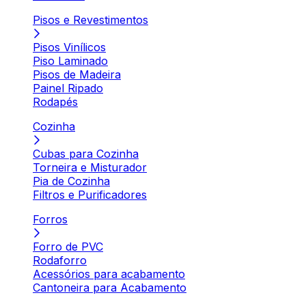
Pisos e Revestimentos
Pisos Vinílicos
Piso Laminado
Pisos de Madeira
Painel Ripado
Rodapés
Cozinha
Cubas para Cozinha
Torneira e Misturador
Pia de Cozinha
Filtros e Purificadores
Forros
Forro de PVC
Rodaforro
Acessórios para acabamento
Cantoneira para Acabamento