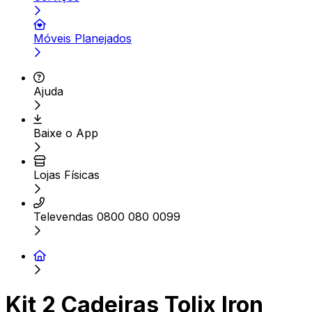
Móveis Planejados
Ajuda
Baixe o App
Lojas Físicas
Televendas 0800 080 0099
Kit 2 Cadeiras Tolix Iron