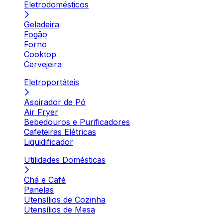
Eletrodomésticos
Geladeira
Fogão
Forno
Cooktop
Cervejeira
Eletroportáteis
Aspirador de Pó
Air Fryer
Bebedouros e Purificadores
Cafeteiras Elétricas
Liquidificador
Utilidades Domésticas
Chá e Café
Panelas
Utensílios de Cozinha
Utensílios de Mesa