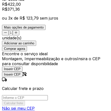
R$
422,00
R$
371
,
36
ou
3
x de
R$ 123,79
sem juros
Mais opções de pagamento
unidade(s)
Adicionar ao carrinho
Comprar agora
Encontre o serviço ideal
Montagem, Impermeabilização e outros
Insira o CEP
para consultar disponibilidade
Inserir CEP
Inserir CEP
Calcular frete e prazo
Calcular frete
Não sei meu CEP