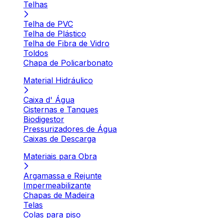
Telhas
Telha de PVC
Telha de Plástico
Telha de Fibra de Vidro
Toldos
Chapa de Policarbonato
Material Hidráulico
Caixa d' Água
Cisternas e Tanques
Biodigestor
Pressurizadores de Água
Caixas de Descarga
Materiais para Obra
Argamassa e Rejunte
Impermeabilizante
Chapas de Madeira
Telas
Colas para piso