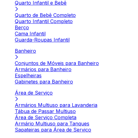
Quarto Infantil e Bebê
Quarto de Bebê Completo
Quarto Infantil Completo
Berço
Cama Infantil
Guarda-Roupas Infantil
Banheiro
Conjuntos de Móveis para Banheiro
Armários para Banheiro
Espelheiras
Gabinetes para Banheiro
Área de Serviço
Armários Multiuso para Lavanderia
Tábua de Passar Multiuso
Área de Serviço Completa
Armário Multiuso para Tanques
Sapateiras para Área de Serviço