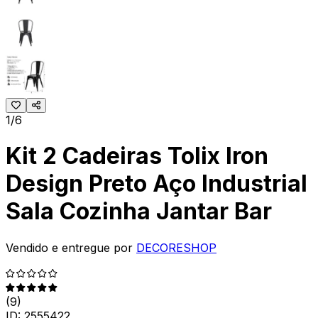
1/6
Kit 2 Cadeiras Tolix Iron
Design Preto Aço Industrial
Sala Cozinha Jantar Bar
Vendido e entregue por
DECORESHOP
(
9
)
ID:
2555422