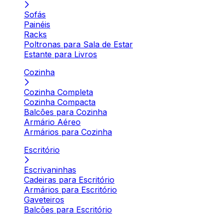
Sofás
Painéis
Racks
Poltronas para Sala de Estar
Estante para Livros
Cozinha
Cozinha Completa
Cozinha Compacta
Balcões para Cozinha
Armário Aéreo
Armários para Cozinha
Escritório
Escrivaninhas
Cadeiras para Escritório
Armários para Escritório
Gaveteiros
Balcões para Escritório