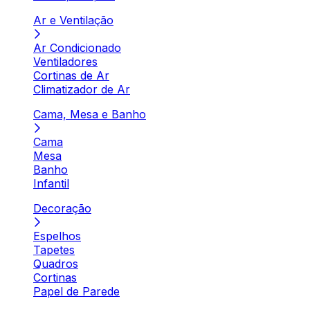
Ar e Ventilação
Ar Condicionado
Ventiladores
Cortinas de Ar
Climatizador de Ar
Cama, Mesa e Banho
Cama
Mesa
Banho
Infantil
Decoração
Espelhos
Tapetes
Quadros
Cortinas
Papel de Parede