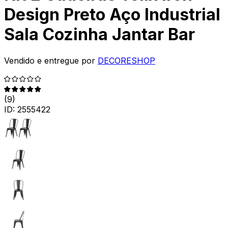
Design Preto Aço Industrial
Sala Cozinha Jantar Bar
Vendido e entregue por
DECORESHOP
(
9
)
ID:
2555422