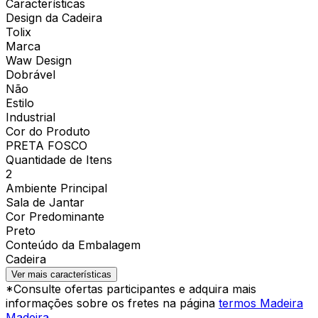
Características
Design da Cadeira
Tolix
Marca
Waw Design
Dobrável
Não
Estilo
Industrial
Cor do Produto
PRETA FOSCO
Quantidade de Itens
2
Ambiente Principal
Sala de Jantar
Cor Predominante
Preto
Conteúdo da Embalagem
Cadeira
Ver mais características
*Consulte ofertas participantes e adquira mais
informações sobre os fretes na página
termos Madeira
Madeira