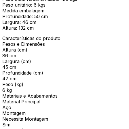
Peso unitário: 6 kgs
Medida embalagem
Profundidade: 50 cm
Largura: 46 cm
Altura: 132 cm
Características do produto
Pesos e Dimensões
Altura (cm)
86 cm
Largura (cm)
45 cm
Profundidade (cm)
47 cm
Peso (kg)
6 kg
Materiais e Acabamentos
Material Principal
Aço
Montagem
Necessita Montagem
Sim