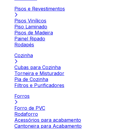
Pisos e Revestimentos
Pisos Vinílicos
Piso Laminado
Pisos de Madeira
Painel Ripado
Rodapés
Cozinha
Cubas para Cozinha
Torneira e Misturador
Pia de Cozinha
Filtros e Purificadores
Forros
Forro de PVC
Rodaforro
Acessórios para acabamento
Cantoneira para Acabamento