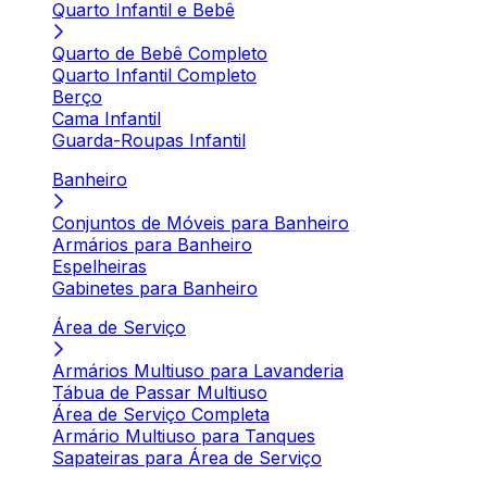
Quarto Infantil e Bebê
Quarto de Bebê Completo
Quarto Infantil Completo
Berço
Cama Infantil
Guarda-Roupas Infantil
Banheiro
Conjuntos de Móveis para Banheiro
Armários para Banheiro
Espelheiras
Gabinetes para Banheiro
Área de Serviço
Armários Multiuso para Lavanderia
Tábua de Passar Multiuso
Área de Serviço Completa
Armário Multiuso para Tanques
Sapateiras para Área de Serviço