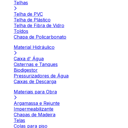
Telhas
Telha de PVC
Telha de Plástico
Telha de Fibra de Vidro
Toldos
Chapa de Policarbonato
Material Hidráulico
Caixa d' Água
Cisternas e Tanques
Biodigestor
Pressurizadores de Água
Caixas de Descarga
Materiais para Obra
Argamassa e Rejunte
Impermeabilizante
Chapas de Madeira
Telas
Colas para piso