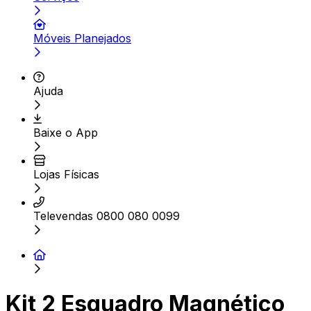
Móveis Planejados
Ajuda
Baixe o App
Lojas Físicas
Televendas 0800 080 0099
Kit 2 Esquadro Magnético