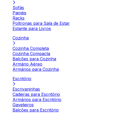
Sofás
Painéis
Racks
Poltronas para Sala de Estar
Estante para Livros
Cozinha
Cozinha Completa
Cozinha Compacta
Balcões para Cozinha
Armário Aéreo
Armários para Cozinha
Escritório
Escrivaninhas
Cadeiras para Escritório
Armários para Escritório
Gaveteiros
Balcões para Escritório