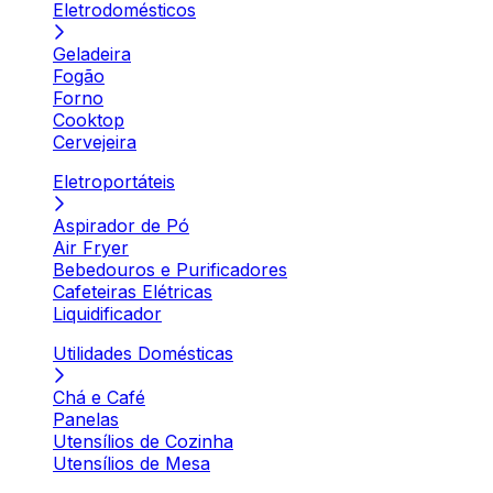
Eletrodomésticos
Geladeira
Fogão
Forno
Cooktop
Cervejeira
Eletroportáteis
Aspirador de Pó
Air Fryer
Bebedouros e Purificadores
Cafeteiras Elétricas
Liquidificador
Utilidades Domésticas
Chá e Café
Panelas
Utensílios de Cozinha
Utensílios de Mesa