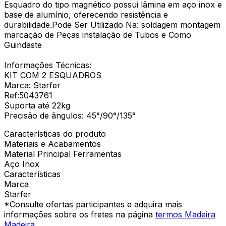
Esquadro do tipo magnético possui lâmina em aço inox e
base de alumínio, oferecendo resistência e
durabilidade.Pode Ser Utilizado Na: soldagem montagem
marcação de Peças instalação de Tubos e Como
Guindaste
Informações Técnicas:
KIT COM 2 ESQUADROS
Marca: Starfer
Ref:5043761
Suporta até 22kg
Precisão de ângulos: 45°/90°/135°
Características do produto
Materiais e Acabamentos
Material Principal Ferramentas
Aço Inox
Características
Marca
Starfer
*Consulte ofertas participantes e adquira mais
informações sobre os fretes na página
termos Madeira
Madeira