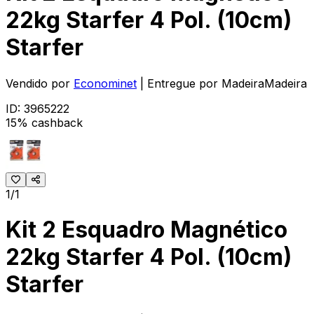
22kg Starfer 4 Pol. (10cm)
Starfer
Vendido por
Econominet
| Entregue por
MadeiraMadeira
ID:
3965222
15% cashback
1/1
Kit 2 Esquadro Magnético
22kg Starfer 4 Pol. (10cm)
Starfer