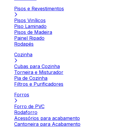
Pisos e Revestimentos
Pisos Vinílicos
Piso Laminado
Pisos de Madeira
Painel Ripado
Rodapés
Cozinha
Cubas para Cozinha
Torneira e Misturador
Pia de Cozinha
Filtros e Purificadores
Forros
Forro de PVC
Rodaforro
Acessórios para acabamento
Cantoneira para Acabamento