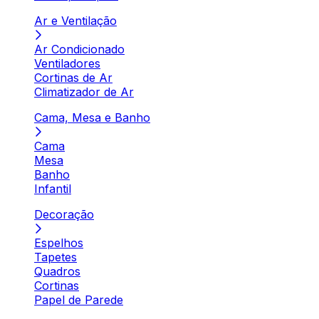
Ar e Ventilação
Ar Condicionado
Ventiladores
Cortinas de Ar
Climatizador de Ar
Cama, Mesa e Banho
Cama
Mesa
Banho
Infantil
Decoração
Espelhos
Tapetes
Quadros
Cortinas
Papel de Parede