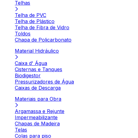
Telhas
Telha de PVC
Telha de Plástico
Telha de Fibra de Vidro
Toldos
Chapa de Policarbonato
Material Hidráulico
Caixa d' Água
Cisternas e Tanques
Biodigestor
Pressurizadores de Água
Caixas de Descarga
Materiais para Obra
Argamassa e Rejunte
Impermeabilizante
Chapas de Madeira
Telas
Colas para piso