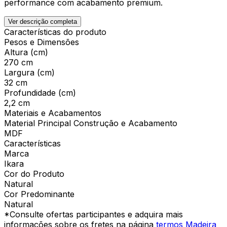
performance com acabamento premium.
Ver descrição completa
Características do produto
Pesos e Dimensões
Altura (cm)
270 cm
Largura (cm)
32 cm
Profundidade (cm)
2,2 cm
Materiais e Acabamentos
Material Principal Construção e Acabamento
MDF
Características
Marca
Ikara
Cor do Produto
Natural
Cor Predominante
Natural
*Consulte ofertas participantes e adquira mais
informações sobre os fretes na página
termos Madeira