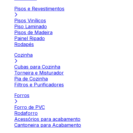
Pisos e Revestimentos
Pisos Vinílicos
Piso Laminado
Pisos de Madeira
Painel Ripado
Rodapés
Cozinha
Cubas para Cozinha
Torneira e Misturador
Pia de Cozinha
Filtros e Purificadores
Forros
Forro de PVC
Rodaforro
Acessórios para acabamento
Cantoneira para Acabamento