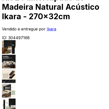
Madeira Natural Acústico
Ikara - 270x32cm
Vendido e entregue por
Ikara
ID:
304497168