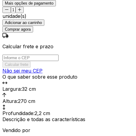
Mais opções de pagamento
unidade(s)
Adicionar ao carrinho
Comprar agora
Calcular frete e prazo
Calcular frete
Não sei meu CEP
O que saber sobre esse produto
Largura
:
32 cm
Altura
:
270 cm
Profundidade
:
2,2 cm
Descrição e todas as características
Vendido por