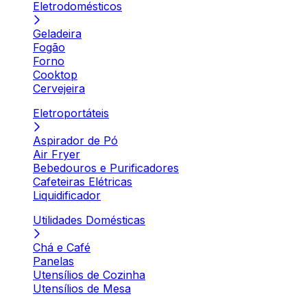
Eletrodomésticos
Geladeira
Fogão
Forno
Cooktop
Cervejeira
Eletroportáteis
Aspirador de Pó
Air Fryer
Bebedouros e Purificadores
Cafeteiras Elétricas
Liquidificador
Utilidades Domésticas
Chá e Café
Panelas
Utensílios de Cozinha
Utensílios de Mesa