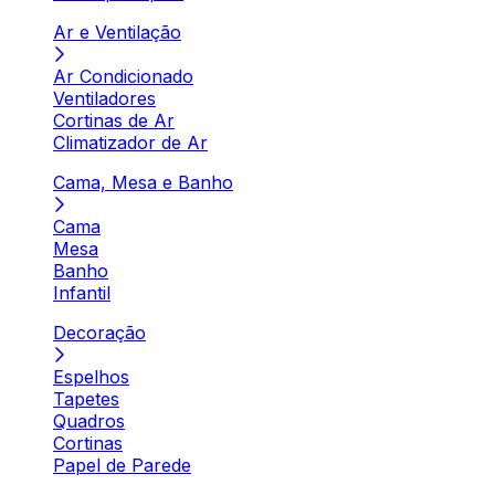
Ar e Ventilação
Ar Condicionado
Ventiladores
Cortinas de Ar
Climatizador de Ar
Cama, Mesa e Banho
Cama
Mesa
Banho
Infantil
Decoração
Espelhos
Tapetes
Quadros
Cortinas
Papel de Parede