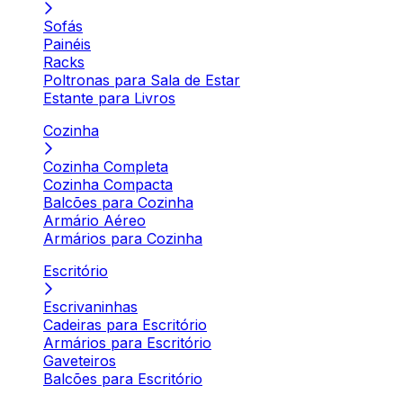
Sofás
Painéis
Racks
Poltronas para Sala de Estar
Estante para Livros
Cozinha
Cozinha Completa
Cozinha Compacta
Balcões para Cozinha
Armário Aéreo
Armários para Cozinha
Escritório
Escrivaninhas
Cadeiras para Escritório
Armários para Escritório
Gaveteiros
Balcões para Escritório