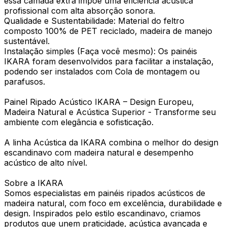
essa camada extra impõe uma eficiência acústica
profissional com alta absorção sonora.
Qualidade e Sustentabilidade: Material do feltro
composto 100% de PET reciclado, madeira de manejo
sustentável.
Instalação simples (Faça você mesmo): Os painéis
IKARA foram desenvolvidos para facilitar a instalação,
podendo ser instalados com Cola de montagem ou
parafusos.
Painel Ripado Acústico IKARA – Design Europeu,
Madeira Natural e Acústica Superior - Transforme seu
ambiente com elegância e sofisticação.
A linha Acústica da IKARA combina o melhor do design
escandinavo com madeira natural e desempenho
acústico de alto nível.
Sobre a IKARA
Somos especialistas em painéis ripados acústicos de
madeira natural, com foco em excelência, durabilidade e
design. Inspirados pelo estilo escandinavo, criamos
produtos que unem praticidade, acústica avançada e