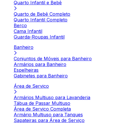
Quarto Infantil e Bebê
Quarto de Bebê Completo
Quarto Infantil Completo
Berço
Cama Infantil
Guarda-Roupas Infantil
Banheiro
Conjuntos de Móveis para Banheiro
Armários para Banheiro
Espelheiras
Gabinetes para Banheiro
Área de Serviço
Armários Multiuso para Lavanderia
Tábua de Passar Multiuso
Área de Serviço Completa
Armário Multiuso para Tanques
Sapateiras para Área de Serviço