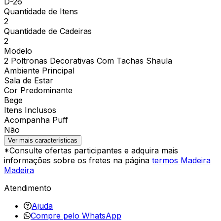
D-26
Quantidade de Itens
2
Quantidade de Cadeiras
2
Modelo
2 Poltronas Decorativas Com Tachas Shaula
Ambiente Principal
Sala de Estar
Cor Predominante
Bege
Itens Inclusos
Acompanha Puff
Não
Ver mais características
*Consulte ofertas participantes e adquira mais
informações sobre os fretes na página
termos Madeira
Madeira
Atendimento
Ajuda
Compre pelo WhatsApp