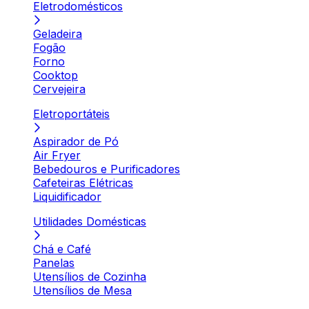
Eletrodomésticos
Geladeira
Fogão
Forno
Cooktop
Cervejeira
Eletroportáteis
Aspirador de Pó
Air Fryer
Bebedouros e Purificadores
Cafeteiras Elétricas
Liquidificador
Utilidades Domésticas
Chá e Café
Panelas
Utensílios de Cozinha
Utensílios de Mesa