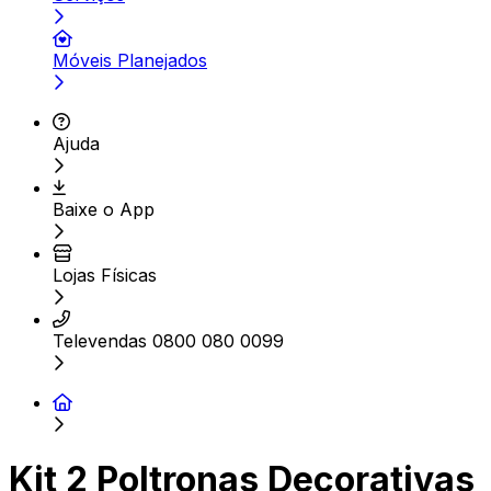
Móveis Planejados
Ajuda
Baixe o App
Lojas Físicas
Televendas 0800 080 0099
Kit 2 Poltronas Decorativas