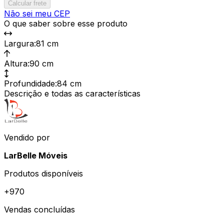
Calcular frete
Não sei meu CEP
O que saber sobre esse produto
Largura
:
81 cm
Altura
:
90 cm
Profundidade
:
84 cm
Descrição e todas as características
Vendido por
LarBelle Móveis
Produtos disponíveis
+
970
Vendas concluídas