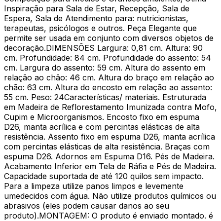
Inspiração para Sala de Estar, Recepção, Sala de
Espera, Sala de Atendimento para: nutricionistas,
terapeutas, psicólogos e outros. Peça Elegante que
permite ser usada em conjunto com diversos objetos de
decoração.DIMENSÕES Largura: 0,81 cm. Altura: 90
cm. Profundidade: 84 cm. Profundidade do assento: 54
cm. Largura do assento: 59 cm. Altura do assento em
relação ao chão: 46 cm. Altura do braço em relação ao
chão: 63 cm. Altura do encosto em relação ao assento:
55 cm. Peso: 24Características/ materiais. Estruturada
em Madeira de Reflorestamento Imunizada contra Mofo,
Cupim e Microorganismos. Encosto fixo em espuma
D26, manta acrílica e com percintas elásticas de alta
resistência. Assento fixo em espuma D26, manta acrílica
com percintas elásticas de alta resistência. Braças com
espuma D26. Adornos em Espuma D16. Pés de Madeira.
Acabamento Inferior em Tela de Ráfia e Pés de Madeira.
Capacidade suportada de até 120 quilos sem impacto.
Para a limpeza utilize panos limpos e levemente
umedecidos com água. Não utilize produtos químicos ou
abrasivos (eles podem causar danos ao seu
produto).MONTAGEM: O produto é enviado montado. é