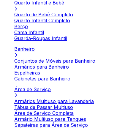
Quarto Infantil e Bebê
Quarto de Bebê Completo
Quarto Infantil Completo
Berço
Cama Infantil
Guarda-Roupas Infantil
Banheiro
Conjuntos de Móveis para Banheiro
Armários para Banheiro
Espelheiras
Gabinetes para Banheiro
Área de Serviço
Armários Multiuso para Lavanderia
Tábua de Passar Multiuso
Área de Serviço Completa
Armário Multiuso para Tanques
Sapateiras para Área de Serviço