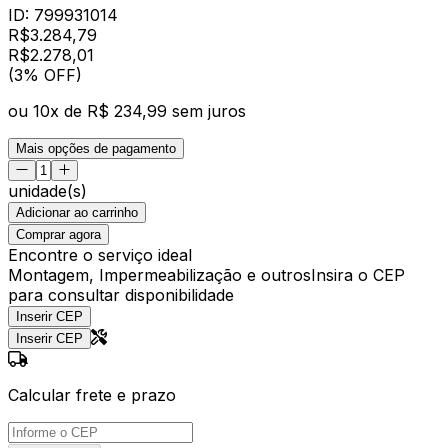
ID:
799931014
R$
3.284,79
R$
2.278
,
01
(3% OFF)
ou
10
x de
R$ 234,99
sem juros
Mais opções de pagamento
unidade(s)
Adicionar ao carrinho
Comprar agora
Encontre o serviço ideal
Montagem, Impermeabilização e outros
Insira o CEP
para consultar disponibilidade
Inserir CEP
Inserir CEP
Calcular frete e prazo