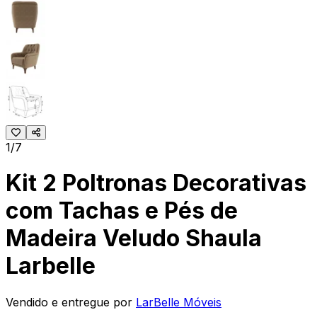
1/7
Kit 2 Poltronas Decorativas
com Tachas e Pés de
Madeira Veludo Shaula
Larbelle
Vendido e entregue por
LarBelle Móveis