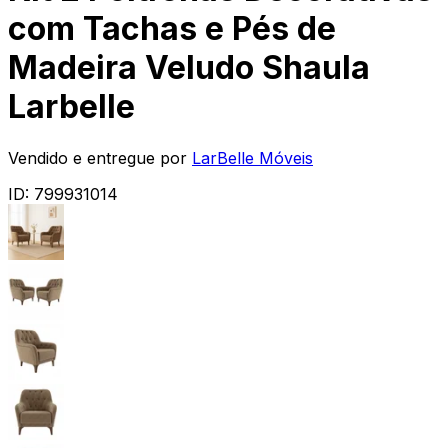
com Tachas e Pés de
Madeira Veludo Shaula
Larbelle
Vendido e entregue por
LarBelle Móveis
ID:
799931014