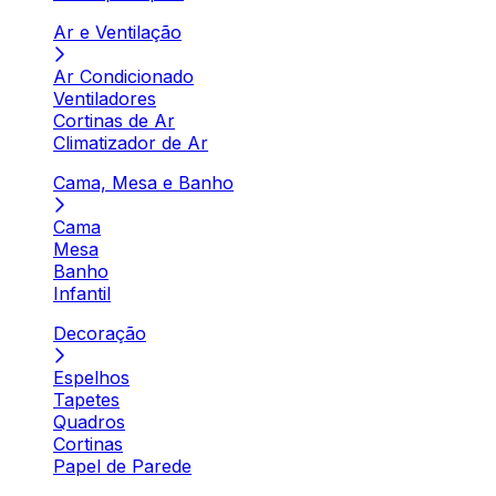
Ar e Ventilação
Ar Condicionado
Ventiladores
Cortinas de Ar
Climatizador de Ar
Cama, Mesa e Banho
Cama
Mesa
Banho
Infantil
Decoração
Espelhos
Tapetes
Quadros
Cortinas
Papel de Parede