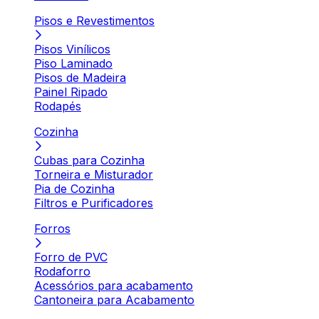
Pisos e Revestimentos
Pisos Vinílicos
Piso Laminado
Pisos de Madeira
Painel Ripado
Rodapés
Cozinha
Cubas para Cozinha
Torneira e Misturador
Pia de Cozinha
Filtros e Purificadores
Forros
Forro de PVC
Rodaforro
Acessórios para acabamento
Cantoneira para Acabamento