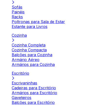
Sofás
Painéis
Racks
Poltronas para Sala de Estar
Estante para Livros
Cozinha
Cozinha Completa
Cozinha Compacta
Balcões para Cozinha
Armário Aéreo
Armários para Cozinha
Escritório
Escrivaninhas
Cadeiras para Escritório
Armários para Escritório
Gaveteiros
Balcões para Escritório