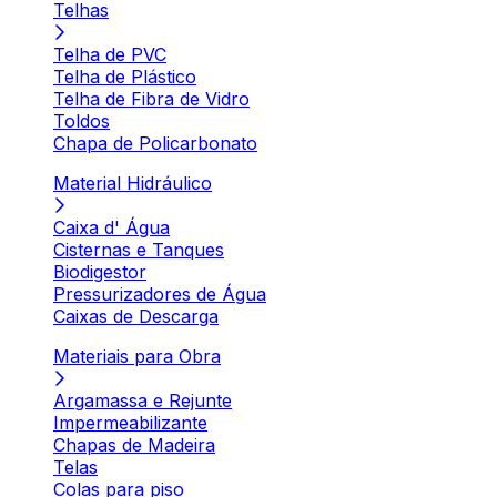
Telhas
Telha de PVC
Telha de Plástico
Telha de Fibra de Vidro
Toldos
Chapa de Policarbonato
Material Hidráulico
Caixa d' Água
Cisternas e Tanques
Biodigestor
Pressurizadores de Água
Caixas de Descarga
Materiais para Obra
Argamassa e Rejunte
Impermeabilizante
Chapas de Madeira
Telas
Colas para piso