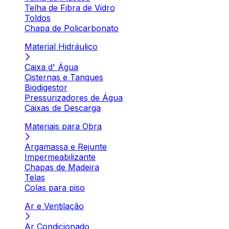
Telha de Fibra de Vidro
Toldos
Chapa de Policarbonato
Material Hidráulico
Caixa d' Água
Cisternas e Tanques
Biodigestor
Pressurizadores de Água
Caixas de Descarga
Materiais para Obra
Argamassa e Rejunte
Impermeabilizante
Chapas de Madeira
Telas
Colas para piso
Ar e Ventilação
Ar Condicionado