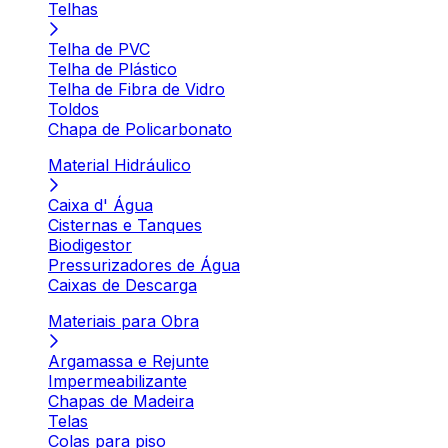
Telhas
Telha de PVC
Telha de Plástico
Telha de Fibra de Vidro
Toldos
Chapa de Policarbonato
Material Hidráulico
Caixa d' Água
Cisternas e Tanques
Biodigestor
Pressurizadores de Água
Caixas de Descarga
Materiais para Obra
Argamassa e Rejunte
Impermeabilizante
Chapas de Madeira
Telas
Colas para piso