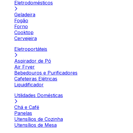
Eletrodomésticos
Geladeira
Fogão
Forno
Cooktop
Cervejeira
Eletroportáteis
Aspirador de Pó
Air Fryer
Bebedouros e Purificadores
Cafeteiras Elétricas
Liquidificador
Utilidades Domésticas
Chá e Café
Panelas
Utensílios de Cozinha
Utensílios de Mesa