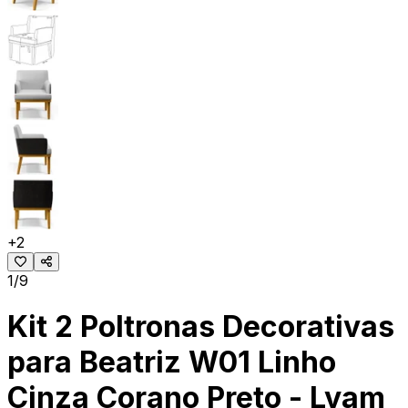
+
2
1/9
Kit 2 Poltronas Decorativas
para Beatriz W01 Linho
Cinza Corano Preto - Lyam