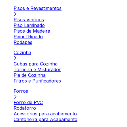
Pisos e Revestimentos
Pisos Vinílicos
Piso Laminado
Pisos de Madeira
Painel Ripado
Rodapés
Cozinha
Cubas para Cozinha
Torneira e Misturador
Pia de Cozinha
Filtros e Purificadores
Forros
Forro de PVC
Rodaforro
Acessórios para acabamento
Cantoneira para Acabamento