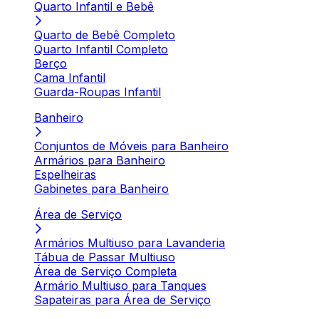
Quarto Infantil e Bebê
Quarto de Bebê Completo
Quarto Infantil Completo
Berço
Cama Infantil
Guarda-Roupas Infantil
Banheiro
Conjuntos de Móveis para Banheiro
Armários para Banheiro
Espelheiras
Gabinetes para Banheiro
Área de Serviço
Armários Multiuso para Lavanderia
Tábua de Passar Multiuso
Área de Serviço Completa
Armário Multiuso para Tanques
Sapateiras para Área de Serviço