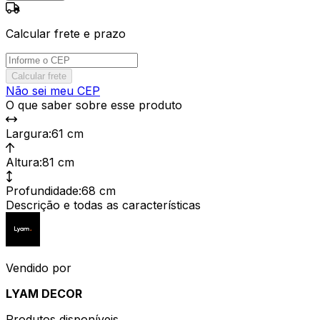
Calcular frete e prazo
Calcular frete
Não sei meu CEP
O que saber sobre esse produto
Largura
:
61 cm
Altura
:
81 cm
Profundidade
:
68 cm
Descrição e todas as características
Vendido por
LYAM DECOR
Produtos disponíveis