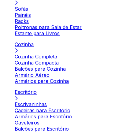
Sofás
Painéis
Racks
Poltronas para Sala de Estar
Estante para Livros
Cozinha
Cozinha Completa
Cozinha Compacta
Balcões para Cozinha
Armário Aéreo
Armários para Cozinha
Escritório
Escrivaninhas
Cadeiras para Escritório
Armários para Escritório
Gaveteiros
Balcões para Escritório