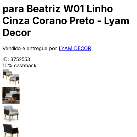
para Beatriz W01 Linho
Cinza Corano Preto - Lyam
Decor
Vendido e entregue por
LYAM DECOR
ID:
3752553
10% cashback