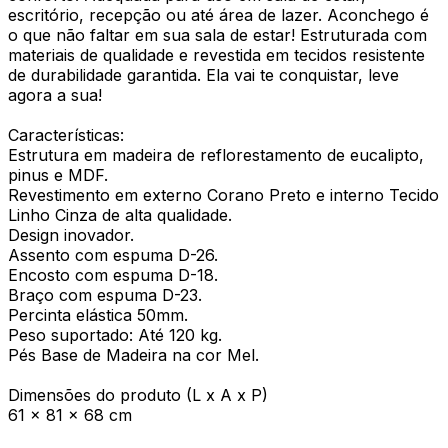
escritório, recepção ou até área de lazer. Aconchego é
o que não faltar em sua sala de estar! Estruturada com
materiais de qualidade e revestida em tecidos resistente
de durabilidade garantida. Ela vai te conquistar, leve
agora a sua!
Características:
Estrutura em madeira de reflorestamento de eucalipto,
pinus e MDF.
Revestimento em externo Corano Preto e interno Tecido
Linho Cinza de alta qualidade.
Design inovador.
Assento com espuma D-26.
Encosto com espuma D-18.
Braço com espuma D-23.
Percinta elástica 50mm.
Peso suportado: Até 120 kg.
Pés Base de Madeira na cor Mel.
Dimensões do produto (L x A x P)
61 x 81 x 68 cm