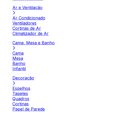
Ar e Ventilação
Ar Condicionado
Ventiladores
Cortinas de Ar
Climatizador de Ar
Cama, Mesa e Banho
Cama
Mesa
Banho
Infantil
Decoração
Espelhos
Tapetes
Quadros
Cortinas
Papel de Parede