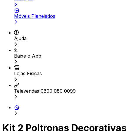
Móveis Planejados
Ajuda
Baixe o App
Lojas Físicas
Televendas 0800 080 0099
Kit 2 Poltronas Decorativas