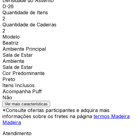
Densidade do Assento
D-26
Quantidade de Itens
2
Quantidade de Cadeiras
2
Modelo
Beatriz
Ambiente Principal
Sala de Estar
Ambiente
Sala de Estar
Cor Predominante
Preto
Itens Inclusos
Acompanha Puff
Não
Ver mais características
*Consulte ofertas participantes e adquira mais
informações sobre os fretes na página
termos Madeira
Madeira
Atendimento