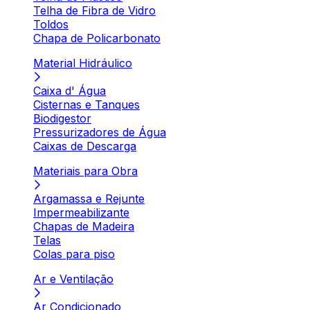
Telha de Fibra de Vidro
Toldos
Chapa de Policarbonato
Material Hidráulico
Caixa d' Água
Cisternas e Tanques
Biodigestor
Pressurizadores de Água
Caixas de Descarga
Materiais para Obra
Argamassa e Rejunte
Impermeabilizante
Chapas de Madeira
Telas
Colas para piso
Ar e Ventilação
Ar Condicionado