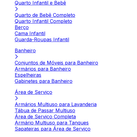
Quarto Infantil e Bebê
Quarto de Bebê Completo
Quarto Infantil Completo
Berço
Cama Infantil
Guarda-Roupas Infantil
Banheiro
Conjuntos de Móveis para Banheiro
Armários para Banheiro
Espelheiras
Gabinetes para Banheiro
Área de Serviço
Armários Multiuso para Lavanderia
Tábua de Passar Multiuso
Área de Serviço Completa
Armário Multiuso para Tanques
Sapateiras para Área de Serviço