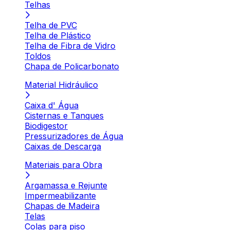
Telhas
Telha de PVC
Telha de Plástico
Telha de Fibra de Vidro
Toldos
Chapa de Policarbonato
Material Hidráulico
Caixa d' Água
Cisternas e Tanques
Biodigestor
Pressurizadores de Água
Caixas de Descarga
Materiais para Obra
Argamassa e Rejunte
Impermeabilizante
Chapas de Madeira
Telas
Colas para piso