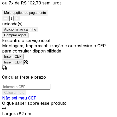
ou
7
x de
R$ 102,73
sem juros
Mais opções de pagamento
unidade(s)
Adicionar ao carrinho
Comprar agora
Encontre o serviço ideal
Montagem, Impermeabilização e outros
Insira o CEP
para consultar disponibilidade
Inserir CEP
Inserir CEP
Calcular frete e prazo
Calcular frete
Não sei meu CEP
O que saber sobre esse produto
Largura
:
82 cm