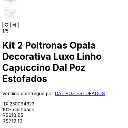
1/5
Kit 2 Poltronas Opala
Decorativa Luxo Linho
Capuccino Dal Poz
Estofados
Vendido e entregue por
DAL POZ ESTOFADOS
ID:
230094323
10% cashback
R$
918,85
R$
719
,
10