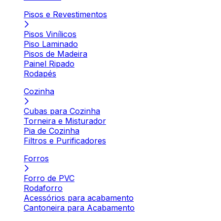
Pisos e Revestimentos
Pisos Vinílicos
Piso Laminado
Pisos de Madeira
Painel Ripado
Rodapés
Cozinha
Cubas para Cozinha
Torneira e Misturador
Pia de Cozinha
Filtros e Purificadores
Forros
Forro de PVC
Rodaforro
Acessórios para acabamento
Cantoneira para Acabamento