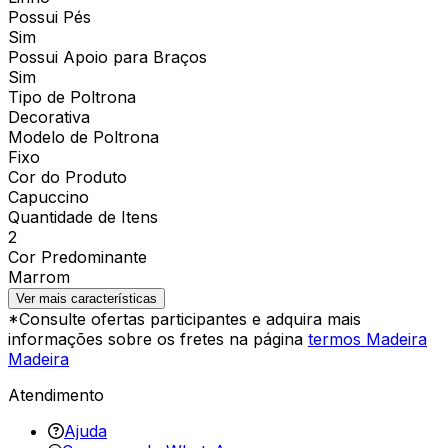
Possui Pés
Sim
Possui Apoio para Braços
Sim
Tipo de Poltrona
Decorativa
Modelo de Poltrona
Fixo
Cor do Produto
Capuccino
Quantidade de Itens
2
Cor Predominante
Marrom
Ver mais características
*Consulte ofertas participantes e adquira mais
informações sobre os fretes na página
termos Madeira
Madeira
Atendimento
Ajuda