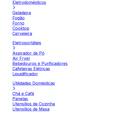
Eletrodomésticos
Geladeira
Fogão
Forno
Cooktop
Cervejeira
Eletroportáteis
Aspirador de Pó
Air Fryer
Bebedouros e Purificadores
Cafeteiras Elétricas
Liquidificador
Utilidades Domésticas
Chá e Café
Panelas
Utensílios de Cozinha
Utensílios de Mesa