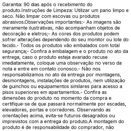
Garantia: 90 dias após o recebimento do
produto.Instruções de Limpeza: Utilizar um pano limpo e
seco. Não limpar com escovas ou produtos
abrasivos.Observações importantes:- As imagens são
meramente ilustrativas, não acompanham objetos de
decoração e eletros;- As cores dos produtos podem
sofrer alterações dependendo do seu monitor ou lote do
tecido.- Todos os produtos vão embalados com total
segurança;- Confira a embalagem e o produto no ato da
entrega, caso o produto esteja avariado recuse
imediatamente, coloque uma observação no verso da
nota e entre em contato conosco.- Não nos
responsabilizamos no ato da entrega por montagens,
desmontagens, instalações de produtos, nem utilização
de guinchos ou equipamentos similares para acesso a
pisos superiores em apartamentos.- Confira as
dimensões do produto no momento da compra e
certifique-se de que passará normalmente por escadas,
elevadores, portas e corredores. Observando as
orientações acima, evita-se futuros desagrados ou
imprevistos com a entrega do produto.A montagem do
produto é de responsabilidade do comprador, não