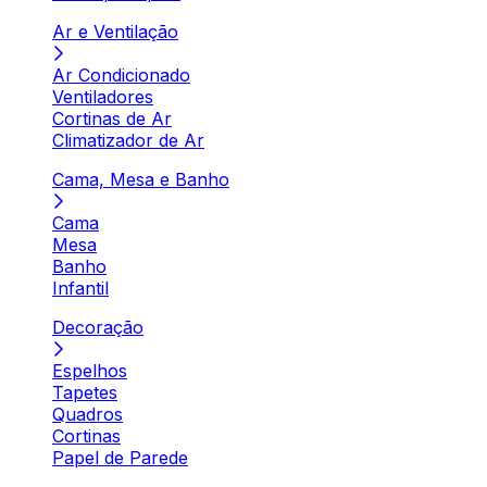
Ar e Ventilação
Ar Condicionado
Ventiladores
Cortinas de Ar
Climatizador de Ar
Cama, Mesa e Banho
Cama
Mesa
Banho
Infantil
Decoração
Espelhos
Tapetes
Quadros
Cortinas
Papel de Parede