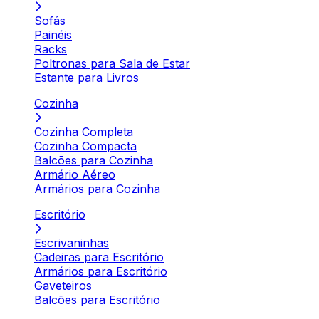
Sofás
Painéis
Racks
Poltronas para Sala de Estar
Estante para Livros
Cozinha
Cozinha Completa
Cozinha Compacta
Balcões para Cozinha
Armário Aéreo
Armários para Cozinha
Escritório
Escrivaninhas
Cadeiras para Escritório
Armários para Escritório
Gaveteiros
Balcões para Escritório