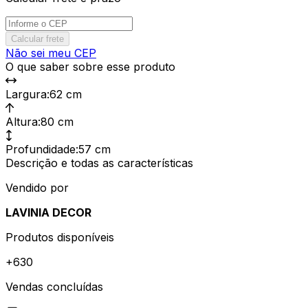
Calcular frete
Não sei meu CEP
O que saber sobre esse produto
Largura
:
62 cm
Altura
:
80 cm
Profundidade
:
57 cm
Descrição e todas as características
Vendido por
LAVINIA DECOR
Produtos disponíveis
+
630
Vendas concluídas