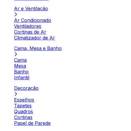
Ar e Ventilação
Ar Condicionado
Ventiladores
Cortinas de Ar
Climatizador de Ar
Cama, Mesa e Banho
Cama
Mesa
Banho
Infantil
Decoração
Espelhos
Tapetes
Quadros
Cortinas
Papel de Parede