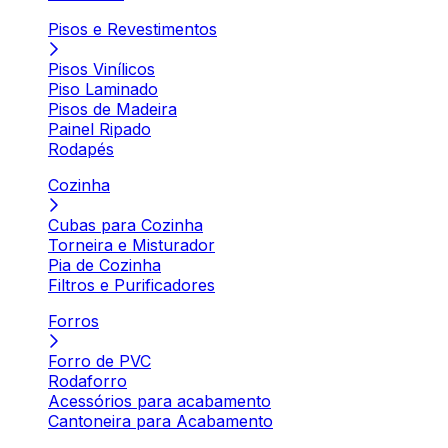
Pisos e Revestimentos
Pisos Vinílicos
Piso Laminado
Pisos de Madeira
Painel Ripado
Rodapés
Cozinha
Cubas para Cozinha
Torneira e Misturador
Pia de Cozinha
Filtros e Purificadores
Forros
Forro de PVC
Rodaforro
Acessórios para acabamento
Cantoneira para Acabamento