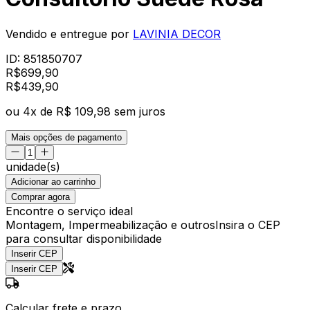
Vendido e entregue por
LAVINIA DECOR
ID:
851850707
R$
699,90
R$
439
,
90
ou
4
x de
R$ 109,98
sem juros
Mais opções de pagamento
unidade(s)
Adicionar ao carrinho
Comprar agora
Encontre o serviço ideal
Montagem, Impermeabilização e outros
Insira o CEP
para consultar disponibilidade
Inserir CEP
Inserir CEP
Calcular frete e prazo