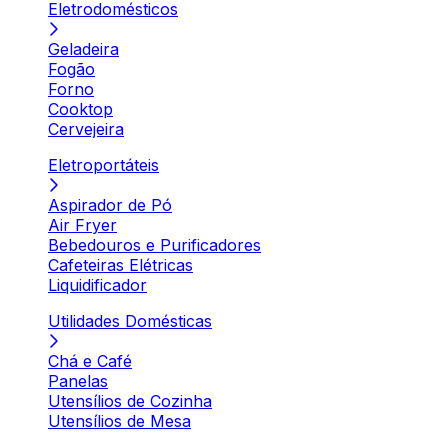
Eletrodomésticos
Geladeira
Fogão
Forno
Cooktop
Cervejeira
Eletroportáteis
Aspirador de Pó
Air Fryer
Bebedouros e Purificadores
Cafeteiras Elétricas
Liquidificador
Utilidades Domésticas
Chá e Café
Panelas
Utensílios de Cozinha
Utensílios de Mesa