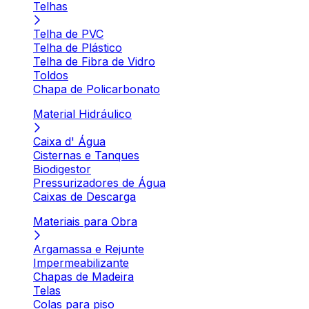
Telhas
Telha de PVC
Telha de Plástico
Telha de Fibra de Vidro
Toldos
Chapa de Policarbonato
Material Hidráulico
Caixa d' Água
Cisternas e Tanques
Biodigestor
Pressurizadores de Água
Caixas de Descarga
Materiais para Obra
Argamassa e Rejunte
Impermeabilizante
Chapas de Madeira
Telas
Colas para piso