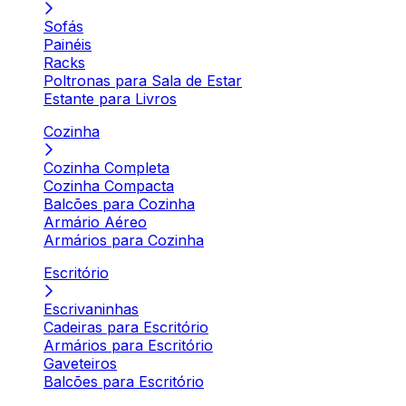
Sofás
Painéis
Racks
Poltronas para Sala de Estar
Estante para Livros
Cozinha
Cozinha Completa
Cozinha Compacta
Balcões para Cozinha
Armário Aéreo
Armários para Cozinha
Escritório
Escrivaninhas
Cadeiras para Escritório
Armários para Escritório
Gaveteiros
Balcões para Escritório