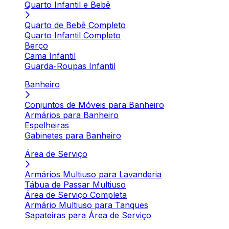
Quarto Infantil e Bebê
Quarto de Bebê Completo
Quarto Infantil Completo
Berço
Cama Infantil
Guarda-Roupas Infantil
Banheiro
Conjuntos de Móveis para Banheiro
Armários para Banheiro
Espelheiras
Gabinetes para Banheiro
Área de Serviço
Armários Multiuso para Lavanderia
Tábua de Passar Multiuso
Área de Serviço Completa
Armário Multiuso para Tanques
Sapateiras para Área de Serviço