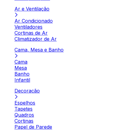
Ar e Ventilação
Ar Condicionado
Ventiladores
Cortinas de Ar
Climatizador de Ar
Cama, Mesa e Banho
Cama
Mesa
Banho
Infantil
Decoração
Espelhos
Tapetes
Quadros
Cortinas
Papel de Parede