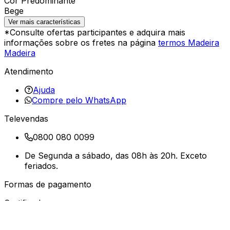
Cor Predominante
Bege
Ver mais características
*Consulte ofertas participantes e adquira mais
informações sobre os fretes na página
termos Madeira
Madeira
Atendimento
Ajuda
Compre pelo WhatsApp
Televendas
0800 080 0099
De Segunda a sábado, das 08h às 20h. Exceto
feriados.
Formas de pagamento
Certificados
Compra segura