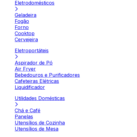
Eletrodomésticos
Geladeira
Fogão
Forno
Cooktop
Cervejeira
Eletroportáteis
Aspirador de Pó
Air Fryer
Bebedouros e Purificadores
Cafeteiras Elétricas
Liquidificador
Utilidades Domésticas
Chá e Café
Panelas
Utensílios de Cozinha
Utensílios de Mesa