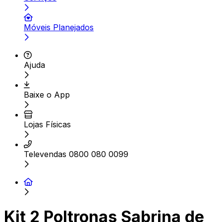
Móveis Planejados
Ajuda
Baixe o App
Lojas Físicas
Televendas 0800 080 0099
Kit 2 Poltronas Sabrina de