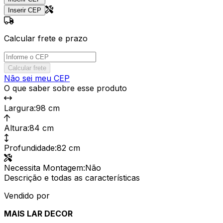
Inserir CEP
Calcular frete e prazo
Calcular frete
Não sei meu CEP
O que saber sobre esse produto
Largura
:
98 cm
Altura
:
84 cm
Profundidade
:
82 cm
Necessita Montagem
:
Não
Descrição e todas as características
Vendido por
MAIS LAR DECOR