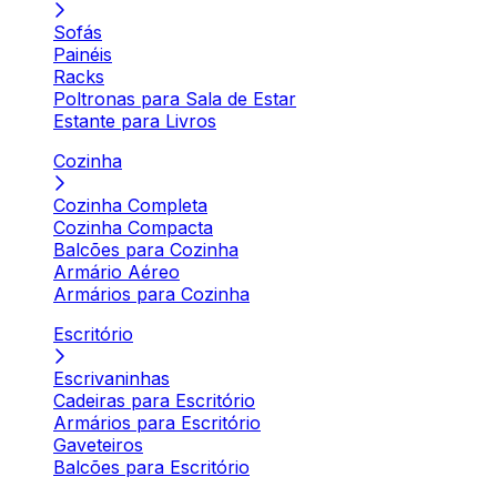
Sofás
Painéis
Racks
Poltronas para Sala de Estar
Estante para Livros
Cozinha
Cozinha Completa
Cozinha Compacta
Balcões para Cozinha
Armário Aéreo
Armários para Cozinha
Escritório
Escrivaninhas
Cadeiras para Escritório
Armários para Escritório
Gaveteiros
Balcões para Escritório