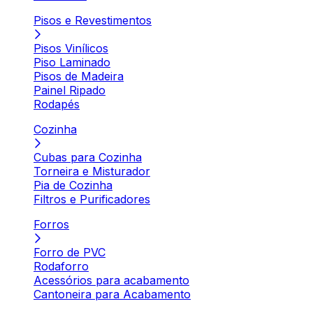
Pisos e Revestimentos
Pisos Vinílicos
Piso Laminado
Pisos de Madeira
Painel Ripado
Rodapés
Cozinha
Cubas para Cozinha
Torneira e Misturador
Pia de Cozinha
Filtros e Purificadores
Forros
Forro de PVC
Rodaforro
Acessórios para acabamento
Cantoneira para Acabamento