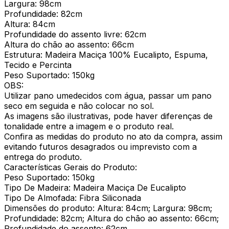
Largura: 98cm
Profundidade: 82cm
Altura: 84cm
Profundidade do assento livre: 62cm
Altura do chão ao assento: 66cm
Estrutura: Madeira Maciça 100% Eucalipto, Espuma,
Tecido e Percinta
Peso Suportado: 150kg
OBS:
Utilizar pano umedecidos com água, passar um pano
seco em seguida e não colocar no sol.
As imagens são ilustrativas, pode haver diferenças de
tonalidade entre a imagem e o produto real.
Confira as medidas do produto no ato da compra, assim
evitando futuros desagrados ou imprevisto com a
entrega do produto.
Características Gerais do Produto:
Peso Suportado: 150kg
Tipo De Madeira: Madeira Maciça De Eucalipto
Tipo De Almofada: Fibra Siliconada
Dimensões do produto: Altura: 84cm; Largura: 98cm;
Profundidade: 82cm; Altura do chão ao assento: 66cm;
Profundidade do assento: 62cm