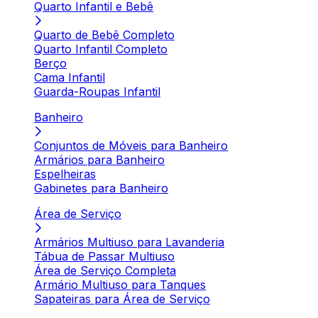
Quarto Infantil e Bebê
Quarto de Bebê Completo
Quarto Infantil Completo
Berço
Cama Infantil
Guarda-Roupas Infantil
Banheiro
Conjuntos de Móveis para Banheiro
Armários para Banheiro
Espelheiras
Gabinetes para Banheiro
Área de Serviço
Armários Multiuso para Lavanderia
Tábua de Passar Multiuso
Área de Serviço Completa
Armário Multiuso para Tanques
Sapateiras para Área de Serviço