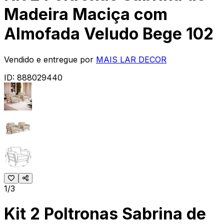
Madeira Maciça com
Almofada Veludo Bege 102
Vendido e entregue por
MAIS LAR DECOR
ID:
888029440
1/3
Kit 2 Poltronas Sabrina de