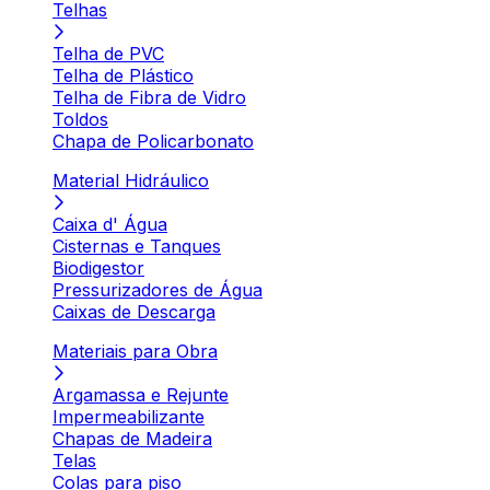
Telhas
Telha de PVC
Telha de Plástico
Telha de Fibra de Vidro
Toldos
Chapa de Policarbonato
Material Hidráulico
Caixa d' Água
Cisternas e Tanques
Biodigestor
Pressurizadores de Água
Caixas de Descarga
Materiais para Obra
Argamassa e Rejunte
Impermeabilizante
Chapas de Madeira
Telas
Colas para piso