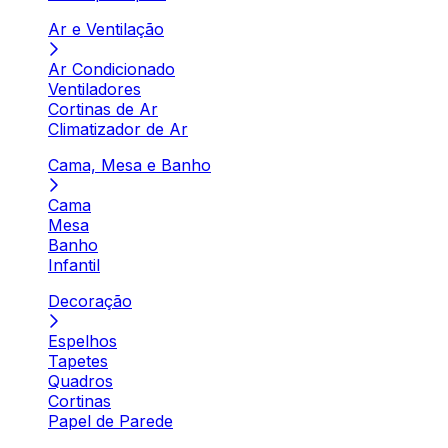
Ar e Ventilação
Ar Condicionado
Ventiladores
Cortinas de Ar
Climatizador de Ar
Cama, Mesa e Banho
Cama
Mesa
Banho
Infantil
Decoração
Espelhos
Tapetes
Quadros
Cortinas
Papel de Parede