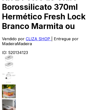
Borossilicato 370ml
Hermético Fresh Lock
Branco Marmita ou
Vendido por
CLIZA SHOP
| Entregue por
MadeiraMadeira
ID:
520134123