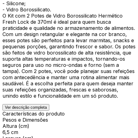
- Silicone;
- Vidro Borossilicato.
O Kit com 2 Potes de Vidro Borossilicato Hermético
Fresh Lock de 370ml é ideal para quem busca
praticidade e qualidade no armazenamento de alimentos.
Com um design retangular e elegante na cor branco,
esses potes são perfeitos para levar marmitas, snacks e
pequenas porções, garantindo frescor e sabor. Os potes
são feitos de vidro borossilicato de alta resistência, que
suporta altas temperaturas e impactos, tornando-os
seguros para uso no micro-ondas e forno (sem a
tampa). Com 2 potes, você pode planejar suas refeições
com antecedência e manter uma rotina alimentar mais
saudável. É a escolha perfeita para quem deseja manter
suas refeições organizadas, frescas e saborosas,
unindo estilo e funcionalidade em um só produto.
Ver descrição completa
Características do produto
Pesos e Dimensões
Altura (cm)
6,5 cm