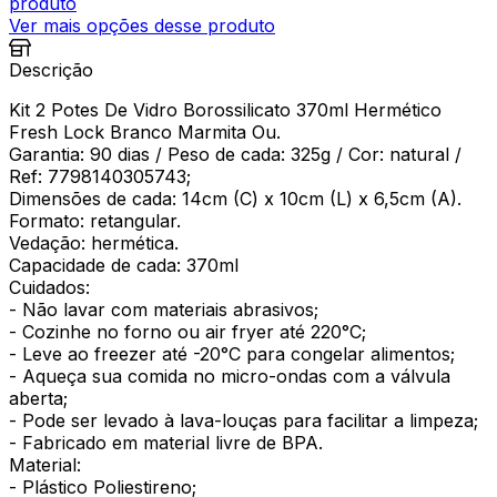
produto
Ver mais opções desse produto
Descrição
Kit 2 Potes De Vidro Borossilicato 370ml Hermético
Fresh Lock Branco Marmita Ou.
Garantia: 90 dias / Peso de cada: 325g / Cor: natural /
Ref: 7798140305743;
Dimensões de cada: 14cm (C) x 10cm (L) x 6,5cm (A).
Formato: retangular.
Vedação: hermética.
Capacidade de cada: 370ml
Cuidados:
- Não lavar com materiais abrasivos;
- Cozinhe no forno ou air fryer até 220°C;
- Leve ao freezer até -20°C para congelar alimentos;
- Aqueça sua comida no micro-ondas com a válvula
aberta;
- Pode ser levado à lava-louças para facilitar a limpeza;
- Fabricado em material livre de BPA.
Material:
- Plástico Poliestireno;