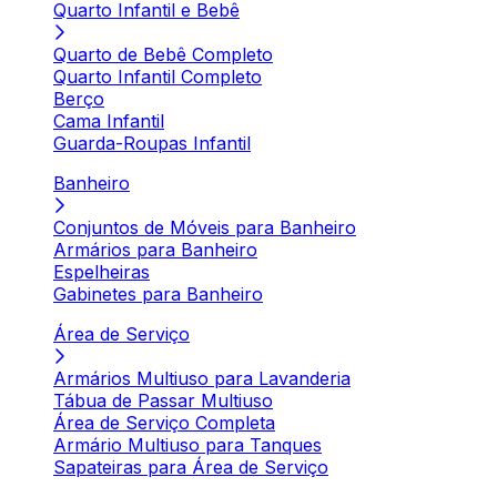
Quarto Infantil e Bebê
Quarto de Bebê Completo
Quarto Infantil Completo
Berço
Cama Infantil
Guarda-Roupas Infantil
Banheiro
Conjuntos de Móveis para Banheiro
Armários para Banheiro
Espelheiras
Gabinetes para Banheiro
Área de Serviço
Armários Multiuso para Lavanderia
Tábua de Passar Multiuso
Área de Serviço Completa
Armário Multiuso para Tanques
Sapateiras para Área de Serviço