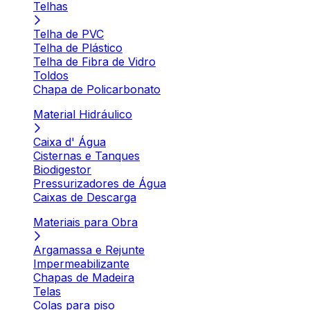
Telhas
Telha de PVC
Telha de Plástico
Telha de Fibra de Vidro
Toldos
Chapa de Policarbonato
Material Hidráulico
Caixa d' Água
Cisternas e Tanques
Biodigestor
Pressurizadores de Água
Caixas de Descarga
Materiais para Obra
Argamassa e Rejunte
Impermeabilizante
Chapas de Madeira
Telas
Colas para piso