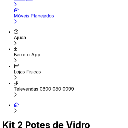
Móveis Planejados
Ajuda
Baixe o App
Lojas Físicas
Televendas 0800 080 0099
Kit 2 Potes de Vidro