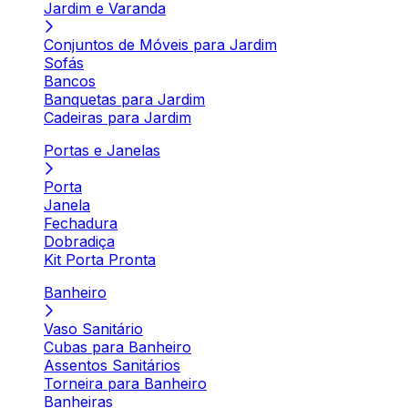
Jardim e Varanda
Conjuntos de Móveis para Jardim
Sofás
Bancos
Banquetas para Jardim
Cadeiras para Jardim
Portas e Janelas
Porta
Janela
Fechadura
Dobradiça
Kit Porta Pronta
Banheiro
Vaso Sanitário
Cubas para Banheiro
Assentos Sanitários
Torneira para Banheiro
Banheiras