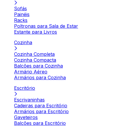
Sofás
Painéis
Racks
Poltronas para Sala de Estar
Estante para Livros
Cozinha
Cozinha Completa
Cozinha Compacta
Balcões para Cozinha
Armário Aéreo
Armários para Cozinha
Escritório
Escrivaninhas
Cadeiras para Escritório
Armários para Escritório
Gaveteiros
Balcões para Escritório