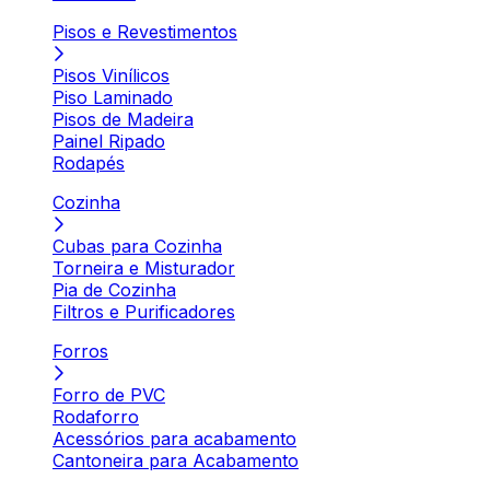
Pisos e Revestimentos
Pisos Vinílicos
Piso Laminado
Pisos de Madeira
Painel Ripado
Rodapés
Cozinha
Cubas para Cozinha
Torneira e Misturador
Pia de Cozinha
Filtros e Purificadores
Forros
Forro de PVC
Rodaforro
Acessórios para acabamento
Cantoneira para Acabamento