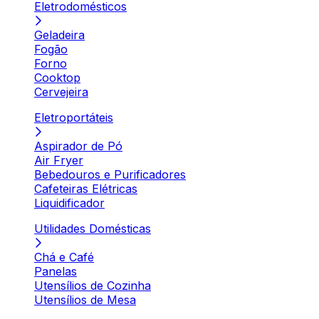
Eletrodomésticos
Geladeira
Fogão
Forno
Cooktop
Cervejeira
Eletroportáteis
Aspirador de Pó
Air Fryer
Bebedouros e Purificadores
Cafeteiras Elétricas
Liquidificador
Utilidades Domésticas
Chá e Café
Panelas
Utensílios de Cozinha
Utensílios de Mesa