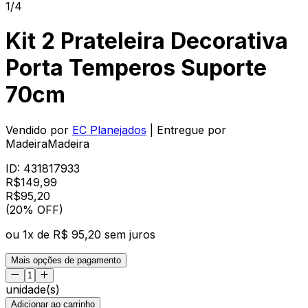
1/4
Kit 2 Prateleira Decorativa
Porta Temperos Suporte
70cm
Vendido por
EC Planejados
| Entregue por
MadeiraMadeira
ID:
431817933
R$
149,99
R$
95
,
20
(20% OFF)
ou
1
x de
R$ 95,20
sem juros
Mais opções de pagamento
unidade(s)
Adicionar ao carrinho