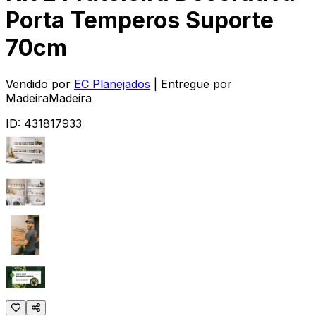
Porta Temperos Suporte
70cm
Vendido por
EC Planejados
| Entregue por
MadeiraMadeira
ID:
431817933