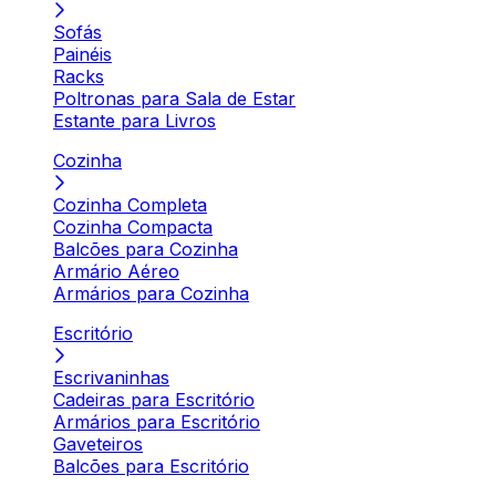
Sofás
Painéis
Racks
Poltronas para Sala de Estar
Estante para Livros
Cozinha
Cozinha Completa
Cozinha Compacta
Balcões para Cozinha
Armário Aéreo
Armários para Cozinha
Escritório
Escrivaninhas
Cadeiras para Escritório
Armários para Escritório
Gaveteiros
Balcões para Escritório