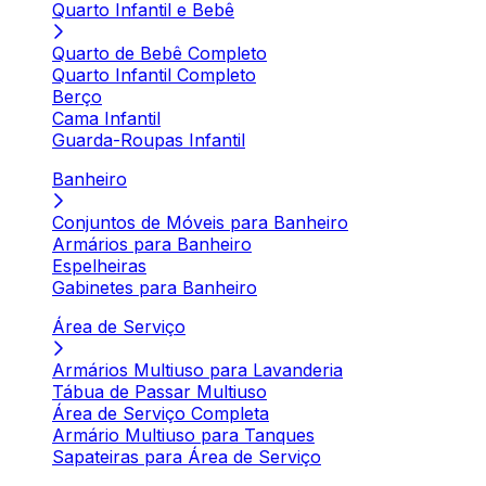
Quarto Infantil e Bebê
Quarto de Bebê Completo
Quarto Infantil Completo
Berço
Cama Infantil
Guarda-Roupas Infantil
Banheiro
Conjuntos de Móveis para Banheiro
Armários para Banheiro
Espelheiras
Gabinetes para Banheiro
Área de Serviço
Armários Multiuso para Lavanderia
Tábua de Passar Multiuso
Área de Serviço Completa
Armário Multiuso para Tanques
Sapateiras para Área de Serviço