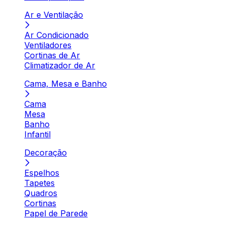
Ar e Ventilação
Ar Condicionado
Ventiladores
Cortinas de Ar
Climatizador de Ar
Cama, Mesa e Banho
Cama
Mesa
Banho
Infantil
Decoração
Espelhos
Tapetes
Quadros
Cortinas
Papel de Parede