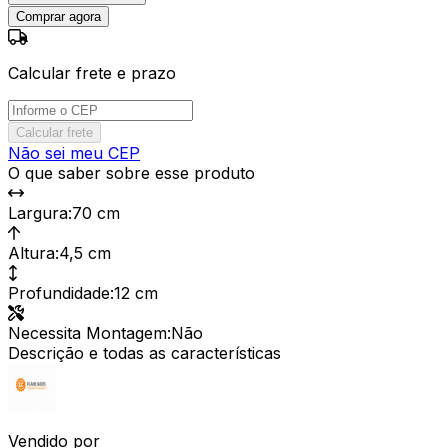
Comprar agora
Calcular frete e prazo
Calcular frete
Não sei meu CEP
O que saber sobre esse produto
Largura
:
70 cm
Altura
:
4,5 cm
Profundidade
:
12 cm
Necessita Montagem
:
Não
Descrição e todas as características
Vendido por