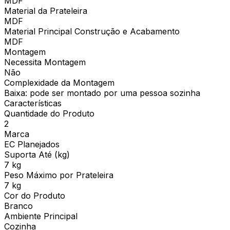
MDF
Material da Prateleira
MDF
Material Principal Construção e Acabamento
MDF
Montagem
Necessita Montagem
Não
Complexidade da Montagem
Baixa: pode ser montado por uma pessoa sozinha
Características
Quantidade do Produto
2
Marca
EC Planejados
Suporta Até (kg)
7 kg
Peso Máximo por Prateleira
7 kg
Cor do Produto
Branco
Ambiente Principal
Cozinha