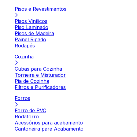
Pisos e Revestimentos
Pisos Vinílicos
Piso Laminado
Pisos de Madeira
Painel Ripado
Rodapés
Cozinha
Cubas para Cozinha
Torneira e Misturador
Pia de Cozinha
Filtros e Purificadores
Forros
Forro de PVC
Rodaforro
Acessórios para acabamento
Cantoneira para Acabamento