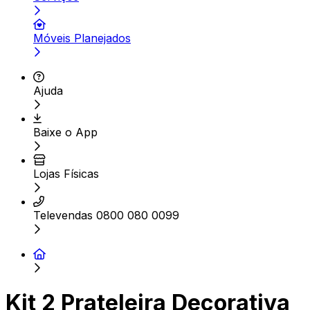
Móveis Planejados
Ajuda
Baixe o App
Lojas Físicas
Televendas 0800 080 0099
Kit 2 Prateleira Decorativa