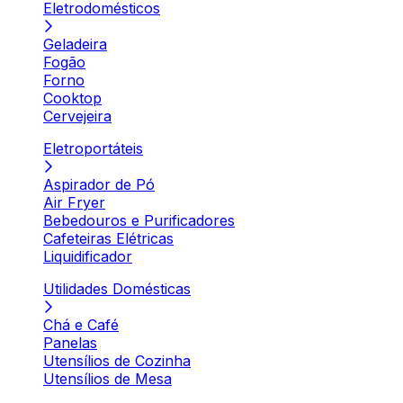
Eletrodomésticos
Geladeira
Fogão
Forno
Cooktop
Cervejeira
Eletroportáteis
Aspirador de Pó
Air Fryer
Bebedouros e Purificadores
Cafeteiras Elétricas
Liquidificador
Utilidades Domésticas
Chá e Café
Panelas
Utensílios de Cozinha
Utensílios de Mesa