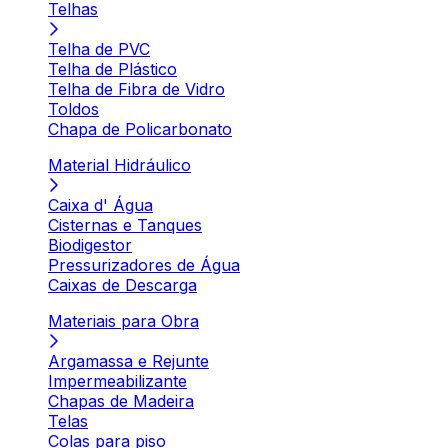
Telhas
Telha de PVC
Telha de Plástico
Telha de Fibra de Vidro
Toldos
Chapa de Policarbonato
Material Hidráulico
Caixa d' Água
Cisternas e Tanques
Biodigestor
Pressurizadores de Água
Caixas de Descarga
Materiais para Obra
Argamassa e Rejunte
Impermeabilizante
Chapas de Madeira
Telas
Colas para piso