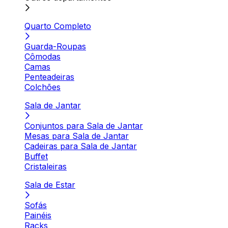
Quarto Completo
Guarda-Roupas
Cômodas
Camas
Penteadeiras
Colchões
Sala de Jantar
Conjuntos para Sala de Jantar
Mesas para Sala de Jantar
Cadeiras para Sala de Jantar
Buffet
Cristaleiras
Sala de Estar
Sofás
Painéis
Racks