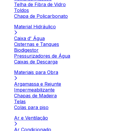
Telha de Fibra de Vidro
Toldos
Chapa de Policarbonato
Material Hidráulico
Caixa d' Água
Cisternas e Tanques
Biodigestor
Pressurizadores de Água
Caixas de Descarga
Materiais para Obra
Argamassa e Rejunte
Impermeabilizante
Chapas de Madeira
Telas
Colas para piso
Ar e Ventilação
Ar Condicionado