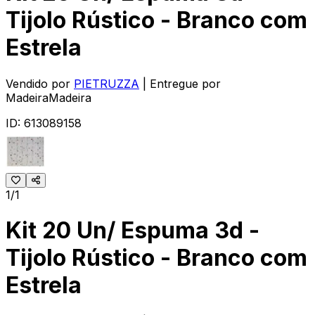
Tijolo Rústico - Branco com
Estrela
Vendido por
PIETRUZZA
| Entregue por
MadeiraMadeira
ID:
613089158
1/1
Kit 20 Un/ Espuma 3d -
Tijolo Rústico - Branco com
Estrela