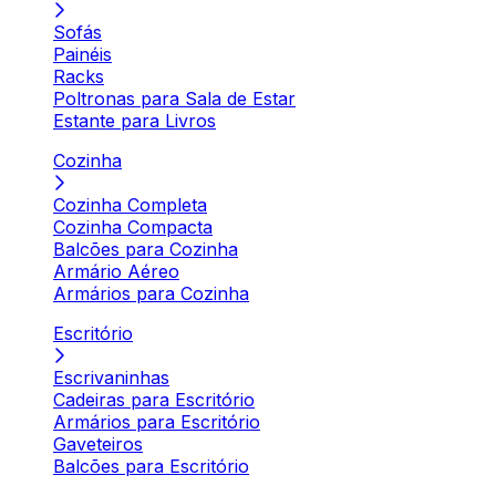
Sofás
Painéis
Racks
Poltronas para Sala de Estar
Estante para Livros
Cozinha
Cozinha Completa
Cozinha Compacta
Balcões para Cozinha
Armário Aéreo
Armários para Cozinha
Escritório
Escrivaninhas
Cadeiras para Escritório
Armários para Escritório
Gaveteiros
Balcões para Escritório