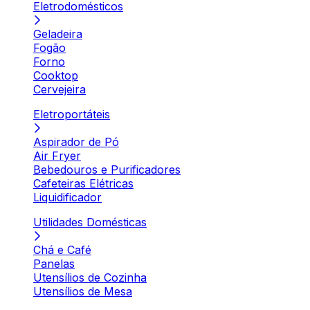
Eletrodomésticos
Geladeira
Fogão
Forno
Cooktop
Cervejeira
Eletroportáteis
Aspirador de Pó
Air Fryer
Bebedouros e Purificadores
Cafeteiras Elétricas
Liquidificador
Utilidades Domésticas
Chá e Café
Panelas
Utensílios de Cozinha
Utensílios de Mesa