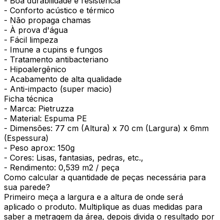
- Boa durabilidade e resistência
- Conforto acústico e térmico
- Não propaga chamas
- À prova d'água
- Fácil limpeza
- Imune a cupins e fungos
- Tratamento antibacteriano
- Hipoalergênico
- Acabamento de alta qualidade
- Anti-impacto (super macio)
Ficha técnica
- Marca: Pietruzza
- Material: Espuma PE
- Dimensões: 77 cm (Altura) x 70 cm (Largura) x 6mm
(Espessura)
- Peso aprox: 150g
- Cores: Lisas, fantasias, pedras, etc.,
- Rendimento: 0,539 m2 / peça
Como calcular a quantidade de peças necessária para
sua parede?
Primeiro meça a largura e a altura de onde será
aplicado o produto. Multiplique as duas medidas para
saber a metragem da área, depois divida o resultado por