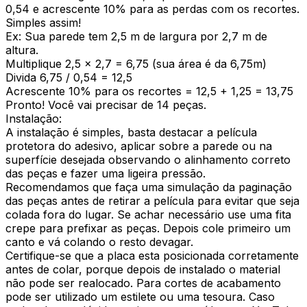
0,54 e acrescente 10% para as perdas com os recortes.
Simples assim!
Ex: Sua parede tem 2,5 m de largura por 2,7 m de
altura.
Multiplique 2,5 x 2,7 = 6,75 (sua área é da 6,75m)
Divida 6,75 / 0,54 = 12,5
Acrescente 10% para os recortes = 12,5 + 1,25 = 13,75
Pronto! Você vai precisar de 14 peças.
Instalação:
A instalação é simples, basta destacar a película
protetora do adesivo, aplicar sobre a parede ou na
superfície desejada observando o alinhamento correto
das peças e fazer uma ligeira pressão.
Recomendamos que faça uma simulação da paginação
das peças antes de retirar a película para evitar que seja
colada fora do lugar. Se achar necessário use uma fita
crepe para prefixar as peças. Depois cole primeiro um
canto e vá colando o resto devagar.
Certifique-se que a placa esta posicionada corretamente
antes de colar, porque depois de instalado o material
não pode ser realocado. Para cortes de acabamento
pode ser utilizado um estilete ou uma tesoura. Caso