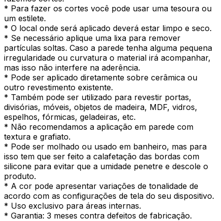
* Para fazer os cortes você pode usar uma tesoura ou
um estilete.
* O local onde será aplicado deverá estar limpo e seco.
* Se necessário aplique uma lixa para remover
partículas soltas. Caso a parede tenha alguma pequena
irregularidade ou curvatura o material irá acompanhar,
mas isso não interfere na aderência.
* Pode ser aplicado diretamente sobre cerâmica ou
outro revestimento existente.
* Também pode ser utilizado para revestir portas,
divisórias, móveis, objetos de madeira, MDF, vidros,
espelhos, fórmicas, geladeiras, etc.
* Não recomendamos a aplicação em parede com
textura e grafiato.
* Pode ser molhado ou usado em banheiro, mas para
isso tem que ser feito a calafetação das bordas com
silicone para evitar que a umidade penetre e descole o
produto.
* A cor pode apresentar variações de tonalidade de
acordo com as configurações de tela do seu dispositivo.
* Uso exclusivo para áreas internas.
* Garantia: 3 meses contra defeitos de fabricação.