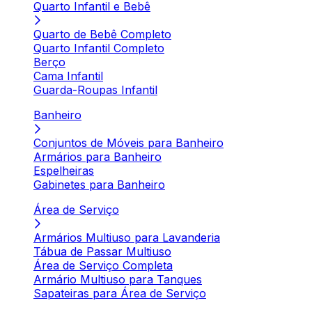
Quarto Infantil e Bebê
Quarto de Bebê Completo
Quarto Infantil Completo
Berço
Cama Infantil
Guarda-Roupas Infantil
Banheiro
Conjuntos de Móveis para Banheiro
Armários para Banheiro
Espelheiras
Gabinetes para Banheiro
Área de Serviço
Armários Multiuso para Lavanderia
Tábua de Passar Multiuso
Área de Serviço Completa
Armário Multiuso para Tanques
Sapateiras para Área de Serviço