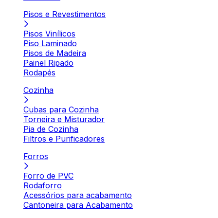
Pisos e Revestimentos
Pisos Vinílicos
Piso Laminado
Pisos de Madeira
Painel Ripado
Rodapés
Cozinha
Cubas para Cozinha
Torneira e Misturador
Pia de Cozinha
Filtros e Purificadores
Forros
Forro de PVC
Rodaforro
Acessórios para acabamento
Cantoneira para Acabamento