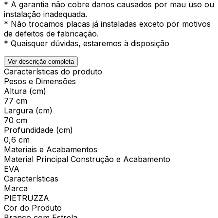
* A garantia não cobre danos causados por mau uso ou
instalação inadequada.
* Não trocamos placas já instaladas exceto por motivos
de defeitos de fabricação.
* Quaisquer dúvidas, estaremos à disposição
Ver descrição completa
Características do produto
Pesos e Dimensões
Altura (cm)
77 cm
Largura (cm)
70 cm
Profundidade (cm)
0,6 cm
Materiais e Acabamentos
Material Principal Construção e Acabamento
EVA
Características
Marca
PIETRUZZA
Cor do Produto
Branco com Estrela