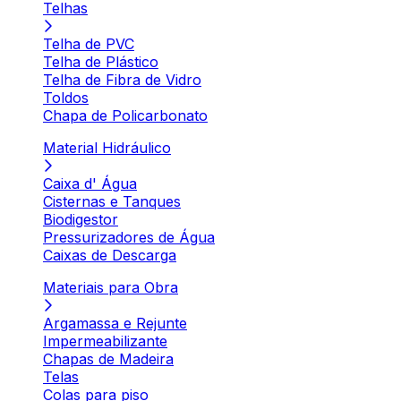
Telhas
Telha de PVC
Telha de Plástico
Telha de Fibra de Vidro
Toldos
Chapa de Policarbonato
Material Hidráulico
Caixa d' Água
Cisternas e Tanques
Biodigestor
Pressurizadores de Água
Caixas de Descarga
Materiais para Obra
Argamassa e Rejunte
Impermeabilizante
Chapas de Madeira
Telas
Colas para piso