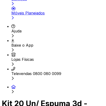
Móveis Planejados
Ajuda
Baixe o App
Lojas Físicas
Televendas 0800 080 0099
Kit 20 Un/ Espuma 3d -