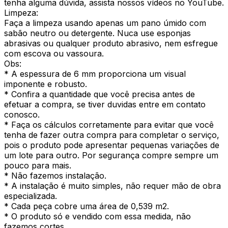
tenha alguma dúvida, assista nossos vídeos no YouTube.
Limpeza:
Faça a limpeza usando apenas um pano úmido com
sabão neutro ou detergente. Nuca use esponjas
abrasivas ou qualquer produto abrasivo, nem esfregue
com escova ou vassoura.
Obs:
* A espessura de 6 mm proporciona um visual
imponente e robusto.
* Confira a quantidade que você precisa antes de
efetuar a compra, se tiver duvidas entre em contato
conosco.
* Faça os cálculos corretamente para evitar que você
tenha de fazer outra compra para completar o serviço,
pois o produto pode apresentar pequenas variações de
um lote para outro. Por segurança compre sempre um
pouco para mais.
* Não fazemos instalação.
* A instalação é muito simples, não requer mão de obra
especializada.
* Cada peça cobre uma área de 0,539 m2.
* O produto só e vendido com essa medida, não
fazemos cortes.