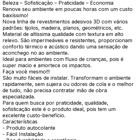
Beleza – Sofisticação – Praticidade – Economia
Renove seu ambiente em poucas horas com um custo
baixíssimo!
Nova linha de revestimentos adesivos 3D com vários
padrões: tijolos, madeira, planos, geométricos, etc.
Material de altíssima qualidade com textura em alto
relevo. São impermeáveis e resistentes, proporcionam
conforto térmico e acústico dando uma sensação de
aconchego no ao ambiente.
Ideal para ambientes com fluxo de crianças, pois é
super macio e amortece os impactos.
Faça você mesmo!!!
São muito fáceis de instalar. Transformam o ambiente
rapidamente, sem sujeira ou odores de cola e o melhor
de tudo, não precisa contratar mão de obra
especializada.
Para quem busca por praticidade, qualidade,
sofisticação este é o produto ideal, pois tem um
excelente custo-benefício.
Características
- Produto autocolante
- Fácil Instalação