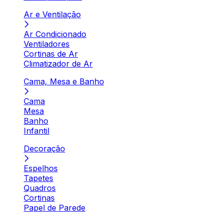
Ar e Ventilação
Ar Condicionado
Ventiladores
Cortinas de Ar
Climatizador de Ar
Cama, Mesa e Banho
Cama
Mesa
Banho
Infantil
Decoração
Espelhos
Tapetes
Quadros
Cortinas
Papel de Parede