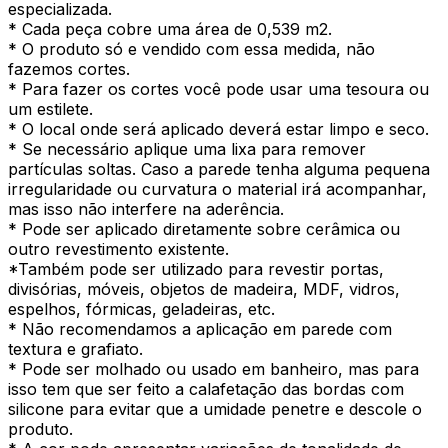
especializada.
* Cada peça cobre uma área de 0,539 m2.
* O produto só e vendido com essa medida, não
fazemos cortes.
* Para fazer os cortes você pode usar uma tesoura ou
um estilete.
* O local onde será aplicado deverá estar limpo e seco.
* Se necessário aplique uma lixa para remover
partículas soltas. Caso a parede tenha alguma pequena
irregularidade ou curvatura o material irá acompanhar,
mas isso não interfere na aderência.
* Pode ser aplicado diretamente sobre cerâmica ou
outro revestimento existente.
*Também pode ser utilizado para revestir portas,
divisórias, móveis, objetos de madeira, MDF, vidros,
espelhos, fórmicas, geladeiras, etc.
* Não recomendamos a aplicação em parede com
textura e grafiato.
* Pode ser molhado ou usado em banheiro, mas para
isso tem que ser feito a calafetação das bordas com
silicone para evitar que a umidade penetre e descole o
produto.