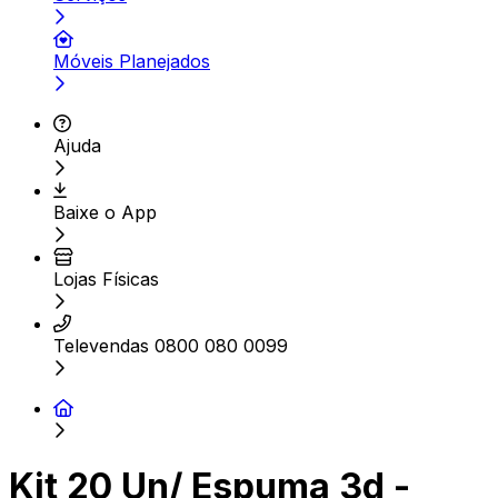
Móveis Planejados
Ajuda
Baixe o App
Lojas Físicas
Televendas 0800 080 0099
Kit 20 Un/ Espuma 3d -