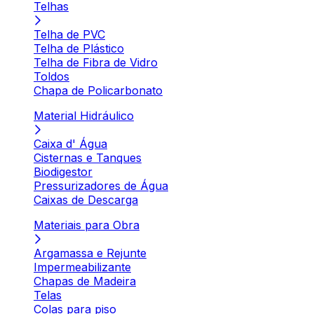
Telhas
Telha de PVC
Telha de Plástico
Telha de Fibra de Vidro
Toldos
Chapa de Policarbonato
Material Hidráulico
Caixa d' Água
Cisternas e Tanques
Biodigestor
Pressurizadores de Água
Caixas de Descarga
Materiais para Obra
Argamassa e Rejunte
Impermeabilizante
Chapas de Madeira
Telas
Colas para piso