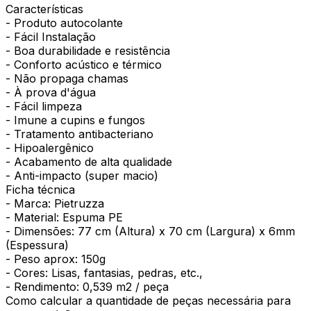
Características
- Produto autocolante
- Fácil Instalação
- Boa durabilidade e resistência
- Conforto acústico e térmico
- Não propaga chamas
- À prova d'água
- Fácil limpeza
- Imune a cupins e fungos
- Tratamento antibacteriano
- Hipoalergênico
- Acabamento de alta qualidade
- Anti-impacto (super macio)
Ficha técnica
- Marca: Pietruzza
- Material: Espuma PE
- Dimensões: 77 cm (Altura) x 70 cm (Largura) x 6mm
(Espessura)
- Peso aprox: 150g
- Cores: Lisas, fantasias, pedras, etc.,
- Rendimento: 0,539 m2 / peça
Como calcular a quantidade de peças necessária para