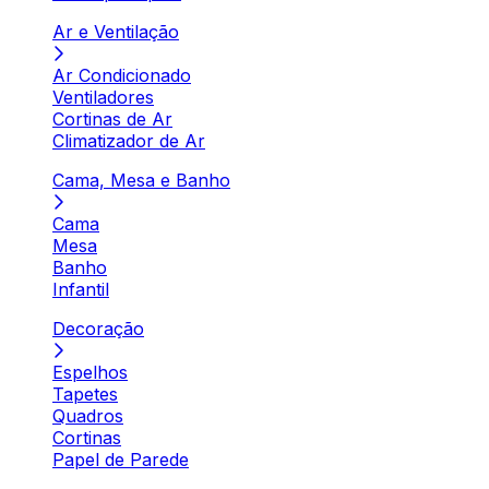
Ar e Ventilação
Ar Condicionado
Ventiladores
Cortinas de Ar
Climatizador de Ar
Cama, Mesa e Banho
Cama
Mesa
Banho
Infantil
Decoração
Espelhos
Tapetes
Quadros
Cortinas
Papel de Parede