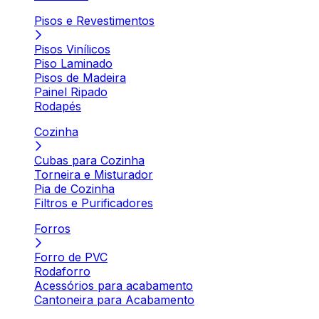
Pisos e Revestimentos
Pisos Vinílicos
Piso Laminado
Pisos de Madeira
Painel Ripado
Rodapés
Cozinha
Cubas para Cozinha
Torneira e Misturador
Pia de Cozinha
Filtros e Purificadores
Forros
Forro de PVC
Rodaforro
Acessórios para acabamento
Cantoneira para Acabamento