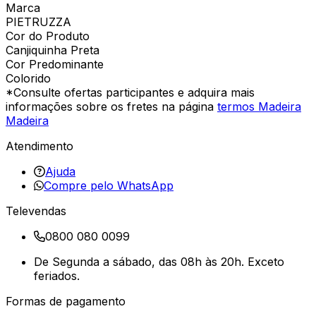
Marca
PIETRUZZA
Cor do Produto
Canjiquinha Preta
Cor Predominante
Colorido
*Consulte ofertas participantes e adquira mais
informações sobre os fretes na página
termos Madeira
Madeira
Atendimento
Ajuda
Compre pelo WhatsApp
Televendas
0800 080 0099
De Segunda a sábado, das 08h às 20h. Exceto
feriados.
Formas de pagamento