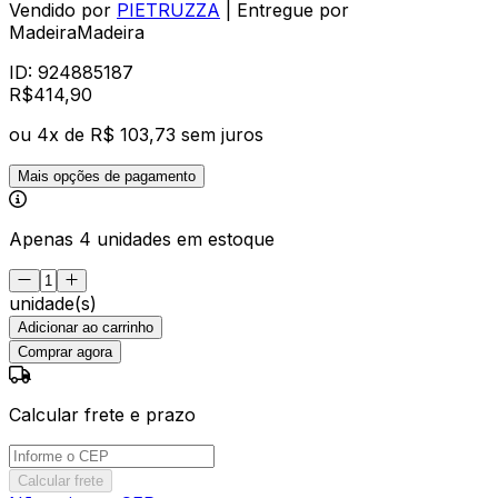
Vendido por
PIETRUZZA
| Entregue por
MadeiraMadeira
ID:
924885187
R$
414
,
90
ou
4
x de
R$ 103,73
sem juros
Mais opções de pagamento
Apenas 4 unidades em estoque
unidade(s)
Adicionar ao carrinho
Comprar agora
Calcular frete e prazo
Calcular frete