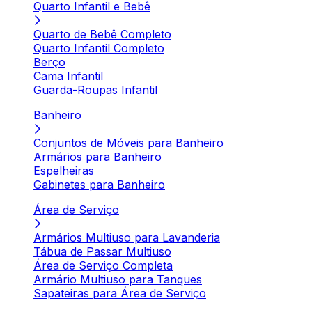
Quarto Infantil e Bebê
Quarto de Bebê Completo
Quarto Infantil Completo
Berço
Cama Infantil
Guarda-Roupas Infantil
Banheiro
Conjuntos de Móveis para Banheiro
Armários para Banheiro
Espelheiras
Gabinetes para Banheiro
Área de Serviço
Armários Multiuso para Lavanderia
Tábua de Passar Multiuso
Área de Serviço Completa
Armário Multiuso para Tanques
Sapateiras para Área de Serviço