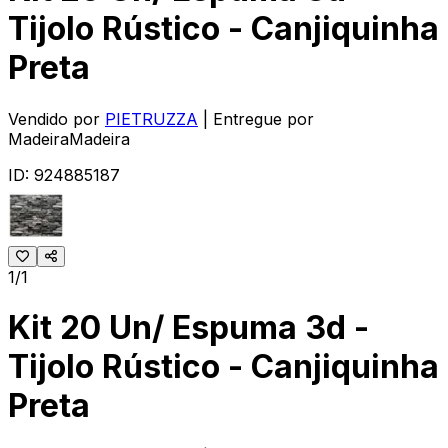
Tijolo Rústico - Canjiquinha
Preta
Vendido por
PIETRUZZA
| Entregue por
MadeiraMadeira
ID:
924885187
1/1
Kit 20 Un/ Espuma 3d -
Tijolo Rústico - Canjiquinha
Preta