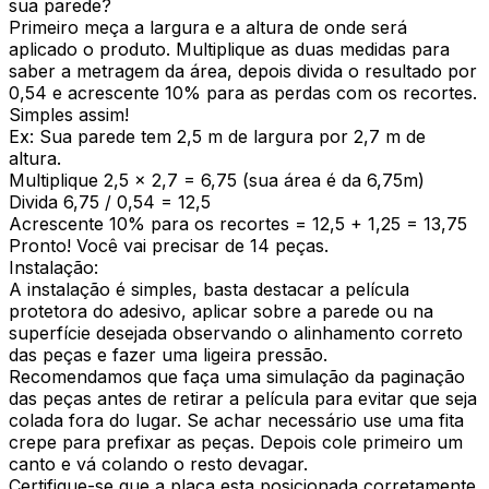
sua parede?
Primeiro meça a largura e a altura de onde será
aplicado o produto. Multiplique as duas medidas para
saber a metragem da área, depois divida o resultado por
0,54 e acrescente 10% para as perdas com os recortes.
Simples assim!
Ex: Sua parede tem 2,5 m de largura por 2,7 m de
altura.
Multiplique 2,5 x 2,7 = 6,75 (sua área é da 6,75m)
Divida 6,75 / 0,54 = 12,5
Acrescente 10% para os recortes = 12,5 + 1,25 = 13,75
Pronto! Você vai precisar de 14 peças.
Instalação:
A instalação é simples, basta destacar a película
protetora do adesivo, aplicar sobre a parede ou na
superfície desejada observando o alinhamento correto
das peças e fazer uma ligeira pressão.
Recomendamos que faça uma simulação da paginação
das peças antes de retirar a película para evitar que seja
colada fora do lugar. Se achar necessário use uma fita
crepe para prefixar as peças. Depois cole primeiro um
canto e vá colando o resto devagar.
Certifique-se que a placa esta posicionada corretamente