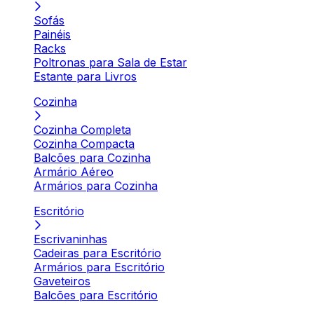
Sofás
Painéis
Racks
Poltronas para Sala de Estar
Estante para Livros
Cozinha
Cozinha Completa
Cozinha Compacta
Balcões para Cozinha
Armário Aéreo
Armários para Cozinha
Escritório
Escrivaninhas
Cadeiras para Escritório
Armários para Escritório
Gaveteiros
Balcões para Escritório