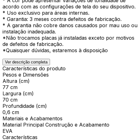
* A cor pode apresentar variações de tonalidade de
acordo com as configurações de tela do seu dispositivo.
* Uso exclusivo para áreas internas.
* Garantia: 3 meses contra defeitos de fabricação.
* A garantia não cobre danos causados por mau uso ou
instalação inadequada.
*Não trocamos placas já instaladas exceto por motivos
de defeitos de fabricação.
*Quaisquer dúvidas, estaremos à disposição
Ver descrição completa
Características do produto
Pesos e Dimensões
Altura (cm)
77 cm
Largura (cm)
70 cm
Profundidade (cm)
0,6 cm
Materiais e Acabamentos
Material Principal Construção e Acabamento
EVA
Características