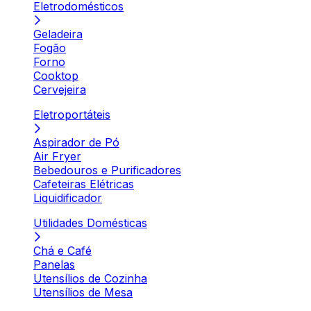
Eletrodomésticos
Geladeira
Fogão
Forno
Cooktop
Cervejeira
Eletroportáteis
Aspirador de Pó
Air Fryer
Bebedouros e Purificadores
Cafeteiras Elétricas
Liquidificador
Utilidades Domésticas
Chá e Café
Panelas
Utensílios de Cozinha
Utensílios de Mesa