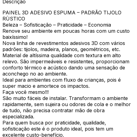
Descrição
PAINEL 3D ADESIVO ESPUMA – PADRÃO TIJOLO
RÙSTICO
Beleza – Sofisticação – Praticidade – Economia
Renove seu ambiente em poucas horas com um custo
baixíssimo!
Nova linha de revestimentos adesivos 3D com vários
padrões: tijolos, madeira, planos, geométricos, etc.
Material de altíssima qualidade com textura em alto
relevo. São impermeáveis e resistentes, proporcionam
conforto térmico e acústico dando uma sensação de
aconchego no ao ambiente.
Ideal para ambientes com fluxo de crianças, pois é
super macio e amortece os impactos.
Faça você mesmo!!!
São muito fáceis de instalar. Transformam o ambiente
rapidamente, sem sujeira ou odores de cola e o melhor
de tudo, não precisa contratar mão de obra
especializada.
Para quem busca por praticidade, qualidade,
sofisticação este é o produto ideal, pois tem um
excelente custo-benefício.