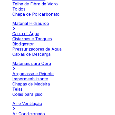
Telha de Fibra de Vidro
Toldos
Chapa de Policarbonato
Material Hidráulico
Caixa d' Água
Cisternas e Tanques
Biodigestor
Pressurizadores de Água
Caixas de Descarga
Materiais para Obra
Argamassa e Rejunte
Impermeabilizante
Chapas de Madeira
Telas
Colas para piso
Ar e Ventilação
Ar Condicionado