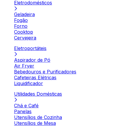
Eletrodomésticos
Geladeira
Fogão
Forno
Cooktop
Cervejeira
Eletroportáteis
Aspirador de Pó
Air Fryer
Bebedouros e Purificadores
Cafeteiras Elétricas
Liquidificador
Utilidades Domésticas
Chá e Café
Panelas
Utensílios de Cozinha
Utensílios de Mesa