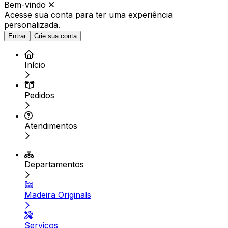
Bem-vindo
Acesse sua conta para ter
uma experiência
personalizada.
Entrar
Crie sua conta
Início
Pedidos
Atendimentos
Departamentos
Madeira Originals
Serviços