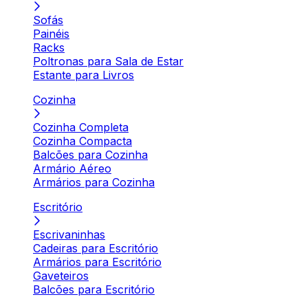
Sofás
Painéis
Racks
Poltronas para Sala de Estar
Estante para Livros
Cozinha
Cozinha Completa
Cozinha Compacta
Balcões para Cozinha
Armário Aéreo
Armários para Cozinha
Escritório
Escrivaninhas
Cadeiras para Escritório
Armários para Escritório
Gaveteiros
Balcões para Escritório