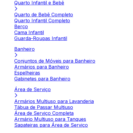
Quarto Infantil e Bebê
Quarto de Bebê Completo
Quarto Infantil Completo
Berço
Cama Infantil
Guarda-Roupas Infantil
Banheiro
Conjuntos de Móveis para Banheiro
Armários para Banheiro
Espelheiras
Gabinetes para Banheiro
Área de Serviço
Armários Multiuso para Lavanderia
Tábua de Passar Multiuso
Área de Serviço Completa
Armário Multiuso para Tanques
Sapateiras para Área de Serviço