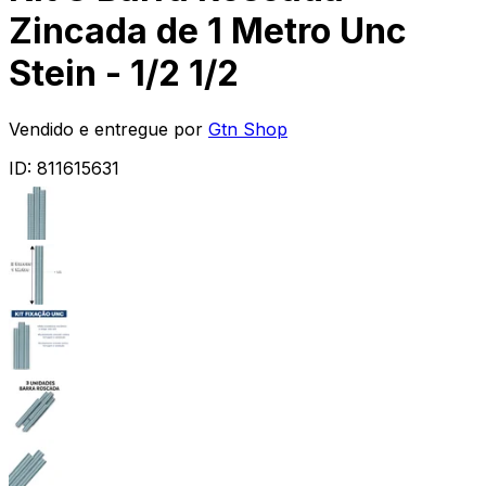
Zincada de 1 Metro Unc
Stein - 1/2 1/2
Vendido e entregue por
Gtn Shop
ID:
811615631