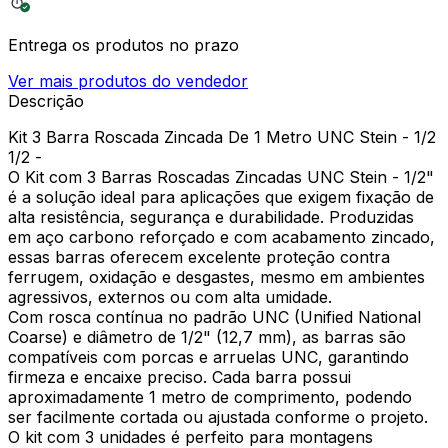
Entrega os produtos no prazo
Ver mais produtos do vendedor
Descrição
Kit 3 Barra Roscada Zincada De 1 Metro UNC Stein - 1/2
1/2 -
O Kit com 3 Barras Roscadas Zincadas UNC Stein - 1/2"
é a solução ideal para aplicações que exigem fixação de
alta resistência, segurança e durabilidade. Produzidas
em aço carbono reforçado e com acabamento zincado,
essas barras oferecem excelente proteção contra
ferrugem, oxidação e desgastes, mesmo em ambientes
agressivos, externos ou com alta umidade.
Com rosca contínua no padrão UNC (Unified National
Coarse) e diâmetro de 1/2" (12,7 mm), as barras são
compatíveis com porcas e arruelas UNC, garantindo
firmeza e encaixe preciso. Cada barra possui
aproximadamente 1 metro de comprimento, podendo
ser facilmente cortada ou ajustada conforme o projeto.
O kit com 3 unidades é perfeito para montagens