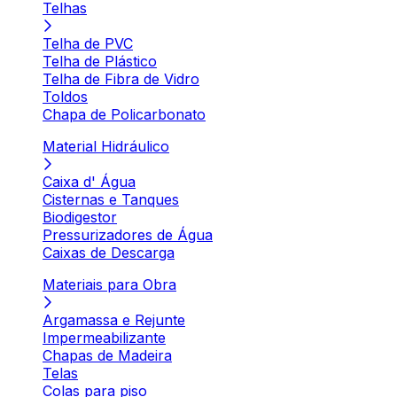
Telhas
Telha de PVC
Telha de Plástico
Telha de Fibra de Vidro
Toldos
Chapa de Policarbonato
Material Hidráulico
Caixa d' Água
Cisternas e Tanques
Biodigestor
Pressurizadores de Água
Caixas de Descarga
Materiais para Obra
Argamassa e Rejunte
Impermeabilizante
Chapas de Madeira
Telas
Colas para piso