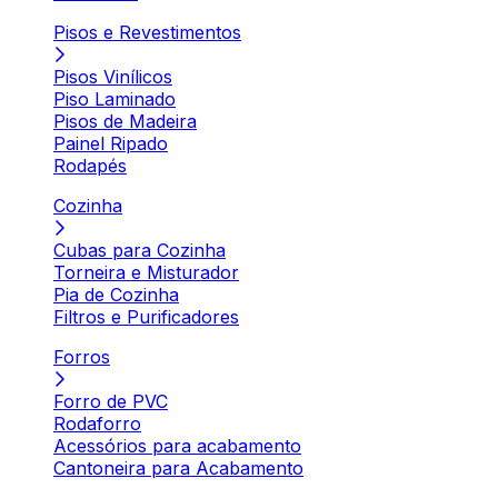
Pisos e Revestimentos
Pisos Vinílicos
Piso Laminado
Pisos de Madeira
Painel Ripado
Rodapés
Cozinha
Cubas para Cozinha
Torneira e Misturador
Pia de Cozinha
Filtros e Purificadores
Forros
Forro de PVC
Rodaforro
Acessórios para acabamento
Cantoneira para Acabamento