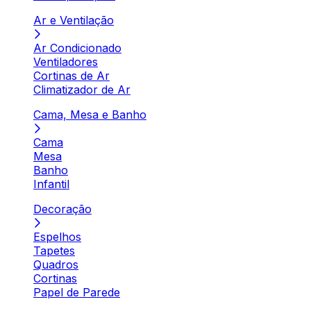
Ar e Ventilação
Ar Condicionado
Ventiladores
Cortinas de Ar
Climatizador de Ar
Cama, Mesa e Banho
Cama
Mesa
Banho
Infantil
Decoração
Espelhos
Tapetes
Quadros
Cortinas
Papel de Parede