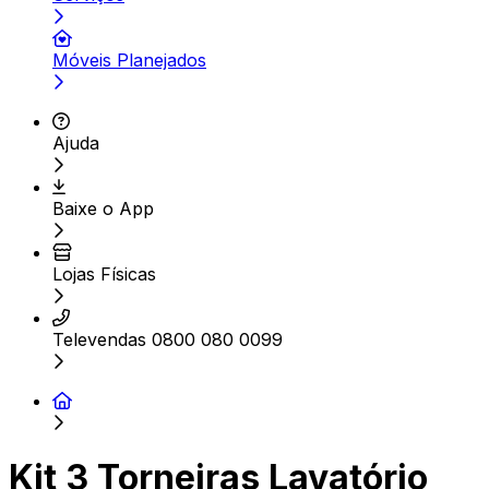
Móveis Planejados
Ajuda
Baixe o App
Lojas Físicas
Televendas 0800 080 0099
Kit 3 Torneiras Lavatório