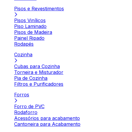
Pisos e Revestimentos
Pisos Vinílicos
Piso Laminado
Pisos de Madeira
Painel Ripado
Rodapés
Cozinha
Cubas para Cozinha
Torneira e Misturador
Pia de Cozinha
Filtros e Purificadores
Forros
Forro de PVC
Rodaforro
Acessórios para acabamento
Cantoneira para Acabamento