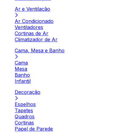
Ar e Ventilação
Ar Condicionado
Ventiladores
Cortinas de Ar
Climatizador de Ar
Cama, Mesa e Banho
Cama
Mesa
Banho
Infantil
Decoração
Espelhos
Tapetes
Quadros
Cortinas
Papel de Parede