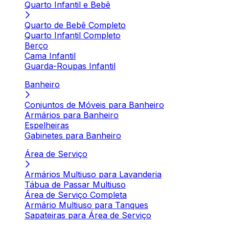
Quarto Infantil e Bebê
Quarto de Bebê Completo
Quarto Infantil Completo
Berço
Cama Infantil
Guarda-Roupas Infantil
Banheiro
Conjuntos de Móveis para Banheiro
Armários para Banheiro
Espelheiras
Gabinetes para Banheiro
Área de Serviço
Armários Multiuso para Lavanderia
Tábua de Passar Multiuso
Área de Serviço Completa
Armário Multiuso para Tanques
Sapateiras para Área de Serviço