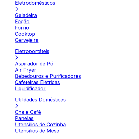
Eletrodomésticos
Geladeira
Fogão
Forno
Cooktop
Cervejeira
Eletroportáteis
Aspirador de Pó
Air Fryer
Bebedouros e Purificadores
Cafeteiras Elétricas
Liquidificador
Utilidades Domésticas
Chá e Café
Panelas
Utensílios de Cozinha
Utensílios de Mesa