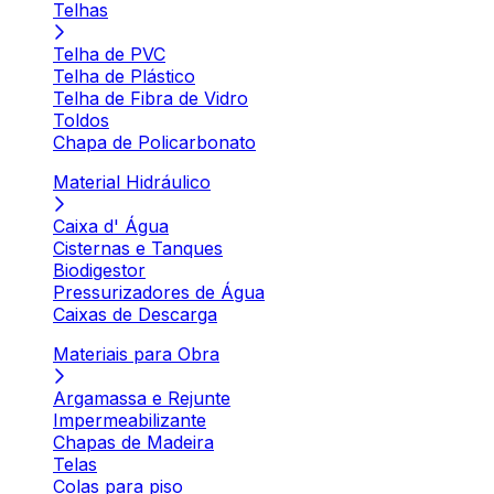
Telhas
Telha de PVC
Telha de Plástico
Telha de Fibra de Vidro
Toldos
Chapa de Policarbonato
Material Hidráulico
Caixa d' Água
Cisternas e Tanques
Biodigestor
Pressurizadores de Água
Caixas de Descarga
Materiais para Obra
Argamassa e Rejunte
Impermeabilizante
Chapas de Madeira
Telas
Colas para piso