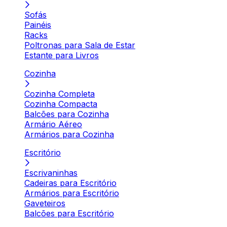
Sofás
Painéis
Racks
Poltronas para Sala de Estar
Estante para Livros
Cozinha
Cozinha Completa
Cozinha Compacta
Balcões para Cozinha
Armário Aéreo
Armários para Cozinha
Escritório
Escrivaninhas
Cadeiras para Escritório
Armários para Escritório
Gaveteiros
Balcões para Escritório