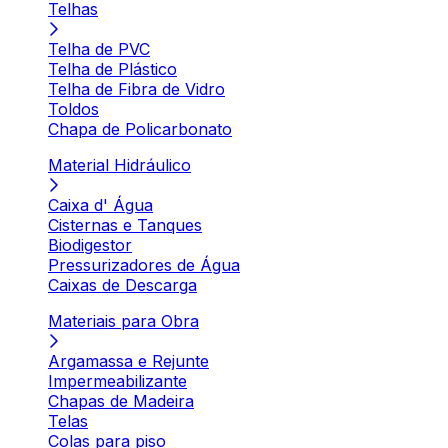
Telhas
Telha de PVC
Telha de Plástico
Telha de Fibra de Vidro
Toldos
Chapa de Policarbonato
Material Hidráulico
Caixa d' Água
Cisternas e Tanques
Biodigestor
Pressurizadores de Água
Caixas de Descarga
Materiais para Obra
Argamassa e Rejunte
Impermeabilizante
Chapas de Madeira
Telas
Colas para piso