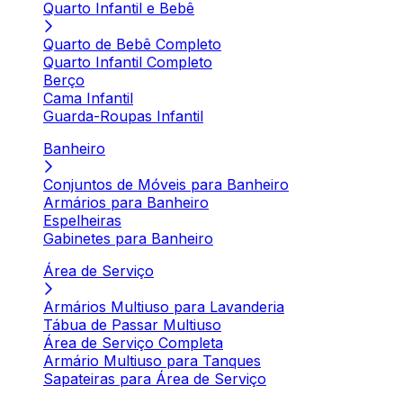
Quarto Infantil e Bebê
Quarto de Bebê Completo
Quarto Infantil Completo
Berço
Cama Infantil
Guarda-Roupas Infantil
Banheiro
Conjuntos de Móveis para Banheiro
Armários para Banheiro
Espelheiras
Gabinetes para Banheiro
Área de Serviço
Armários Multiuso para Lavanderia
Tábua de Passar Multiuso
Área de Serviço Completa
Armário Multiuso para Tanques
Sapateiras para Área de Serviço