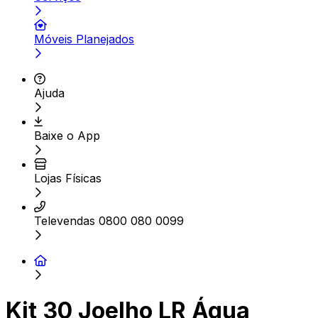
Móveis Planejados
Ajuda
Baixe o App
Lojas Físicas
Televendas 0800 080 0099
Kit 30 Joelho LR Água