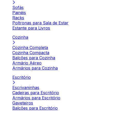
Sofás
Painéis
Racks
Poltronas para Sala de Estar
Estante para Livros
Cozinha
Cozinha Completa
Cozinha Compacta
Balcões para Cozinha
Armário Aéreo
Armários para Cozinha
Escritório
Escrivaninhas
Cadeiras para Escritório
Armários para Escritório
Gaveteiros
Balcões para Escritório