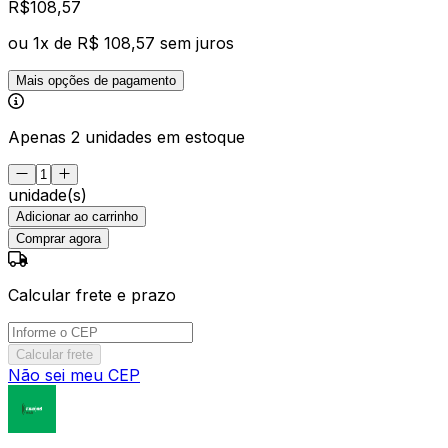
R$
108
,
57
ou
1
x de
R$ 108,57
sem juros
Mais opções de pagamento
Apenas 2 unidades em estoque
unidade(s)
Adicionar ao carrinho
Comprar agora
Calcular frete e prazo
Calcular frete
Não sei meu CEP