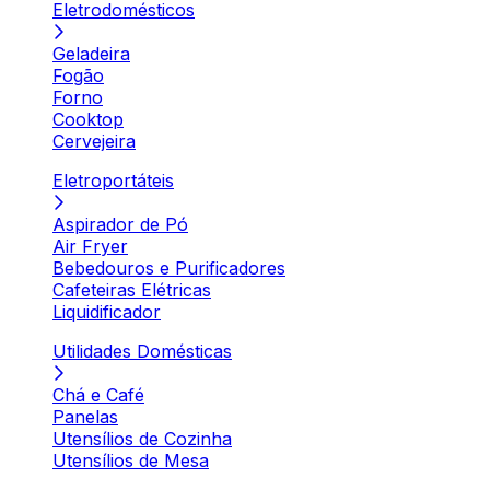
Eletrodomésticos
Geladeira
Fogão
Forno
Cooktop
Cervejeira
Eletroportáteis
Aspirador de Pó
Air Fryer
Bebedouros e Purificadores
Cafeteiras Elétricas
Liquidificador
Utilidades Domésticas
Chá e Café
Panelas
Utensílios de Cozinha
Utensílios de Mesa