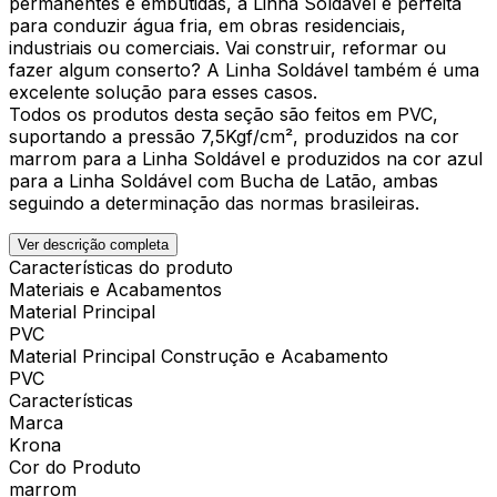
permanentes e embutidas, a Linha Soldável é perfeita
para conduzir água fria, em obras residenciais,
industriais ou comerciais. Vai construir, reformar ou
fazer algum conserto? A Linha Soldável também é uma
excelente solução para esses casos.
Todos os produtos desta seção são feitos em PVC,
suportando a pressão 7,5Kgf/cm², produzidos na cor
marrom para a Linha Soldável e produzidos na cor azul
para a Linha Soldável com Bucha de Latão, ambas
seguindo a determinação das normas brasileiras.
Ver descrição completa
Características do produto
Materiais e Acabamentos
Material Principal
PVC
Material Principal Construção e Acabamento
PVC
Características
Marca
Krona
Cor do Produto
marrom