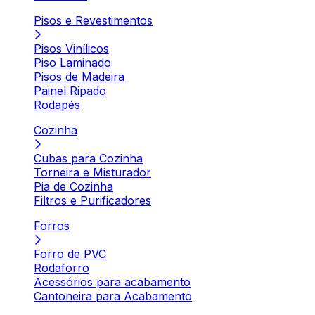
Pisos e Revestimentos
Pisos Vinílicos
Piso Laminado
Pisos de Madeira
Painel Ripado
Rodapés
Cozinha
Cubas para Cozinha
Torneira e Misturador
Pia de Cozinha
Filtros e Purificadores
Forros
Forro de PVC
Rodaforro
Acessórios para acabamento
Cantoneira para Acabamento