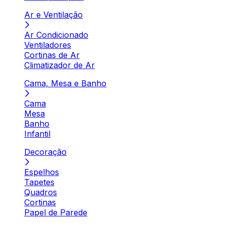
Ar e Ventilação
Ar Condicionado
Ventiladores
Cortinas de Ar
Climatizador de Ar
Cama, Mesa e Banho
Cama
Mesa
Banho
Infantil
Decoração
Espelhos
Tapetes
Quadros
Cortinas
Papel de Parede