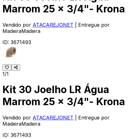
Marrom 25 x 3/4"- Krona
Vendido por
ATACAREJONET
| Entregue por
MadeiraMadeira
ID:
3671493
1/1
Kit 30 Joelho LR Água
Marrom 25 x 3/4"- Krona
Vendido por
ATACAREJONET
| Entregue por
MadeiraMadeira
ID:
3671493