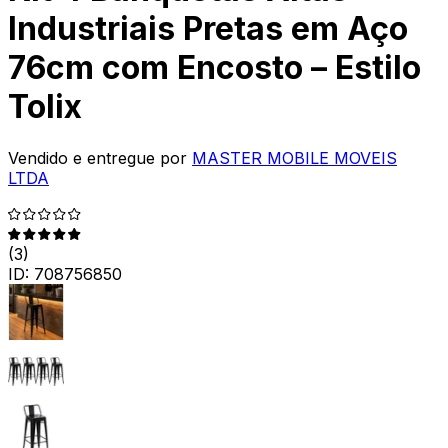
Industriais Pretas em Aço
76cm com Encosto – Estilo
Tolix
Vendido e entregue por
MASTER MOBILE MOVEIS
LTDA
(
3
)
ID:
708756850