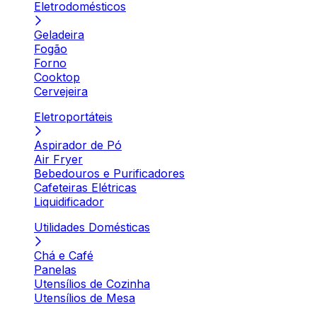
Eletrodomésticos
Geladeira
Fogão
Forno
Cooktop
Cervejeira
Eletroportáteis
Aspirador de Pó
Air Fryer
Bebedouros e Purificadores
Cafeteiras Elétricas
Liquidificador
Utilidades Domésticas
Chá e Café
Panelas
Utensílios de Cozinha
Utensílios de Mesa