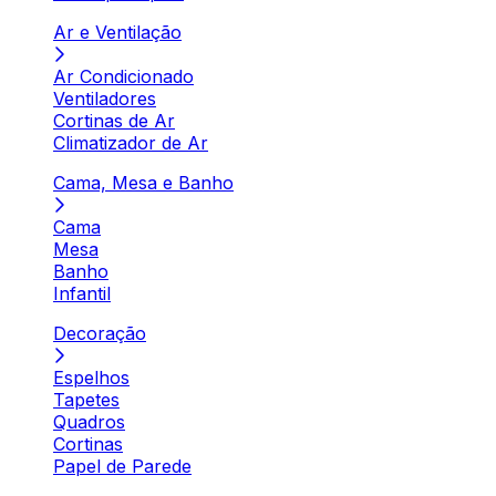
Ar e Ventilação
Ar Condicionado
Ventiladores
Cortinas de Ar
Climatizador de Ar
Cama, Mesa e Banho
Cama
Mesa
Banho
Infantil
Decoração
Espelhos
Tapetes
Quadros
Cortinas
Papel de Parede