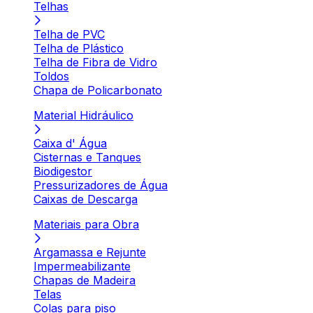
Telhas
Telha de PVC
Telha de Plástico
Telha de Fibra de Vidro
Toldos
Chapa de Policarbonato
Material Hidráulico
Caixa d' Água
Cisternas e Tanques
Biodigestor
Pressurizadores de Água
Caixas de Descarga
Materiais para Obra
Argamassa e Rejunte
Impermeabilizante
Chapas de Madeira
Telas
Colas para piso