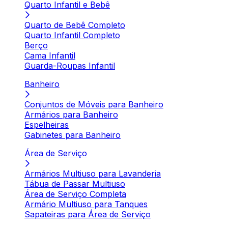
Quarto Infantil e Bebê
Quarto de Bebê Completo
Quarto Infantil Completo
Berço
Cama Infantil
Guarda-Roupas Infantil
Banheiro
Conjuntos de Móveis para Banheiro
Armários para Banheiro
Espelheiras
Gabinetes para Banheiro
Área de Serviço
Armários Multiuso para Lavanderia
Tábua de Passar Multiuso
Área de Serviço Completa
Armário Multiuso para Tanques
Sapateiras para Área de Serviço