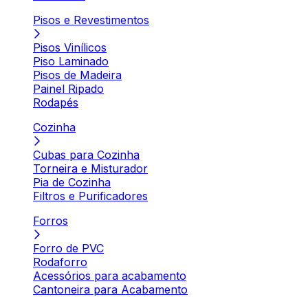
Pisos e Revestimentos
Pisos Vinílicos
Piso Laminado
Pisos de Madeira
Painel Ripado
Rodapés
Cozinha
Cubas para Cozinha
Torneira e Misturador
Pia de Cozinha
Filtros e Purificadores
Forros
Forro de PVC
Rodaforro
Acessórios para acabamento
Cantoneira para Acabamento