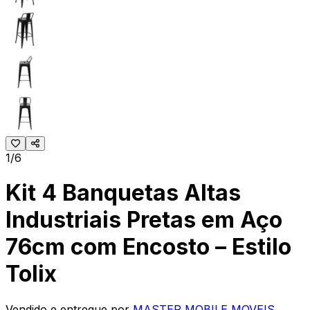
1/6
Kit 4 Banquetas Altas
Industriais Pretas em Aço
76cm com Encosto – Estilo
Tolix
Vendido e entregue por
MASTER MOBILE MOVEIS