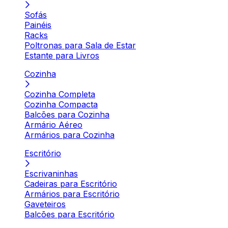
Sofás
Painéis
Racks
Poltronas para Sala de Estar
Estante para Livros
Cozinha
Cozinha Completa
Cozinha Compacta
Balcões para Cozinha
Armário Aéreo
Armários para Cozinha
Escritório
Escrivaninhas
Cadeiras para Escritório
Armários para Escritório
Gaveteiros
Balcões para Escritório