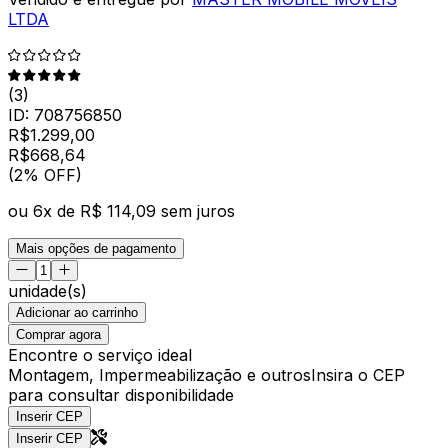
LTDA
(
3
)
ID:
708756850
R$
1.299,00
R$
668
,
64
(2% OFF)
ou
6
x de
R$ 114,09
sem juros
Mais opções de pagamento
unidade(s)
Adicionar ao carrinho
Comprar agora
Encontre o serviço ideal
Montagem, Impermeabilização e outros
Insira o CEP
para consultar disponibilidade
Inserir CEP
Inserir CEP