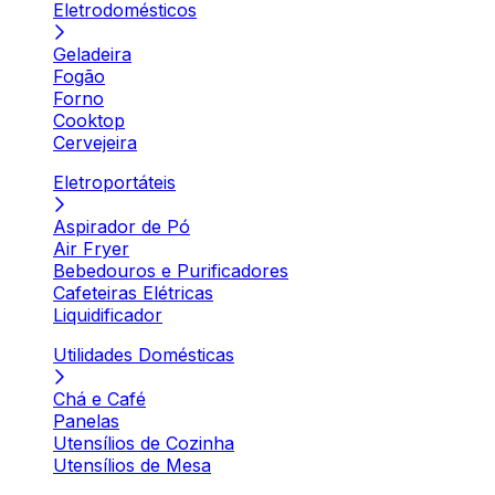
Eletrodomésticos
Geladeira
Fogão
Forno
Cooktop
Cervejeira
Eletroportáteis
Aspirador de Pó
Air Fryer
Bebedouros e Purificadores
Cafeteiras Elétricas
Liquidificador
Utilidades Domésticas
Chá e Café
Panelas
Utensílios de Cozinha
Utensílios de Mesa