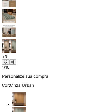
+
3
1/10
Personalize sua compra
Cor:
Cinza Urban