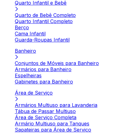
Quarto Infantil e Bebê
Quarto de Bebê Completo
Quarto Infantil Completo
Berço
Cama Infantil
Guarda-Roupas Infantil
Banheiro
Conjuntos de Móveis para Banheiro
Armários para Banheiro
Espelheiras
Gabinetes para Banheiro
Área de Serviço
Armários Multiuso para Lavanderia
Tábua de Passar Multiuso
Área de Serviço Completa
Armário Multiuso para Tanques
Sapateiras para Área de Serviço