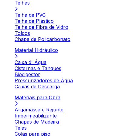
Telhas
Telha de PVC
Telha de Plástico
Telha de Fibra de Vidro
Toldos
Chapa de Policarbonato
Material Hidráulico
Caixa d' Água
Cisternas e Tanques
Biodigestor
Pressurizadores de Água
Caixas de Descarga
Materiais para Obra
Argamassa e Rejunte
Impermeabilizante
Chapas de Madeira
Telas
Colas para piso