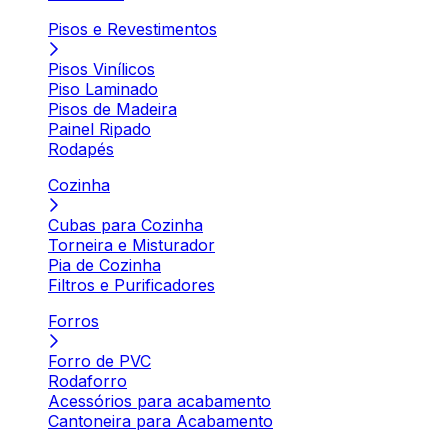
Pisos e Revestimentos
Pisos Vinílicos
Piso Laminado
Pisos de Madeira
Painel Ripado
Rodapés
Cozinha
Cubas para Cozinha
Torneira e Misturador
Pia de Cozinha
Filtros e Purificadores
Forros
Forro de PVC
Rodaforro
Acessórios para acabamento
Cantoneira para Acabamento