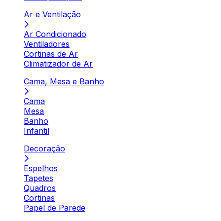
Ar e Ventilação
Ar Condicionado
Ventiladores
Cortinas de Ar
Climatizador de Ar
Cama, Mesa e Banho
Cama
Mesa
Banho
Infantil
Decoração
Espelhos
Tapetes
Quadros
Cortinas
Papel de Parede