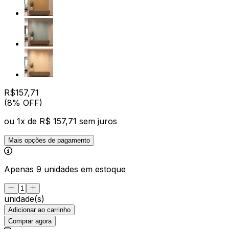
R$
157
,
71
(8% OFF)
ou
1
x de
R$ 157,71
sem juros
Mais opções de pagamento
Apenas 9 unidades em estoque
unidade(s)
Adicionar ao carrinho
Comprar agora