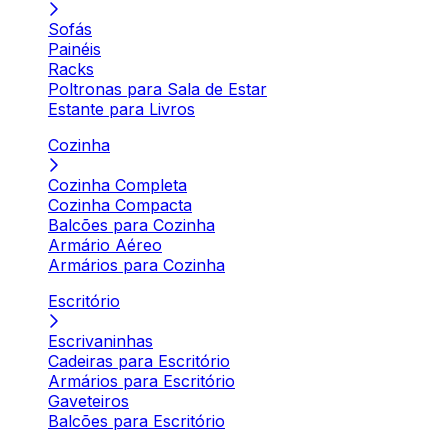
Sofás
Painéis
Racks
Poltronas para Sala de Estar
Estante para Livros
Cozinha
Cozinha Completa
Cozinha Compacta
Balcões para Cozinha
Armário Aéreo
Armários para Cozinha
Escritório
Escrivaninhas
Cadeiras para Escritório
Armários para Escritório
Gaveteiros
Balcões para Escritório