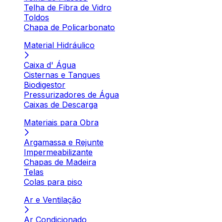
Telha de Fibra de Vidro
Toldos
Chapa de Policarbonato
Material Hidráulico
Caixa d' Água
Cisternas e Tanques
Biodigestor
Pressurizadores de Água
Caixas de Descarga
Materiais para Obra
Argamassa e Rejunte
Impermeabilizante
Chapas de Madeira
Telas
Colas para piso
Ar e Ventilação
Ar Condicionado