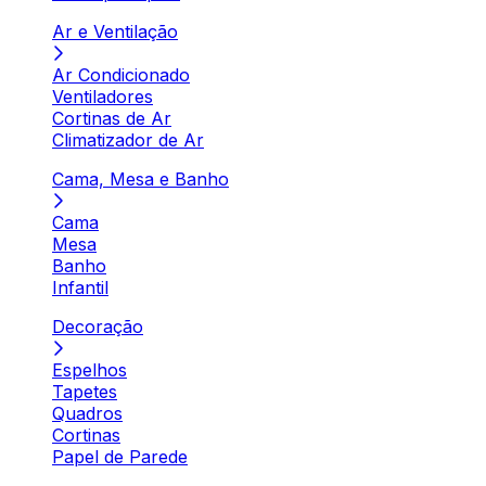
Ar e Ventilação
Ar Condicionado
Ventiladores
Cortinas de Ar
Climatizador de Ar
Cama, Mesa e Banho
Cama
Mesa
Banho
Infantil
Decoração
Espelhos
Tapetes
Quadros
Cortinas
Papel de Parede