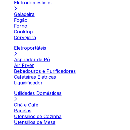
Eletrodomésticos
Geladeira
Fogão
Forno
Cooktop
Cervejeira
Eletroportáteis
Aspirador de Pó
Air Fryer
Bebedouros e Purificadores
Cafeteiras Elétricas
Liquidificador
Utilidades Domésticas
Chá e Café
Panelas
Utensílios de Cozinha
Utensílios de Mesa