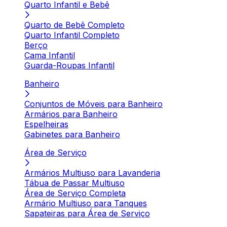
Quarto Infantil e Bebê
Quarto de Bebê Completo
Quarto Infantil Completo
Berço
Cama Infantil
Guarda-Roupas Infantil
Banheiro
Conjuntos de Móveis para Banheiro
Armários para Banheiro
Espelheiras
Gabinetes para Banheiro
Área de Serviço
Armários Multiuso para Lavanderia
Tábua de Passar Multiuso
Área de Serviço Completa
Armário Multiuso para Tanques
Sapateiras para Área de Serviço