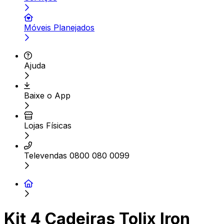
Móveis Planejados
Ajuda
Baixe o App
Lojas Físicas
Televendas 0800 080 0099
Kit 4 Cadeiras Tolix Iron