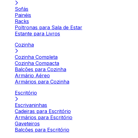
Sofás
Painéis
Racks
Poltronas para Sala de Estar
Estante para Livros
Cozinha
Cozinha Completa
Cozinha Compacta
Balcões para Cozinha
Armário Aéreo
Armários para Cozinha
Escritório
Escrivaninhas
Cadeiras para Escritório
Armários para Escritório
Gaveteiros
Balcões para Escritório