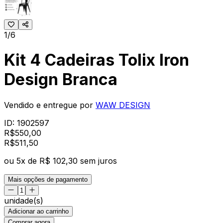
1/6
Kit 4 Cadeiras Tolix Iron
Design Branca
Vendido e entregue por
WAW DESIGN
ID:
1902597
R$
550,00
R$
511
,
50
ou
5
x de
R$ 102,30
sem juros
Mais opções de pagamento
unidade(s)
Adicionar ao carrinho
Comprar agora