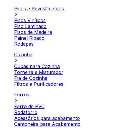
Pisos e Revestimentos
Pisos Vinílicos
Piso Laminado
Pisos de Madeira
Painel Ripado
Rodapés
Cozinha
Cubas para Cozinha
Torneira e Misturador
Pia de Cozinha
Filtros e Purificadores
Forros
Forro de PVC
Rodaforro
Acessórios para acabamento
Cantoneira para Acabamento