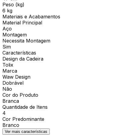
Peso (kg)
6 kg
Materiais e Acabamentos
Material Principal
Aço
Montagem
Necessita Montagem
Sim
Características
Design da Cadeira
Tolix
Marca
Waw Design
Dobrável
Não
Cor do Produto
Branca
Quantidade de Itens
4
Cor Predominante
Branco
Ver mais características