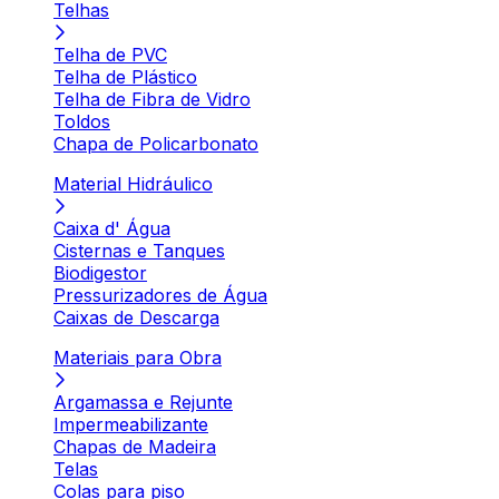
Telhas
Telha de PVC
Telha de Plástico
Telha de Fibra de Vidro
Toldos
Chapa de Policarbonato
Material Hidráulico
Caixa d' Água
Cisternas e Tanques
Biodigestor
Pressurizadores de Água
Caixas de Descarga
Materiais para Obra
Argamassa e Rejunte
Impermeabilizante
Chapas de Madeira
Telas
Colas para piso