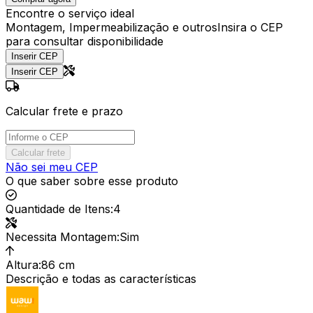
Encontre o serviço ideal
Montagem, Impermeabilização e outros
Insira o CEP
para consultar disponibilidade
Inserir CEP
Inserir CEP
Calcular frete e prazo
Calcular frete
Não sei meu CEP
O que saber sobre esse produto
Quantidade de Itens
:
4
Necessita Montagem
:
Sim
Altura
:
86 cm
Descrição e todas as características