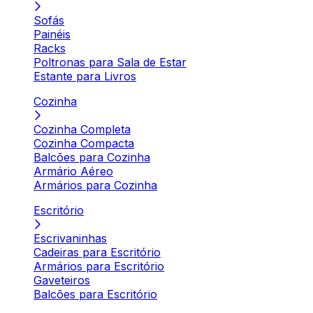
Sofás
Painéis
Racks
Poltronas para Sala de Estar
Estante para Livros
Cozinha
Cozinha Completa
Cozinha Compacta
Balcões para Cozinha
Armário Aéreo
Armários para Cozinha
Escritório
Escrivaninhas
Cadeiras para Escritório
Armários para Escritório
Gaveteiros
Balcões para Escritório