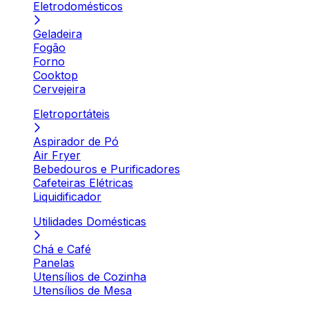
Eletrodomésticos
Geladeira
Fogão
Forno
Cooktop
Cervejeira
Eletroportáteis
Aspirador de Pó
Air Fryer
Bebedouros e Purificadores
Cafeteiras Elétricas
Liquidificador
Utilidades Domésticas
Chá e Café
Panelas
Utensílios de Cozinha
Utensílios de Mesa