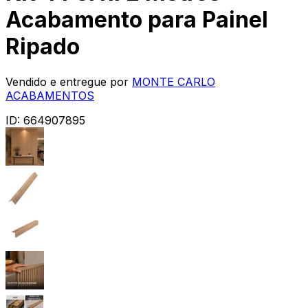
Acabamento para Painel
Ripado
Vendido e entregue por
MONTE CARLO
ACABAMENTOS
ID:
664907895