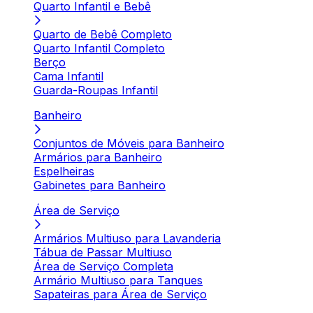
Quarto Infantil e Bebê
Quarto de Bebê Completo
Quarto Infantil Completo
Berço
Cama Infantil
Guarda-Roupas Infantil
Banheiro
Conjuntos de Móveis para Banheiro
Armários para Banheiro
Espelheiras
Gabinetes para Banheiro
Área de Serviço
Armários Multiuso para Lavanderia
Tábua de Passar Multiuso
Área de Serviço Completa
Armário Multiuso para Tanques
Sapateiras para Área de Serviço