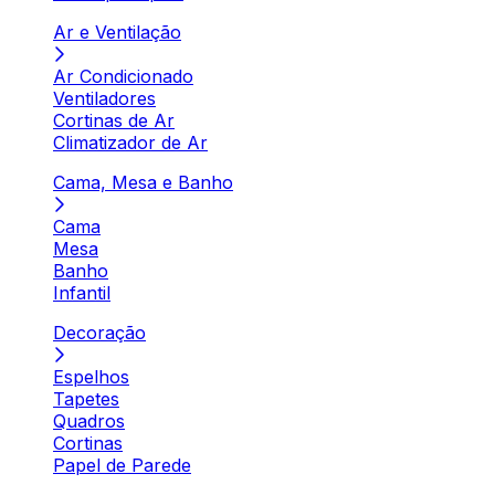
Ar e Ventilação
Ar Condicionado
Ventiladores
Cortinas de Ar
Climatizador de Ar
Cama, Mesa e Banho
Cama
Mesa
Banho
Infantil
Decoração
Espelhos
Tapetes
Quadros
Cortinas
Papel de Parede