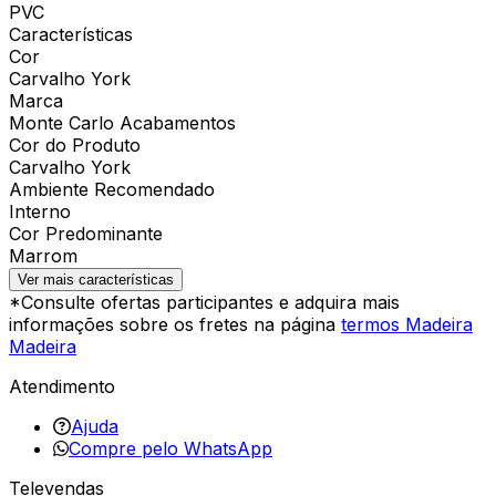
PVC
Características
Cor
Carvalho York
Marca
Monte Carlo Acabamentos
Cor do Produto
Carvalho York
Ambiente Recomendado
Interno
Cor Predominante
Marrom
Ver mais características
*Consulte ofertas participantes e adquira mais
informações sobre os fretes na página
termos Madeira
Madeira
Atendimento
Ajuda
Compre pelo WhatsApp
Televendas