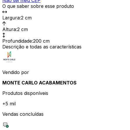
Não sei meu CEP
O que saber sobre esse produto
Largura
:
2 cm
Altura
:
2 cm
Profundidade
:
200 cm
Descrição e todas as características
Vendido por
MONTE CARLO ACABAMENTOS
Produtos disponíveis
+
5 mil
Vendas concluídas