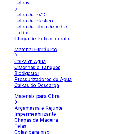
Telhas
Telha de PVC
Telha de Plástico
Telha de Fibra de Vidro
Toldos
Chapa de Policarbonato
Material Hidráulico
Caixa d' Água
Cisternas e Tanques
Biodigestor
Pressurizadores de Água
Caixas de Descarga
Materiais para Obra
Argamassa e Rejunte
Impermeabilizante
Chapas de Madeira
Telas
Colas para piso