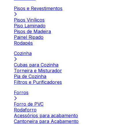
Pisos e Revestimentos
Pisos Vinílicos
Piso Laminado
Pisos de Madeira
Painel Ripado
Rodapés
Cozinha
Cubas para Cozinha
Torneira e Misturador
Pia de Cozinha
Filtros e Purificadores
Forros
Forro de PVC
Rodaforro
Acessórios para acabamento
Cantoneira para Acabamento