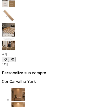
+
4
1/11
Personalize sua compra
Cor:
Carvalho York