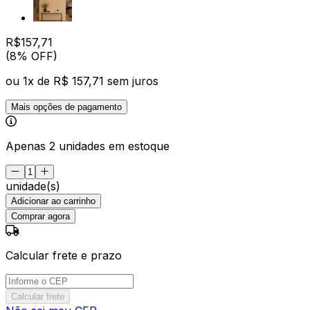
R$
157
,
71
(8% OFF)
ou
1
x de
R$ 157,71
sem juros
Mais opções de pagamento
Apenas 2 unidades em estoque
unidade(s)
Adicionar ao carrinho
Comprar agora
Calcular frete e prazo
Calcular frete