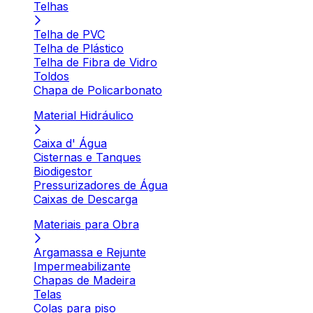
Telhas
Telha de PVC
Telha de Plástico
Telha de Fibra de Vidro
Toldos
Chapa de Policarbonato
Material Hidráulico
Caixa d' Água
Cisternas e Tanques
Biodigestor
Pressurizadores de Água
Caixas de Descarga
Materiais para Obra
Argamassa e Rejunte
Impermeabilizante
Chapas de Madeira
Telas
Colas para piso