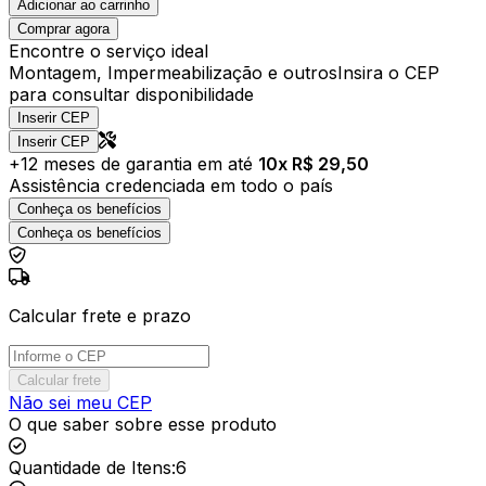
Adicionar ao carrinho
Comprar agora
Encontre o serviço ideal
Montagem, Impermeabilização e outros
Insira o CEP
para consultar disponibilidade
Inserir CEP
Inserir CEP
+
12
meses de garantia em até
10
x R$
29,50
Assistência credenciada em todo o país
Conheça os benefícios
Conheça os benefícios
Calcular frete e prazo
Calcular frete
Não sei meu CEP
O que saber sobre esse produto
Quantidade de Itens
:
6