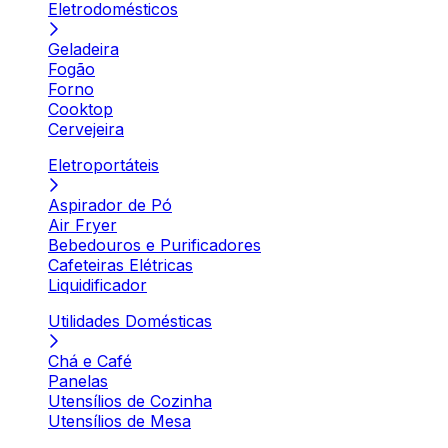
Eletrodomésticos
Geladeira
Fogão
Forno
Cooktop
Cervejeira
Eletroportáteis
Aspirador de Pó
Air Fryer
Bebedouros e Purificadores
Cafeteiras Elétricas
Liquidificador
Utilidades Domésticas
Chá e Café
Panelas
Utensílios de Cozinha
Utensílios de Mesa