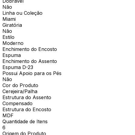
Dobrável
Não
Linha ou Coleção
Miami
Giratória
Não
Estilo
Moderno
Enchimento do Encosto
Espuma
Enchimento do Assento
Espuma D-23
Possui Apoio para os Pés
Não
Cor do Produto
Cerejeira/Palha
Estrutura do Assento
Compensado
Estrutura do Encosto
MDF
Quantidade de Itens
6
Origem do Produto