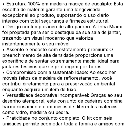
• Estrutura 100% em madeira maciça de eucalipto: Esta
escolha de material garante uma longevidade
excepcional ao produto, suportando o uso diário
intenso com total segurança e firmeza estrutural.
• Design contemporâneo de alto padrão: A linha Miami
foi projetada para ser o destaque da sua sala de jantar,
trazendo um visual moderno que valoriza
instantaneamente o seu imóvel.
• Assento e encosto com estofamento premium: O
preenchimento de alta densidade proporciona uma
experiência de sentar extremamente macia, ideal para
jantares festivos que se prolongam por horas.
• Compromisso com a sustentabilidade: Ao escolher
móveis feitos de madeira de reflorestamento, você
contribui diretamente para a preservação ambiental
enquanto adquire um item de luxo.
• Versatilidade decorativa incomparável: Graças ao seu
desenho atemporal, este conjunto de cadeiras combina
harmoniosamente com mesas de diferentes materiais,
como vidro, madeira ou pedra.
• Praticidade no conjunto completo: O kit com seis
unidades permite acomodar toda a família e amigos com