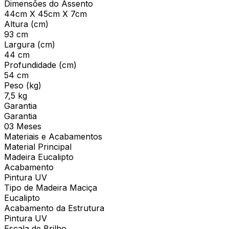
Dimensões do Assento
44cm X 45cm X 7cm
Altura (cm)
93 cm
Largura (cm)
44 cm
Profundidade (cm)
54 cm
Peso (kg)
7,5 kg
Garantia
Garantia
03 Meses
Materiais e Acabamentos
Material Principal
Madeira Eucalipto
Acabamento
Pintura UV
Tipo de Madeira Maciça
Eucalipto
Acabamento da Estrutura
Pintura UV
Escala de Brilho