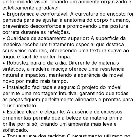
uniformidade visual, criando um ambiente organizado e
esteticamente agradável.
• Ergonômica e confortável: A curvatura do encosto foi
pensada para se ajustar à anatomia do corpo humano,
prevenindo desconfortos e promovendo uma postura
correta durante as refeições.
• Qualidade de acabamento superior: A superfície da
madeira recebe um tratamento especial que destaca
seus veios naturais, oferecendo uma textura suave ao
toque e fácil de manter limpa.
• Robustez para o dia a dia: Diferente de materiais
sintéticos, a madeira maciça oferece uma resistência
natural a impactos, mantendo a aparência de móvel
novo por muito mais tempo.
• Instalação facilitada e segura: O projeto do móvel
permite uma montagem intuitiva, garantindo que todas
as peças fiquem perfeitamente alinhadas e prontas para
o uso imediato.
• Estética clean e elegante: A ausência de excessos
ornamentais permite que a beleza da matéria-prima
brilhe por si só, criando um ambiente mais leve e
sofisticado.
• Toque suave dos tecidos: O revestimento utilizado no