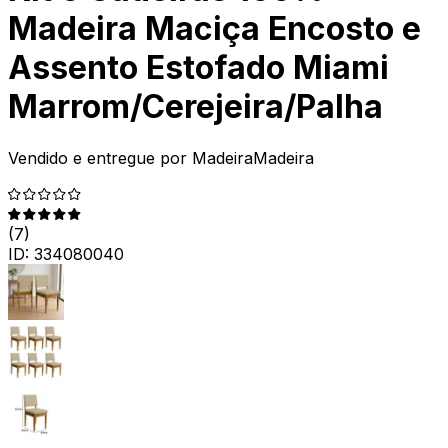
Madeira Maciça Encosto e
Assento Estofado Miami
Marrom/Cerejeira/Palha
Vendido e entregue por
MadeiraMadeira
(
7
)
ID:
334080040