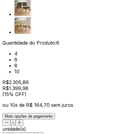
Quantidade do Produto:
6
4
6
8
10
R$
2.305,86
R$
1.399
,
98
(15% OFF)
ou
10
x de
R$ 164,70
sem juros
Mais opções de pagamento
unidade(s)