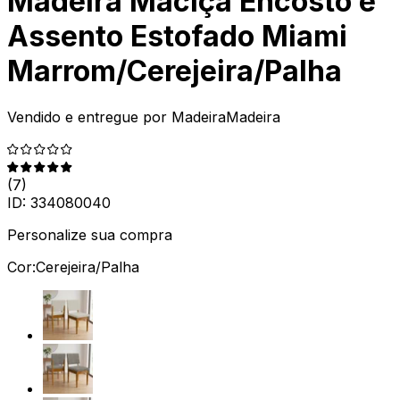
Madeira Maciça Encosto e
Assento Estofado Miami
Marrom/Cerejeira/Palha
Vendido e entregue por
MadeiraMadeira
(
7
)
ID:
334080040
Personalize sua compra
Cor:
Cerejeira/Palha