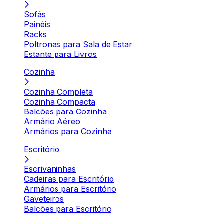
Sofás
Painéis
Racks
Poltronas para Sala de Estar
Estante para Livros
Cozinha
Cozinha Completa
Cozinha Compacta
Balcões para Cozinha
Armário Aéreo
Armários para Cozinha
Escritório
Escrivaninhas
Cadeiras para Escritório
Armários para Escritório
Gaveteiros
Balcões para Escritório