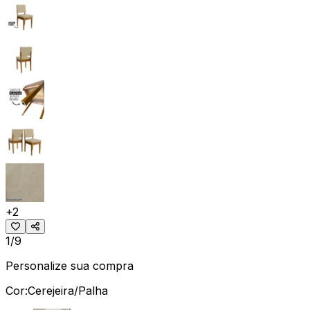
+
2
1/9
Personalize sua compra
Cor:
Cerejeira/Palha