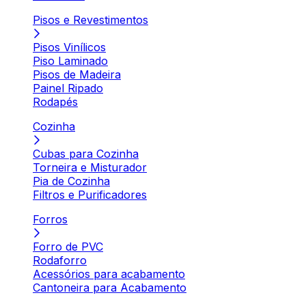
Pisos e Revestimentos
Pisos Vinílicos
Piso Laminado
Pisos de Madeira
Painel Ripado
Rodapés
Cozinha
Cubas para Cozinha
Torneira e Misturador
Pia de Cozinha
Filtros e Purificadores
Forros
Forro de PVC
Rodaforro
Acessórios para acabamento
Cantoneira para Acabamento