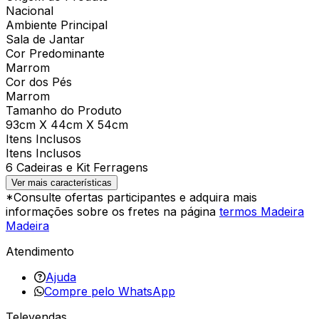
Nacional
Ambiente Principal
Sala de Jantar
Cor Predominante
Marrom
Cor dos Pés
Marrom
Tamanho do Produto
93cm X 44cm X 54cm
Itens Inclusos
Itens Inclusos
6 Cadeiras e Kit Ferragens
Ver mais características
*Consulte ofertas participantes e adquira mais
informações sobre os fretes na página
termos Madeira
Madeira
Atendimento
Ajuda
Compre pelo WhatsApp
Televendas