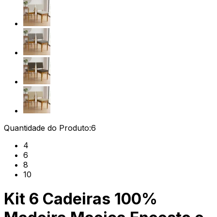
Quantidade do Produto:
6
4
6
8
10
Kit 6 Cadeiras 100%