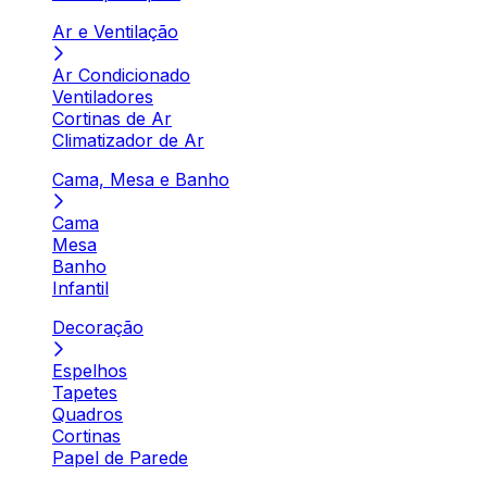
Ar e Ventilação
Ar Condicionado
Ventiladores
Cortinas de Ar
Climatizador de Ar
Cama, Mesa e Banho
Cama
Mesa
Banho
Infantil
Decoração
Espelhos
Tapetes
Quadros
Cortinas
Papel de Parede