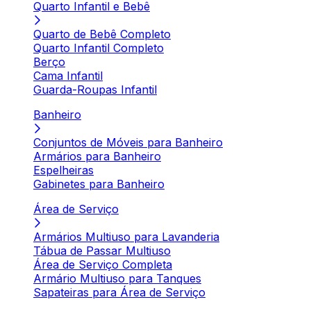
Quarto Infantil e Bebê
Quarto de Bebê Completo
Quarto Infantil Completo
Berço
Cama Infantil
Guarda-Roupas Infantil
Banheiro
Conjuntos de Móveis para Banheiro
Armários para Banheiro
Espelheiras
Gabinetes para Banheiro
Área de Serviço
Armários Multiuso para Lavanderia
Tábua de Passar Multiuso
Área de Serviço Completa
Armário Multiuso para Tanques
Sapateiras para Área de Serviço