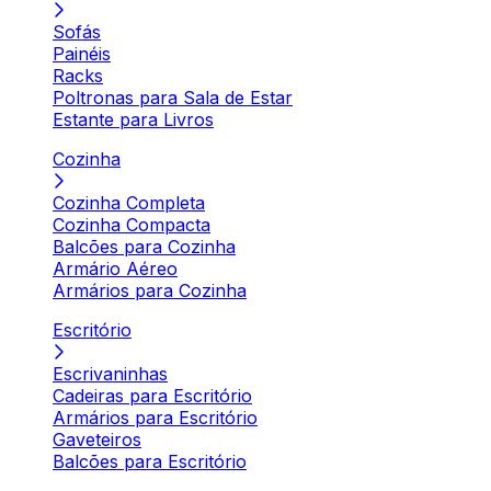
Sofás
Painéis
Racks
Poltronas para Sala de Estar
Estante para Livros
Cozinha
Cozinha Completa
Cozinha Compacta
Balcões para Cozinha
Armário Aéreo
Armários para Cozinha
Escritório
Escrivaninhas
Cadeiras para Escritório
Armários para Escritório
Gaveteiros
Balcões para Escritório