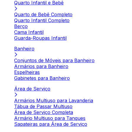
Quarto Infantil e Bebê
Quarto de Bebê Completo
Quarto Infantil Completo
Berço
Cama Infantil
Guarda-Roupas Infantil
Banheiro
Conjuntos de Móveis para Banheiro
Armários para Banheiro
Espelheiras
Gabinetes para Banheiro
Área de Serviço
Armários Multiuso para Lavanderia
Tábua de Passar Multiuso
Área de Serviço Completa
Armário Multiuso para Tanques
Sapateiras para Área de Serviço