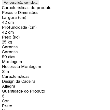
Ver descrição completa
Características do produto
Pesos e Dimensões
Largura (cm)
42 cm
Profundidade (cm)
42 cm
Peso (kg)
25 kg
Garantia
Garantia
90 dias
Montagem
Necessita Montagem
Sim
Características
Design da Cadeira
Allegra
Quantidade do Produto
6
Cor
Preto