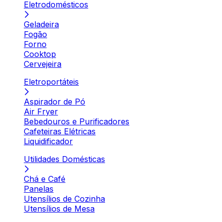
Eletrodomésticos
Geladeira
Fogão
Forno
Cooktop
Cervejeira
Eletroportáteis
Aspirador de Pó
Air Fryer
Bebedouros e Purificadores
Cafeteiras Elétricas
Liquidificador
Utilidades Domésticas
Chá e Café
Panelas
Utensílios de Cozinha
Utensílios de Mesa