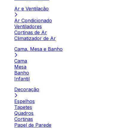
Ar e Ventilação
Ar Condicionado
Ventiladores
Cortinas de Ar
Climatizador de Ar
Cama, Mesa e Banho
Cama
Mesa
Banho
Infantil
Decoração
Espelhos
Tapetes
Quadros
Cortinas
Papel de Parede