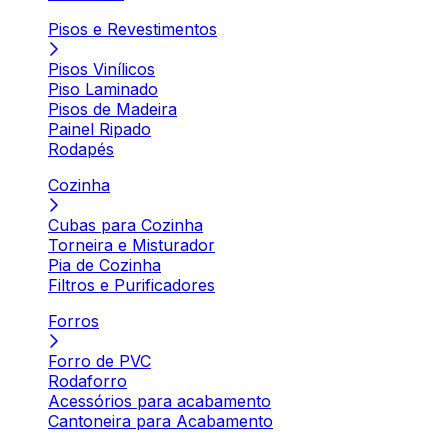
Pisos e Revestimentos
Pisos Vinílicos
Piso Laminado
Pisos de Madeira
Painel Ripado
Rodapés
Cozinha
Cubas para Cozinha
Torneira e Misturador
Pia de Cozinha
Filtros e Purificadores
Forros
Forro de PVC
Rodaforro
Acessórios para acabamento
Cantoneira para Acabamento