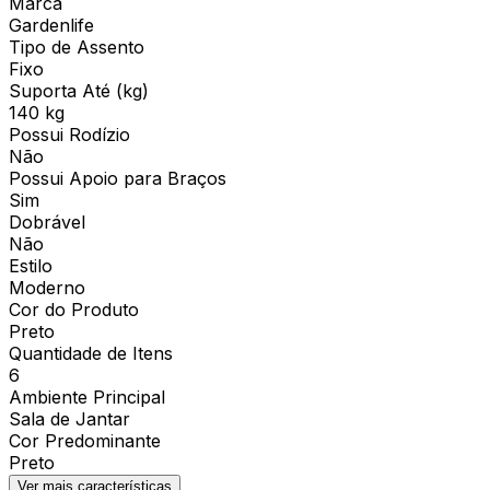
Marca
Gardenlife
Tipo de Assento
Fixo
Suporta Até (kg)
140 kg
Possui Rodízio
Não
Possui Apoio para Braços
Sim
Dobrável
Não
Estilo
Moderno
Cor do Produto
Preto
Quantidade de Itens
6
Ambiente Principal
Sala de Jantar
Cor Predominante
Preto
Ver mais características