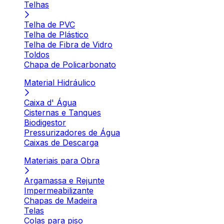
Telhas
Telha de PVC
Telha de Plástico
Telha de Fibra de Vidro
Toldos
Chapa de Policarbonato
Material Hidráulico
Caixa d' Água
Cisternas e Tanques
Biodigestor
Pressurizadores de Água
Caixas de Descarga
Materiais para Obra
Argamassa e Rejunte
Impermeabilizante
Chapas de Madeira
Telas
Colas para piso