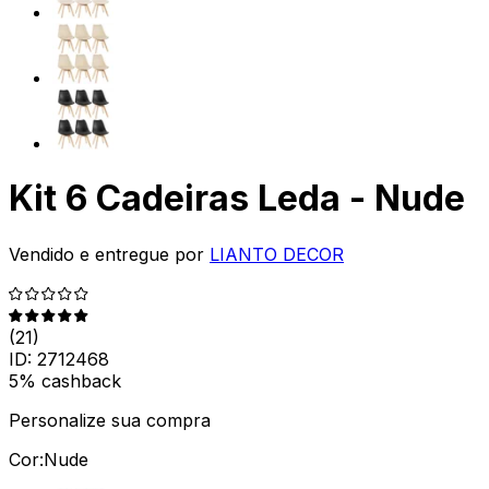
Kit 6 Cadeiras Leda - Nude
Vendido e entregue por
LIANTO DECOR
(
21
)
ID:
2712468
5% cashback
Personalize sua compra
Cor:
Nude