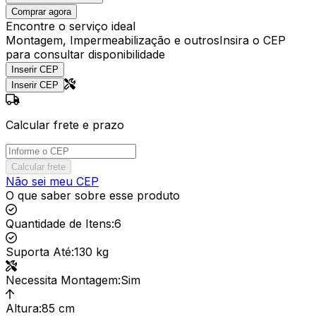
Comprar agora
Encontre o serviço ideal
Montagem, Impermeabilização e outros
Insira o CEP
para consultar disponibilidade
Inserir CEP
Inserir CEP
Calcular frete e prazo
Calcular frete
Não sei meu CEP
O que saber sobre esse produto
Quantidade de Itens
:
6
Suporta Até
:
130 kg
Necessita Montagem
:
Sim
Altura
:
85 cm