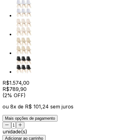
R$
1.574,00
R$
789
,
90
(2% OFF)
ou
8
x de
R$ 101,24
sem juros
Mais opções de pagamento
unidade(s)
Adicionar ao carrinho