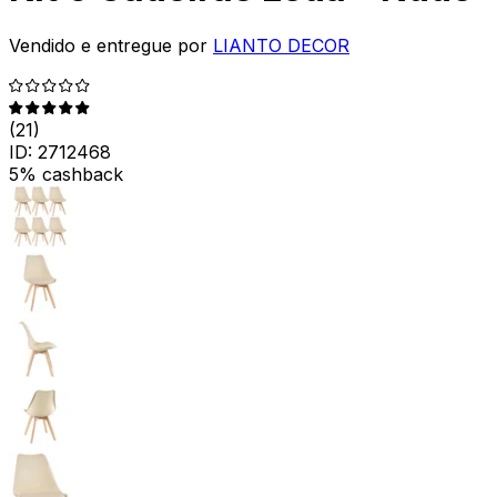
Vendido e entregue por
LIANTO DECOR
(
21
)
ID:
2712468
5% cashback