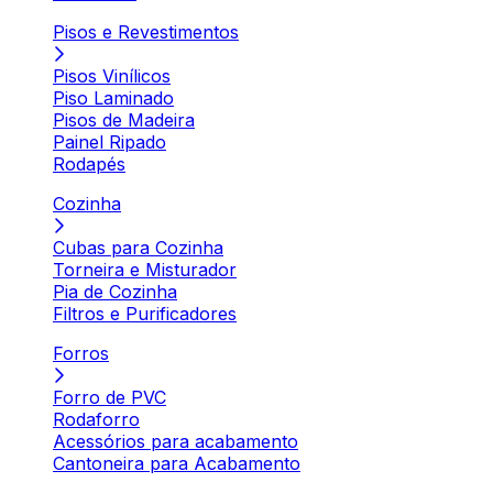
Pisos e Revestimentos
Pisos Vinílicos
Piso Laminado
Pisos de Madeira
Painel Ripado
Rodapés
Cozinha
Cubas para Cozinha
Torneira e Misturador
Pia de Cozinha
Filtros e Purificadores
Forros
Forro de PVC
Rodaforro
Acessórios para acabamento
Cantoneira para Acabamento