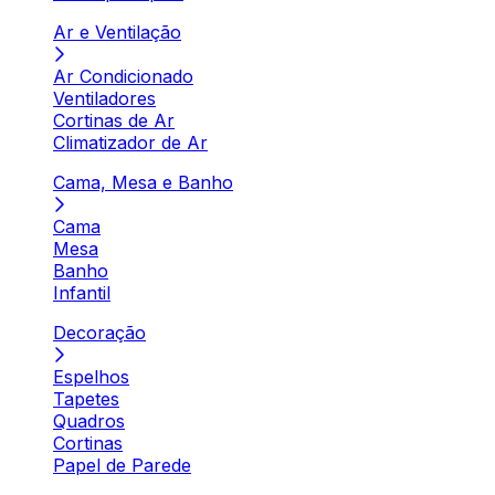
Ar e Ventilação
Ar Condicionado
Ventiladores
Cortinas de Ar
Climatizador de Ar
Cama, Mesa e Banho
Cama
Mesa
Banho
Infantil
Decoração
Espelhos
Tapetes
Quadros
Cortinas
Papel de Parede