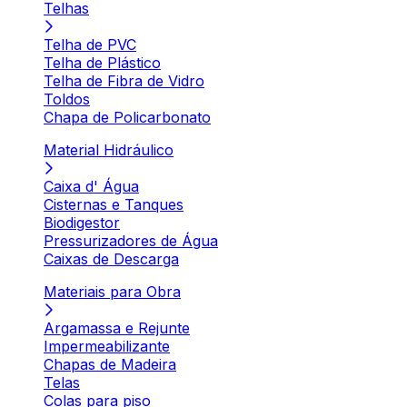
Telhas
Telha de PVC
Telha de Plástico
Telha de Fibra de Vidro
Toldos
Chapa de Policarbonato
Material Hidráulico
Caixa d' Água
Cisternas e Tanques
Biodigestor
Pressurizadores de Água
Caixas de Descarga
Materiais para Obra
Argamassa e Rejunte
Impermeabilizante
Chapas de Madeira
Telas
Colas para piso