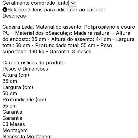
Geralmente comprado junto
Selecione itens para adicionar ao carrinho
Descrição
Cadeira Leda. Material do assento: Polipropileno e couro
PU - Material dos p&eacute;s: Madeira natural - Altura
do encosto: 85 cm - Altura do assento: 44 cm - Largura
total: 50 cm - Profundidade total: 55 cm - Peso
suportado: 130 kg - Garantia: 3 meses.
Características do produto
Pesos e Dimensões
Altura (cm)
85 cm
Largura (cm)
50 cm
Profundidade (cm)
55 cm
Garantia
Garantia
03 Meses
Montagem
Necessita Montagem