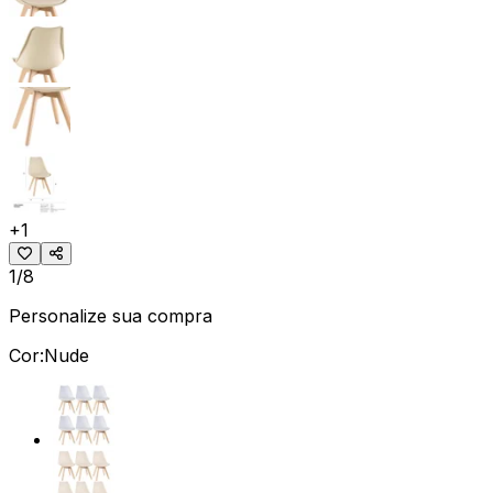
+
1
1/8
Personalize sua compra
Cor:
Nude