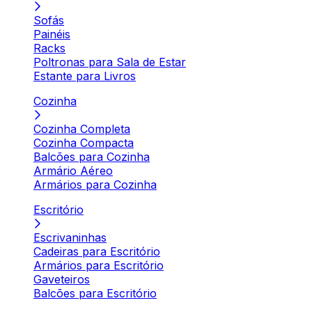
Sofás
Painéis
Racks
Poltronas para Sala de Estar
Estante para Livros
Cozinha
Cozinha Completa
Cozinha Compacta
Balcões para Cozinha
Armário Aéreo
Armários para Cozinha
Escritório
Escrivaninhas
Cadeiras para Escritório
Armários para Escritório
Gaveteiros
Balcões para Escritório