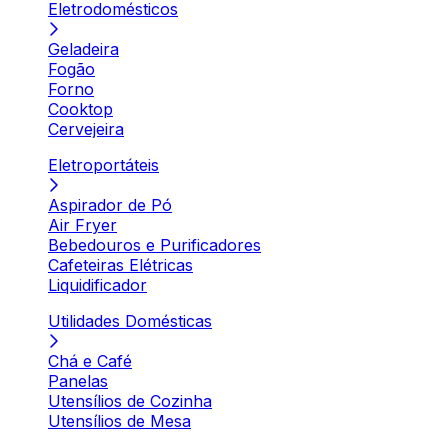
Eletrodomésticos
Geladeira
Fogão
Forno
Cooktop
Cervejeira
Eletroportáteis
Aspirador de Pó
Air Fryer
Bebedouros e Purificadores
Cafeteiras Elétricas
Liquidificador
Utilidades Domésticas
Chá e Café
Panelas
Utensílios de Cozinha
Utensílios de Mesa