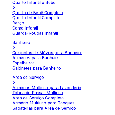
Quarto Infantil e Bebê
Quarto de Bebê Completo
Quarto Infantil Completo
Berço
Cama Infantil
Guarda-Roupas Infantil
Banheiro
Conjuntos de Móveis para Banheiro
Armários para Banheiro
Espelheiras
Gabinetes para Banheiro
Área de Serviço
Armários Multiuso para Lavanderia
Tábua de Passar Multiuso
Área de Serviço Completa
Armário Multiuso para Tanques
Sapateiras para Área de Serviço