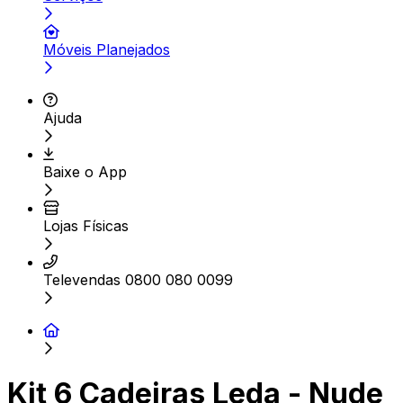
Móveis Planejados
Ajuda
Baixe o App
Lojas Físicas
Televendas 0800 080 0099
Kit 6 Cadeiras Leda - Nude