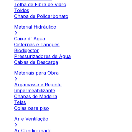
Telha de Fibra de Vidro
Toldos
Chapa de Policarbonato
Material Hidráulico
Caixa d' Água
Cisternas e Tanques
Biodigestor
Pressurizadores de Água
Caixas de Descarga
Materiais para Obra
Argamassa e Rejunte
Impermeabilizante
Chapas de Madeira
Telas
Colas para piso
Ar e Ventilação
Ar Condicionado